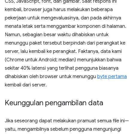
CSS, JavaScript, font, dan gambar. Saat respons ini
kembali, browser juga harus melakukan beberapa
pekerjaan untuk mengevaluasinya, dan pada akhirnya
menata letak serta menggambar komponen di halaman.
Namun, sebagian besar waktu dihabiskan untuk
menunggu paket tersebut berpindah dari perangkat ke
server, lalu kembali ke perangkat. Faktanya, data kami
(Chrome untuk Android; median) menunjukkan bahwa
sekitar 40% latensi yang terlihat pengguna biasanya
dihabiskan oleh browser untuk menunggu
byte pertama
kembali dari server.
Keunggulan pengambilan data
Jika seseorang dapat melakukan pramuat semua file ini—
yaitu, mengambilnya sebelum pengguna mengunjungi