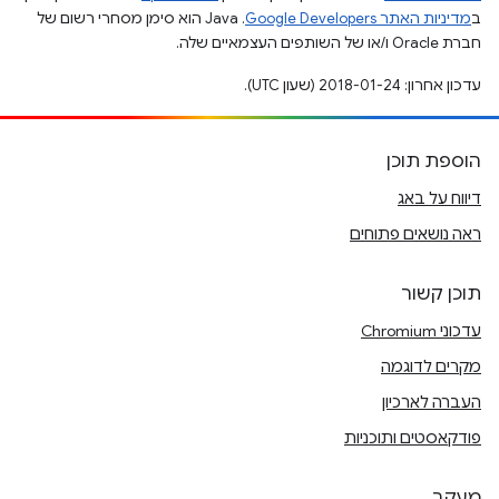
ב
מדיניות האתר Google Developers‏
.‏ Java הוא סימן מסחרי רשום של
חברת Oracle ו/או של השותפים העצמאיים שלה.
עדכון אחרון: 2018-01-24 (שעון UTC).
הוספת תוכן
דיווח על באג
ראה נושאים פתוחים
תוכן קשור
עדכוני Chromium
מקרים לדוגמה
העברה לארכיון
פודקאסטים ותוכניות
מעקב