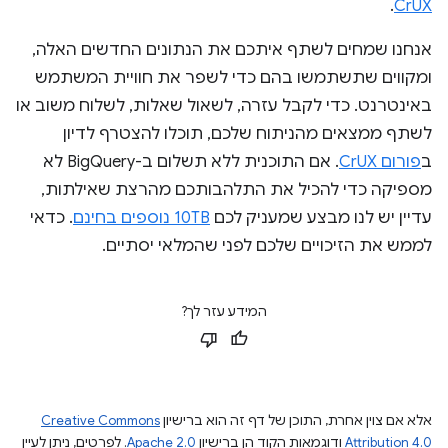
.
CrUX
אנחנו שמחים לשתף איתכם את הנתונים החדשים האלה,
ומקווים שתשתמשו בהם כדי לשפר את חוויית המשתמש
באינטרנט. כדי לקבל עזרה, לשאול שאלות, לשלוח משוב או
לשתף ממצאים מהניתוח שלכם, תוכלו להצטרף לדיון
ב
פורום CrUX
. אם התוכנית ללא תשלום ב-BigQuery לא
מספיקה כדי להכיל את התלהבותכם מהרצת שאילתות,
עדיין יש לנו מבצע שמעניק לכם
10TB נוספים בחינם
. כדאי
לממש את הזיכויים שלכם לפני שהמלאי יסתיים.
המידע עזר לך?
אלא אם צוין אחרת, התוכן של דף זה הוא ברישיון
Creative Commons
Attribution 4.0
ודוגמאות הקוד הן ברישיון
Apache 2.0
. לפרטים, ניתן לעיין