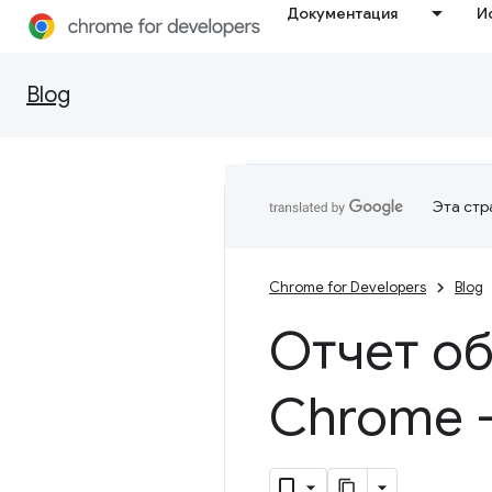
Документация
И
Blog
Эта стр
Chrome for Developers
Blog
Отчет об
Chrome 