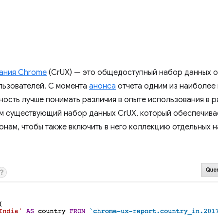
вания Chrome
(CrUX) — это общедоступный набор данных о
льзователей. С момента
анонса
отчета одним из наиболее
ость лучше понимать различия в опыте использования в р
ем существующий набор данных CrUX, который обеспечива
онам, чтобы также включить в него коллекцию отдельных 