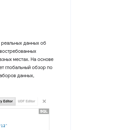
 реальных данных об
 востребованных
азных местах. На основе
ет глобальный обзор по
наборов данных,