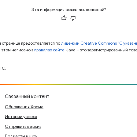
Эта информация оказалась полезной?
ой странице предоставляется по
лицензии Creative Commons "С указани
б этом написано в
правилах сайта
. Java – это зарегистрированный тов
TC.
Связанный контент
Обновления Хрома
Истории успеха
Отправить в архив
Подкасты и шоу