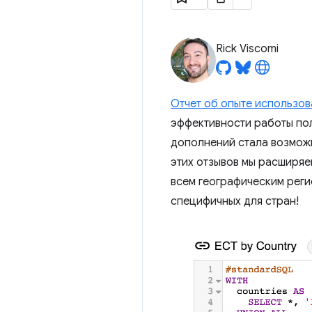
Rick Viscomi
Отчет об опыте использо
эффективности работы по
дополнений стала возможн
этих отзывов мы расширя
всем географическим реги
специфичных для стран!