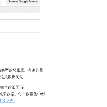
连接类型的总密度。有趣的是，
得这类数据洞见。
联合酋长国] 到
效果数据。每个数据集中都
rUX 文档
。