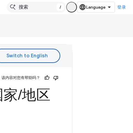
/
登录
该内容对您有帮助吗？
国家
/
地区