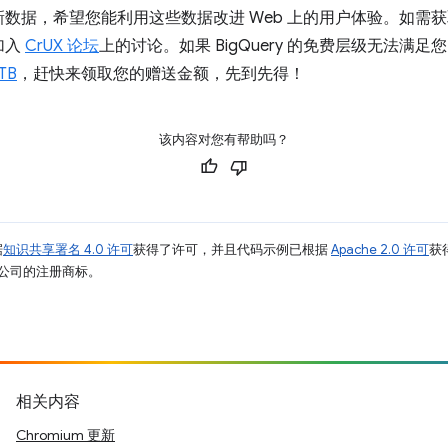
数据，希望您能利用这些数据改进 Web 上的用户体验。如需
加入
CrUX 论坛
上的讨论。如果 BigQuery 的免费层级无法满
TB
，赶快来领取您的赠送金额，先到先得！
该内容对您有帮助吗？
据
知识共享署名 4.0 许可
获得了许可，并且代码示例已根据
Apache 2.0 许可
获
其关联公司的注册商标。
相关内容
Chromium 更新