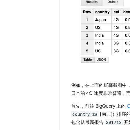
例如，在上面的屏幕截图中，
日本的 4G 速度非常普遍，
首先，前往 BigQuery 上的
C
country_za
[南非]）排序
包含从最新报告
201712
开