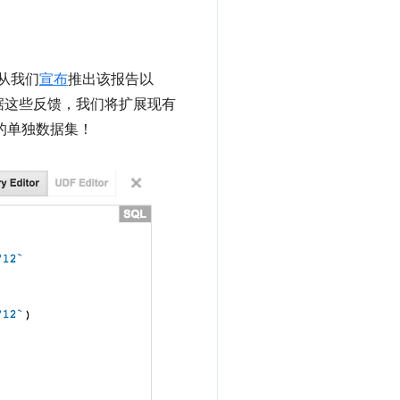
自从我们
宣布
推出该报告以
据这些反馈，我们将扩展现有
区的单独数据集！