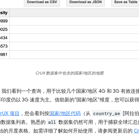
CrUX 数据集中包含的国家/地区的地图
我们看到一个查询，用于比较几个国家/地区 4G 和 3G 有效
而印度仍以 3G 速度为主。借助新的“国家/地区”维度，您可以获
rUX 项目
，您会看到按
国家/地区代码
（从
country_ae
[阿拉伯
的数据集列表。熟悉的
all
数据集仍然可用，用于捕获全球汇总
始的月度表格。如需详细了解如何开始使用，请参阅更新后的
C