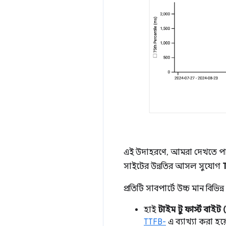
এই উদাহরণে, আমরা দেখতে পারি
সাইটের উন্নতির আসল সুযোগ
প্রতিটি সাবপার্টে উচ্চ মান বিভিন্
হাই
টাইম টু ফার্স্ট বাইট
TTFB-
এ ব্যাখ্যা করা হয়