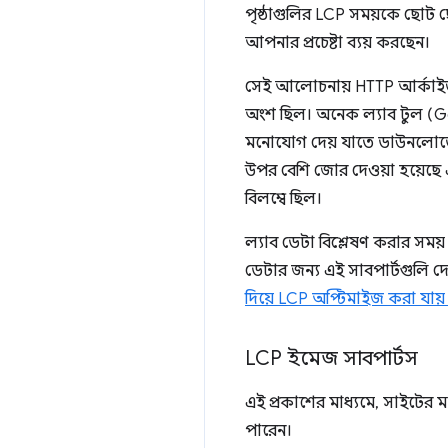
পৃষ্ঠাগুলির LCP সময়কে ছোট
আপনার প্রচেষ্টা ব্যয় করছেন।
সেই আলোচনায় HTTP আর্কাইভ ল
অংশ ছিল। অনেক ল্যাব টুল (G
মনোযোগ দেয় যাতে ডাউনলোডের
উপর বেশি জোর দেওয়া হয়েছে 
বিলম্বে ছিল।
ল্যাব ডেটা বিশ্লেষণ করার সময় 
ডেটার জন্য এই সাবপার্টগুলি দে
দিয়ে LCP অপ্টিমাইজ করা যায় 
LCP ইমেজ সাবপার্টস
এই প্রকাশের মাধ্যমে, সাইটের 
পারেন।