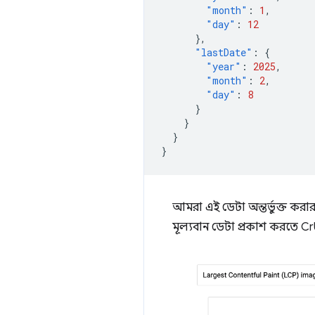
"month"
:
1
,
"day"
:
12
},
"lastDate"
:
{
"year"
:
2025
,
"month"
:
2
,
"day"
:
8
}
}
}
}
আমরা এই ডেটা অন্তর্ভুক্ত করা
মূল্যবান ডেটা প্রকাশ করতে Cr