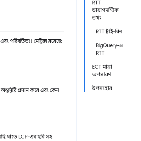
RTT
ডায়াগনস্টিক
তথ্য
RTT ট্রাই-বিন
ং পরিবর্তিত!) মেট্রিক্স রয়েছে:
BigQuery-এ
RTT
ECT মাত্রা
অপসারণ
উপসংহার
তর্দৃষ্টি প্রদান করে এবং কেন
েছি যাতে LCP-এর ছবি সহ