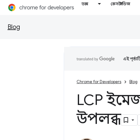
ডক্স
কেস স্টাডিজ
Blog
এই পৃষ্ঠা
Chrome for Developers
Blog
LCP ইমেজ
উপলব্ধ