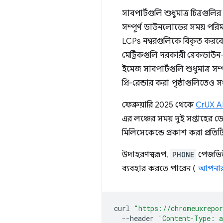
সাবপার্টগুলি শুধুমাত্র চিত্রগু
সম্পূর্ণ ডাউনলোডের সময় পরিম
LCPs নম্বরগুলিকে বিকৃত করবে।
মেট্রিকগুলি দরকারী ব্রেকডাউন-
ইমেজ সাবপার্টগুলি শুধুমাত্র সম
প্রি-রেন্ডার করা পৃষ্ঠাগুলিতেও স
ফেব্রুয়ারি 2025 থেকে
CrUX A
এর লঞ্চের সময় দুই সপ্তাহের ড
মিলিসেকেন্ডে প্রকাশ করা প্রতি
উদাহরণস্বরূপ,
PHONE
পেজভিউ
ব্যবহার করতে পারেন (
আপনার 
curl
"https://chromeuxrepor
--header
'Content-Type: a