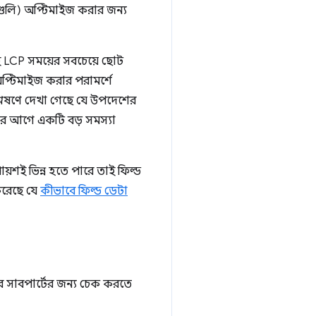
ুলি) অপ্টিমাইজ করার জন্য
ই LCP সময়ের সবচেয়ে ছোট
্টিমাইজ করার পরামর্শে
লেষণে দেখা গেছে যে উপদেশের
রার আগে একটি বড় সমস্যা
ায়শই ভিন্ন হতে পারে তাই ফিল্ড
 করেছে যে
কীভাবে ফিল্ড ডেটা
রে সাবপার্টের জন্য চেক করতে