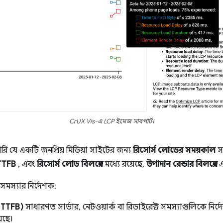
CrUX Vis-এ LCP ইমেজ সাবপার্ট।
 যে একটি জনপ্রিয় মিডিয়া সাইটের জন্য
রিসোর্স লোডের সময়কাল
স
TTFB
, এবং
রিসোর্স লোড বিলম্বের
মধ্যে রয়েছে,
উপাদান রেন্ডার বিলম্বের
এ
ন সমস্যার নির্দেশক:
 (TTFB)
সাধারণত সার্ভার, নেটওয়ার্ক বা রিডাইরেক্ট সমস্যাগুলিকে নির
েছে।