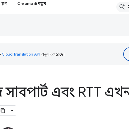
ব্লগ
Chrome এ নতুন
টি
Cloud Translation API
অনুবাদ করেছে।
 সাবপার্ট এবং RTT এখ