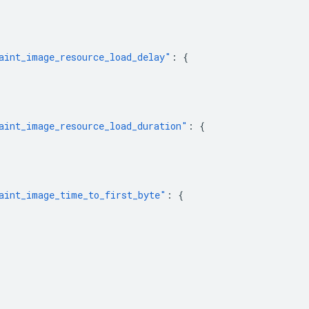
aint_image_resource_load_delay"
:
{
aint_image_resource_load_duration"
:
{
aint_image_time_to_first_byte"
:
{