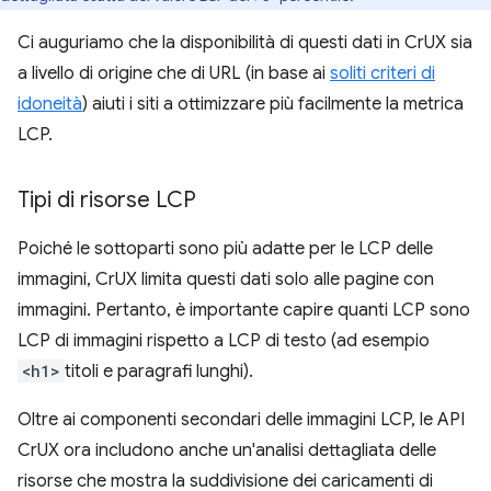
Ci auguriamo che la disponibilità di questi dati in CrUX sia
a livello di origine che di URL (in base ai
soliti criteri di
idoneità
) aiuti i siti a ottimizzare più facilmente la metrica
LCP.
Tipi di risorse LCP
Poiché le sottoparti sono più adatte per le LCP delle
immagini, CrUX limita questi dati solo alle pagine con
immagini. Pertanto, è importante capire quanti LCP sono
LCP di immagini rispetto a LCP di testo (ad esempio
<h1>
titoli e paragrafi lunghi).
Oltre ai componenti secondari delle immagini LCP, le API
CrUX ora includono anche un'analisi dettagliata delle
risorse che mostra la suddivisione dei caricamenti di