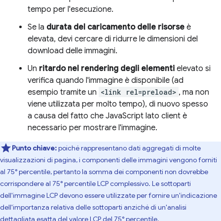
tempo per l'esecuzione.
Se la
durata del caricamento delle risorse
è
elevata, devi cercare di ridurre le dimensioni del
download delle immagini.
Un
ritardo nel rendering degli elementi
elevato si
verifica quando l'immagine è disponibile (ad
esempio tramite un
<link rel=preload>
, ma non
viene utilizzata per molto tempo), di nuovo spesso
a causa del fatto che JavaScript lato client è
necessario per mostrare l'immagine.
Punto chiave:
poiché rappresentano dati aggregati di molte
visualizzazioni di pagina, i componenti delle immagini vengono forniti
al 75° percentile, pertanto la somma dei componenti non dovrebbe
corrispondere al 75° percentile LCP complessivo. Le sottoparti
dell'immagine LCP devono essere utilizzate per fornire un'indicazione
dell'importanza relativa delle sottoparti anziché di un'analisi
dettagliata esatta del valore LCP del 75° percentile.