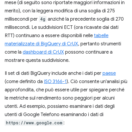
mese (di seguito sono riportate maggiori informazioni in
merito), con la leggera modifica di una soglia di 275
millisecondi per
4g
anziché la precedente soglia di 270
millisecondi. Le suddivisioni ECT (ora ricavate dai dati
RTT) continuano a essere disponibili nelle
tabelle
materializzate di BigQuery di CrUX
, pertanto strumenti
come la
dashboard di CrUX
possono continuare a
mostrare questa suddivisione.
Il set di dati BigQuery include anche i dati per
paese
(come definito da
ISO 3166-1
). Ciò consente un'analisi più
approfondita, che può essere utile per spiegare perché
le metriche sul rendimento sono peggiori per alcuni
utenti. Ad esempio, possiamo esaminare i dati degli
utenti di Google Telefono esaminando i dati di
https://www.google.com
: