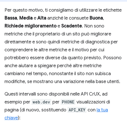
Per questo motivo, ti consigliamo di utilizzare le etichette
Bassa
,
Media
e
Alta
anziché le consuete
Buona
,
Richiede miglioramento
e
Scadente
. Non sono
metriche che il proprietario di un sito può migliorare
direttamente e sono quindi metriche di diagnostica per
comprendere le altre metriche e il motivo per cui
potrebbero essere diverse da quanto previsto. Possono
anche aiutare a spiegare perché altre metriche
cambiano nel tempo, nonostante il sito non subisca
modifiche, se mostrano una variazione nella base utenti.
Questi intervalli sono disponibili nelle API CrUX, ad
esempio per
web.dev
per
PHONE
visualizzazioni di
pagina (di nuovo, sostituendo
API_KEY
con
la tua
chiave
):