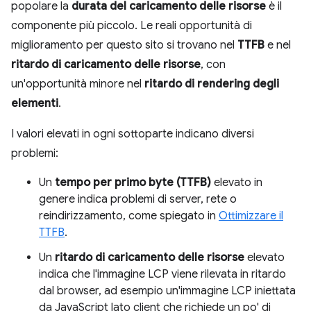
popolare la
durata del caricamento delle risorse
è il
componente più piccolo. Le reali opportunità di
miglioramento per questo sito si trovano nel
TTFB
e nel
ritardo di caricamento delle risorse
, con
un'opportunità minore nel
ritardo di rendering degli
elementi
.
I valori elevati in ogni sottoparte indicano diversi
problemi:
Un
tempo per primo byte (TTFB)
elevato in
genere indica problemi di server, rete o
reindirizzamento, come spiegato in
Ottimizzare il
TTFB
.
Un
ritardo di caricamento delle risorse
elevato
indica che l'immagine LCP viene rilevata in ritardo
dal browser, ad esempio un'immagine LCP iniettata
da JavaScript lato client che richiede un po' di