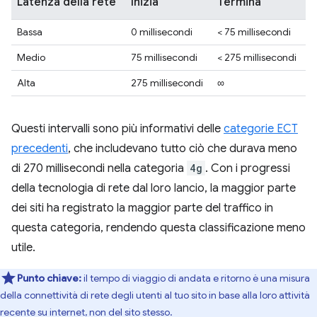
Latenza della rete
Inizia
Termina
Bassa
0 millisecondi
< 75 millisecondi
Medio
75 millisecondi
< 275 millisecondi
Alta
275 millisecondi
∞
Questi intervalli sono più informativi delle
categorie ECT
precedenti
, che includevano tutto ciò che durava meno
di 270 millisecondi nella categoria
4g
. Con i progressi
della tecnologia di rete dal loro lancio, la maggior parte
dei siti ha registrato la maggior parte del traffico in
questa categoria, rendendo questa classificazione meno
utile.
Punto chiave:
il tempo di viaggio di andata e ritorno è una misura
della connettività di rete degli utenti al tuo sito in base alla loro attività
recente su internet, non del sito stesso.