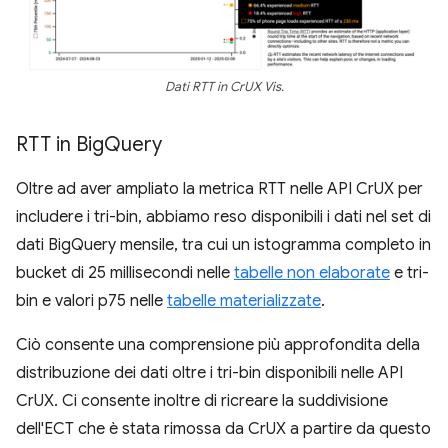
Dati RTT in CrUX Vis.
RTT in Big
Query
Oltre ad aver ampliato la metrica RTT nelle API CrUX per
includere i tri-bin, abbiamo reso disponibili i dati nel set di
dati BigQuery mensile, tra cui un istogramma completo in
bucket di 25 millisecondi nelle
tabelle non elaborate
e tri-
bin e valori p75 nelle
tabelle materializzate
.
Ciò consente una comprensione più approfondita della
distribuzione dei dati oltre i tri-bin disponibili nelle API
CrUX. Ci consente inoltre di ricreare la suddivisione
dell'ECT che è stata rimossa da CrUX a partire da questo