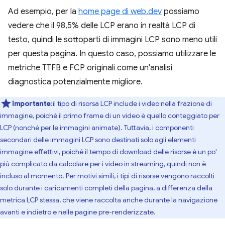
Ad esempio, per la
home page di web.dev
possiamo
vedere che il 98,5% delle LCP erano in realtà LCP di
testo, quindi le sottoparti di immagini LCP sono meno utili
per questa pagina. In questo caso, possiamo utilizzare le
metriche TTFB e FCP originali come un'analisi
diagnostica potenzialmente migliore.
Importante
:il tipo di risorsa LCP include i video nella frazione di
immagine, poiché il primo frame di un video è quello conteggiato per
LCP (nonché per le immagini animate). Tuttavia, i componenti
secondari delle immagini LCP sono destinati solo agli elementi
immagine effettivi, poiché il tempo di download delle risorse è un po'
più complicato da calcolare per i video in streaming, quindi non è
incluso al momento. Per motivi simili, i tipi di risorse vengono raccolti
solo durante i caricamenti completi della pagina, a differenza della
metrica LCP stessa, che viene raccolta anche durante la navigazione
avanti e indietro e nelle pagine pre-renderizzate.