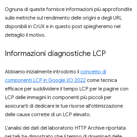
Ognuna di queste fornisce informazioni più approfondite
sulle metriche sul rendimento delle origini e degli URL
disponibili in CrUX e in questo post spiegheremo nel
dettaglio il motivo.
Informazioni diagnostiche LCP
Abbiamo inizialmente introdotto il
concetto di
componenti LCP in Google I/O 2022
come tecnica
efficace per suddividere il tempo LCP per le pagine con
LCP delle immagini in componenti più piccoli per
assicurarti di dedicare le tue risorse all'ottimizzazione
delle cause corrette di un LCP elevato.
L'analisi dei dati del laboratorio HTTP Archive riportata
nel talk ha dimostrato che il tempo di download delle