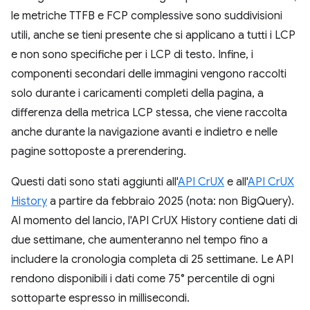
le metriche TTFB e FCP complessive sono suddivisioni
utili, anche se tieni presente che si applicano a tutti i LCP
e non sono specifiche per i LCP di testo. Infine, i
componenti secondari delle immagini vengono raccolti
solo durante i caricamenti completi della pagina, a
differenza della metrica LCP stessa, che viene raccolta
anche durante la navigazione avanti e indietro e nelle
pagine sottoposte a prerendering.
Questi dati sono stati aggiunti all'
API CrUX
e all'
API CrUX
History
a partire da febbraio 2025 (nota: non BigQuery).
Al momento del lancio, l'API CrUX History contiene dati di
due settimane, che aumenteranno nel tempo fino a
includere la cronologia completa di 25 settimane. Le API
rendono disponibili i dati come 75° percentile di ogni
sottoparte espresso in millisecondi.