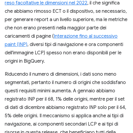
reso facoltative le dimensioni nel 2022
, il che significa
che abbiamo rimosso ECT o il dispositivo, se necessario,
per generare report a un livello superiore, ma le metriche
che non erano presenti nella maggior parte dei
caricamenti di pagine (
Interazione fino al successivo
paint (INP)
, diversi tipi di navigazione e ora componenti
dell'immagine LCP) spesso non erano disponibili per le
origini in BigQuery.
Riducendo il numero di dimensioni, i dati sono meno
segmentati, pertanto il numero di origini che soddisfano
questi requisiti minimi aumenta. A gennaio abbiamo
registrato INP per il 68, 1% delle origini, mentre per il set
di dati di dicembre abbiamo registrato INP solo per il 64,
5% delle origini. Il meccanismo si applica anche ai tipi di
navigazione, ai componenti secondari LCP e ai tipi di
risorse in questa release, che beneficiano tutti della