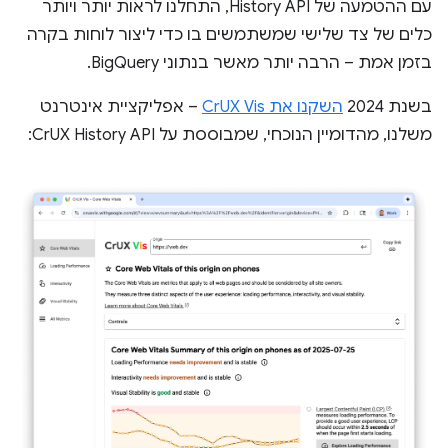
עם ההטמעה של History API, התחלנו לראות יותר ויותר
כלים של צד שלישי שמשתמשים בו כדי ליצור לוחות בקרה
בזמן אמת – הרבה יותר מאשר בנתוני BigQuery.
בשנת 2024
השקנו את CrUX Vis
– אפליקציית אינטרנט
משלנו, מהדומיין הנוכחי, שמבוססת על CrUX History API: