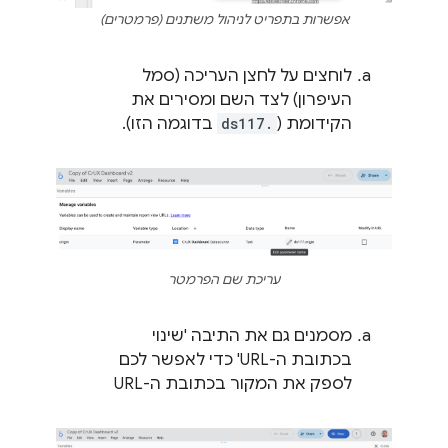
אפשרות בתפריט לניהול משתנים (פרמטרים)
לוחצים על לחצן העריכה (סמל
העיפרון) לצד השם ומסירים את
הקידומת (
ds117.
בדוגמה הזו).
עריכת שם הפרמטר
מסמנים גם את התיבה 'שינוי
בכתובת ה-URL' כדי לאפשר לכם
לספק את המקור בכתובת ה-URL