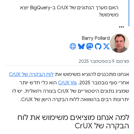
האם מערך הנתונים של CrUX ב-BigQuery יוצא
משימוש?
Barry Pollard
פורסם: 9 בספטמבר 2025
אנחנו מתכננים להוציא משימוש את
לוח הבקרה של CrUX
אחרי סוף נובמבר 2025. ‫
CrUX Vis
הוא כלי חדש יותר
שמציג נתונים היסטוריים של CrUX בצורה ויזואלית. יש לו
יתרונות רבים בהשוואה ללוח הבקרה הישן של CrUX.
למה אנחנו מוציאים משימוש את לוח
הבקרה של Cr
UX