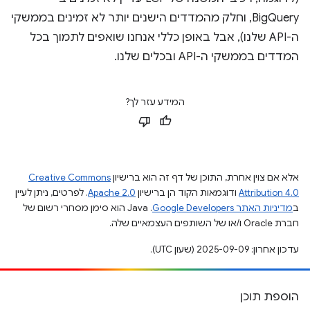
BigQuery, וחלק מהמדדים הישנים יותר לא זמינים בממשקי
ה-API שלנו), אבל באופן כללי אנחנו שואפים לתמוך בכל
המדדים בממשקי ה-API ובכלים שלנו.
המידע עזר לך?
אלא אם צוין אחרת, התוכן של דף זה הוא ברישיון
Creative Commons
Attribution 4.0
ודוגמאות הקוד הן ברישיון
Apache 2.0
. לפרטים, ניתן לעיין
ב
מדיניות האתר Google Developers‏
.‏ Java הוא סימן מסחרי רשום של
חברת Oracle ו/או של השותפים העצמאיים שלה.
עדכון אחרון: 2025-09-09 (שעון UTC).
הוספת תוכן