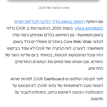
מרכז הבקרה של CrUX
עם השקת
היוזמה בנושא מדדי הליבה לבדיקת חוויית
המשתמש באתר
בשנת 2020, ההתעניינות ב-CrUX גדלה
באופן משמעותי. גם השימוש בכלים שסיפקו גישה קלה
לנתוני Core Web Vitals באתרים פופולריים גדל באופן
משמעותי. לצערנו, לוח הבקרה של CrUX לא עמד בביקוש
הזה וסבל מהפסקות תכופות, במיוחד ביום שלישי השני של
החודש, שבו אנחנו מפרסמים את הנתונים החודשיים
החדשים.
לפני זמן מה החלטנו ש-CrUX Dashboard, למרות שהוא
דוגמה טובה לשימושיות של נתוני CrUX, לא מבוסס על
הטכנולוגיה הנכונה לשימוש נרחב, והתחלנו לעבוד על
חלופות.