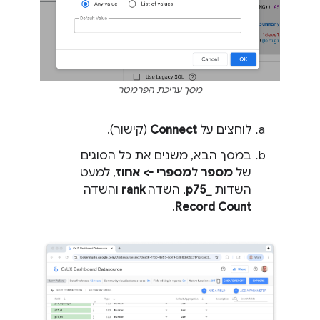
מסך עריכת הפרמטר
לוחצים על
Connect
(קישור).
במסך הבא, משנים את כל הסוגים
של
מספר
ל
מספרי -> אחוז
, למעט
השדות
p75_‎
, השדה
rank
והשדה
.
Record Count