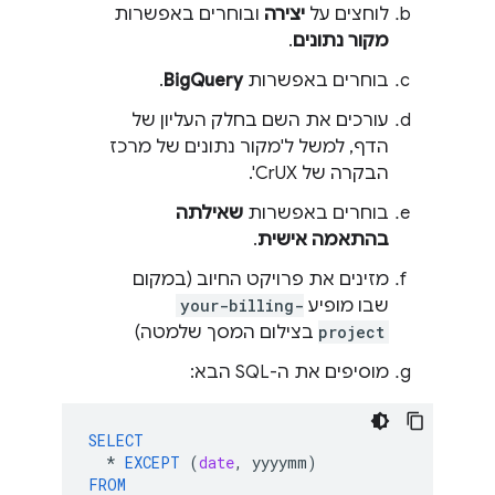
לוחצים על
יצירה
ובוחרים באפשרות
מקור נתונים
.
בוחרים באפשרות
BigQuery
.
עורכים את השם בחלק העליון של
הדף, למשל ל'מקור נתונים של מרכז
הבקרה של CrUX'.
בוחרים באפשרות
שאילתה
בהתאמה אישית
.
מזינים את פרויקט החיוב (במקום
שבו מופיע
your-billing-
project
בצילום המסך שלמטה)
מוסיפים את ה-SQL הבא:
SELECT
*
EXCEPT
(
date
,
yyyymm
)
FROM