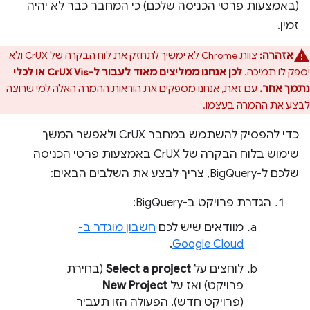
(באמצעות פרטי הכניסה שלכם) כי המחבר כבר לא יהיה
זמין.
אזהרה:
צוות Chrome לא ימשיך לתחזק את לוח הבקרה של CrUX ולא
יספק לו תמיכה.
לכן אנחנו ממליצים מאוד לעבור ל-CrUX Vis או לכלי
נתמך אחר.
עם זאת, אנחנו מספקים את הוראות ההמרה האלה למי שרוצה
לבצע את ההמרה בעצמו.
כדי להפסיק להשתמש במחבר CrUX ולאפשר המשך
שימוש בלוח הבקרה של CrUX באמצעות פרטי הכניסה
שלכם ל-BigQuery, צריך לבצע את השלבים הבאים:
הגדרת פרויקט ב-BigQuery:
מוודאים שיש לכם
חשבון מוגדר ב-
.
Google Cloud
לוחצים על
Select a project
(בחירת
פרויקט) ואז על
New Project
(פרויקט חדש). הפעולה הזו תעביר