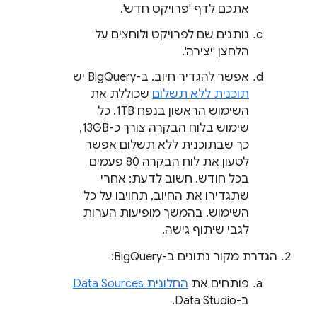
אתכם לדף 'פרויקט חדש'.
נותנים שם לפרויקט ולוחצים על
הלחצן 'יצירה'.
אפשר להגדיר חיוב. ב-BigQuery יש
תוכנית ללא תשלום
שכוללת את
השימוש הראשון בנפח 1TB. כל
שימוש בלוח הבקרה צורך כ-13GB,
כך שבתוכנית ללא תשלום אפשר
לטעון את לוח הבקרה 80 פעמים
בכל חודש. חשוב לדעת: אחרי
שתגדירו את החיוב, תחויבו על כל
השימוש. בהמשך מופיעות הערות
לגבי שיתוף גישה.
הגדרת מקור נתונים ב-BigQuery:
פותחים את
החלונית Data Sources
ב-Data Studio.