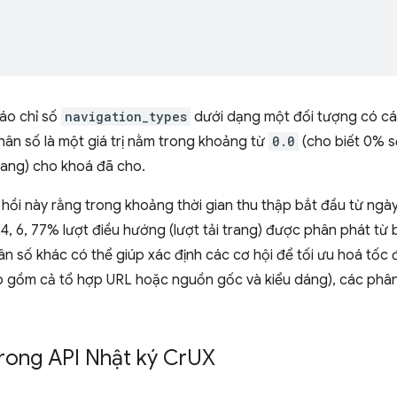
áo chỉ số
navigation_types
dưới dạng một đối tượng có các
hân số là một giá trị nằm trong khoảng từ
0.0
(cho biết 0% số
trang) cho khoá đã cho.
 hồi này rằng trong khoảng thời gian thu thập bắt đầu từ ng
, 6, 77% lượt điều hướng (lượt tải trang) được phân phát từ 
n số khác có thể giúp xác định các cơ hội để tối ưu hoá tốc độ
ao gồm cả tổ hợp URL hoặc nguồn gốc và kiểu dáng), các phâ
trong API Nhật ký Cr
UX