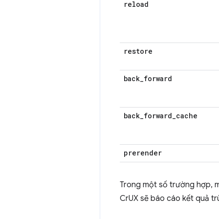
reload
restore
back
_
forward
back
_
forward
_
cache
prerender
Trong một số trường hợp, mộ
CrUX sẽ báo cáo kết quả tr