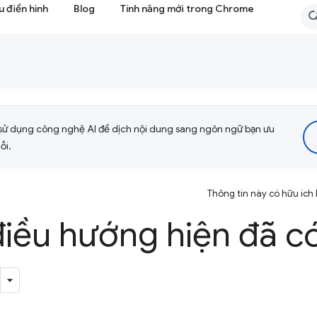
 điển hình
Blog
Tính năng mới trong Chrome
sử dụng công nghệ AI để dịch nội dung sang ngôn ngữ bạn ưu
ỗi.
Thông tin này có hữu ích
điều hướng hiện đã c