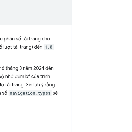
 phân số tải trang cho
 lượt tải trang) đến
1.0
ày 6 tháng 3 năm 2024 đến
bộ nhớ đệm bf của trình
 tải trang. Xin lưu ý rằng
n số
navigation_types
sẽ