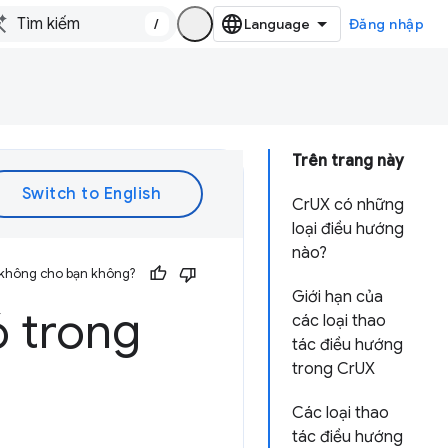
/
Đăng nhập
Trên trang này
CrUX có những
loại điều hướng
nào?
 không cho bạn không?
Giới hạn của
ó trong
các loại thao
tác điều hướng
trong CrUX
Các loại thao
tác điều hướng