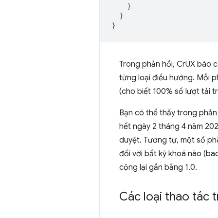
}
}
}
Trong phản hồi, CrUX báo c
từng loại điều hướng. Mỗi p
(cho biết 100% số lượt tải 
Bạn có thể thấy trong phản
hết ngày 2 tháng 4 năm 2024
duyệt. Tương tự, một số phâ
đối với bất kỳ khoá nào (b
cộng lại gần bằng 1.0.
Các loại thao tác 