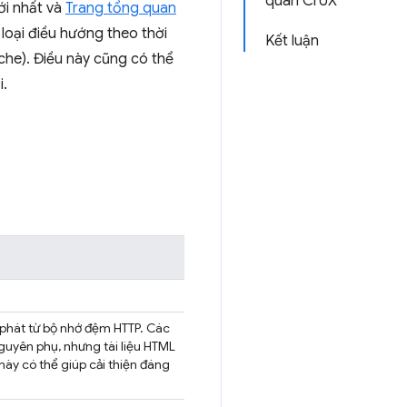
quan CrUX
i nhất và
Trang tổng quan
loại điều hướng theo thời
Kết luận
ache). Điều này cũng có thể
i.
n phát từ bộ nhớ đệm HTTP. Các
guyên phụ, nhưng tài liệu HTML
c này có thể giúp cải thiện đáng