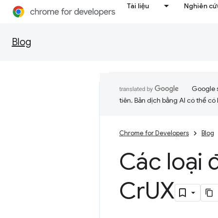
Tài liệu
Nghiên cứu
Blog
Google 
tiên. Bản dịch bằng AI có thể có l
Chrome for Developers
Blog
Các loại 
Cr
UX