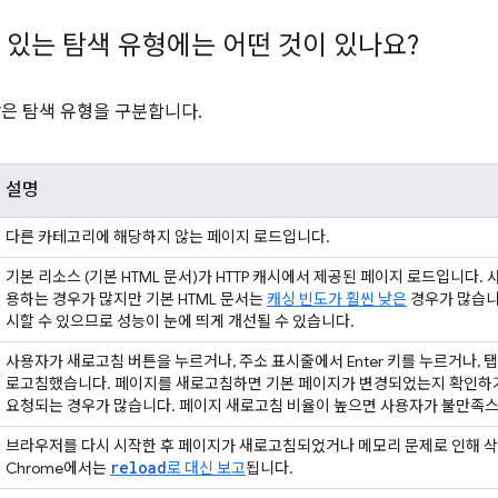
 있는 탐색 유형에는 어떤 것이 있나요?
같은 탐색 유형을 구분합니다.
설명
다른 카테고리에 해당하지 않는 페이지 로드입니다.
기본 리소스 (기본 HTML 문서)가 HTTP 캐시에서 제공된 페이지 로드입니다.
용하는 경우가 많지만 기본 HTML 문서는
캐싱 빈도가 훨씬 낮은
경우가 많습니다
시할 수 있으므로 성능이 눈에 띄게 개선될 수 있습니다.
사용자가 새로고침 버튼을 누르거나, 주소 표시줄에서 Enter 키를 누르거나,
로고침했습니다. 페이지를 새로고침하면 기본 페이지가 변경되었는지 확인하기
요청되는 경우가 많습니다. 페이지 새로고침 비율이 높으면 사용자가 불만족스
브라우저를 다시 시작한 후 페이지가 새로고침되었거나 메모리 문제로 인해 삭제된
reload
Chrome에서는
로 대신 보고
됩니다.