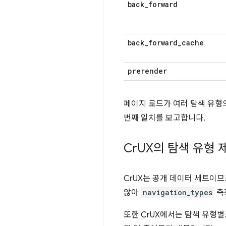
back
_
forward
back
_
forward
_
cache
prerender
페이지 로드가 여러 탐색 유형의
번째 일치를 보고합니다.
Cr
UX의 탐색 유형
CrUX는 공개 데이터 세트이
않아
navigation_types
측
또한 CrUX에서는 탐색 유형별