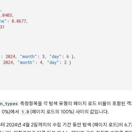
,
.0403
,
he"
:
0.0677
,
31
"
:
2024
,
"month"
:
3
,
"day"
:
6
},
:
2024
,
"month"
:
4
,
"day"
:
2
}
n_types
측정항목을 각 탐색 유형의 페이지 로드 비율이 포함된 객
 0%)에서
1.0
(페이지 로드의 100%) 사이의 값입니다.
터 2024년 4월 2일까지의 수집 기간 동안 탐색 (페이지 로드)의 6.7