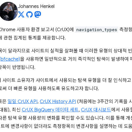
Johannes Henkel
Chrome 사용자 환경 보고서 (CrUX)에
navigation_types
측정항
에 관한 집계된 통계를 제공합니다.
목이 달라지므로 사이트의 실적을 살펴볼 때 이러한 유형의 상대적 
bfcache)
을 사용하면 일반적으로 거의 즉각적인 탐색이 발생하여 매우
정항목이 반영됩니다.
사이트 소유자가 사이트에서 사용되는 탐색 유형을 더 잘 인식하고 캐싱
로써 더 빠른 유형을 사용하도록 유도하고자 합니다.
목은
일일 CrUX API
,
CrUX History API
(처음에는 3주간의 기록을 
대됨), 최신
CrUX BigQuery 데이터 세트
,
CrUX 대시보드
에서 사용
른 탐색 유형 사용량의 변화를 확인할 수도 있습니다. 이를 통해 개선사항
사이트에 변경사항이 없더라도 측정항목의 변경사항을 설명하는 데 도움