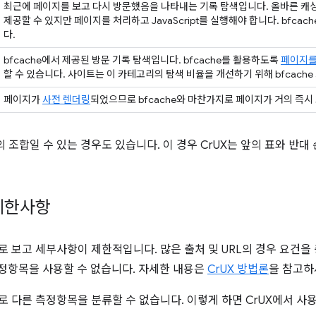
최근에 페이지를 보고 다시 방문했음을 나타내는 기록 탐색입니다. 올바른 캐
제공할 수 있지만 페이지를 처리하고 JavaScript를 실행해야 합니다. bfca
다.
bfcache에서 제공된 방문 기록 탐색입니다. bfcache를 활용하도록
페이지를
할 수 있습니다. 사이트는 이 카테고리의 탐색 비율을 개선하기 위해 bfcach
페이지가
사전 렌더링
되었으므로 bfcache와 마찬가지로 페이지가 거의 즉시
 조합일 수 있는 경우도 있습니다. 이 경우 CrUX는 앞의 표와 반대
 제한사항
므로 보고 세부사항이 제한적입니다. 많은 출처 및 URL의 경우 요건
정항목을 사용할 수 없습니다. 자세한 내용은
CrUX 방법론
을 참고하
로 다른 측정항목을 분류할 수 없습니다. 이렇게 하면 CrUX에서 사용할