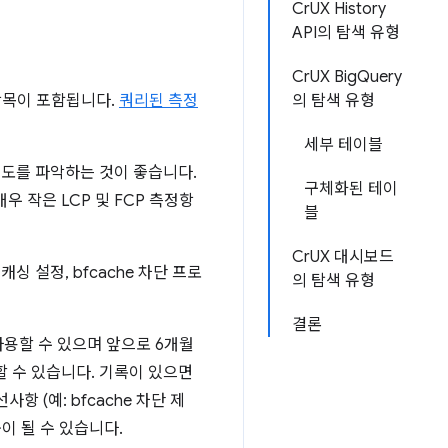
CrUX History
API의 탐색 유형
CrUX BigQuery
목이 포함됩니다.
쿼리된 측정
의 탐색 유형
세부 테이블
빈도를 파악하는 것이 좋습니다.
구체화된 테이
 작은 LCP 및 FCP 측정항
블
CrUX 대시보드
 설정, bfcache 차단 프로
의 탐색 유형
결론
사용할 수 있으며 앞으로 6개월
할 수 있습니다. 기록이 있으면
 (예: bfcache 차단 제
이 될 수 있습니다.