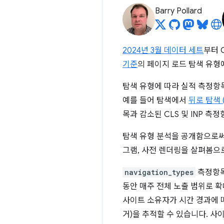
Barry Pollard
2024년 3월 데이터 세트
부터 
기준
의 페이지 로드 탐색 유형
탐색 유형에 따라 실적 측정항
예를 들어 탐색에서
뒤로 탐색 (
목과 감소된 CLS 및 INP 측
탐색 유형 분석을 공개함으로써 
그램, 사전 렌더링을 살펴봄으
navigation_types
측정항
동안 매주 전체 노출 범위로 확
사이트 소유자가 시간 경과에 따
거)을 추적할 수 있습니다. 