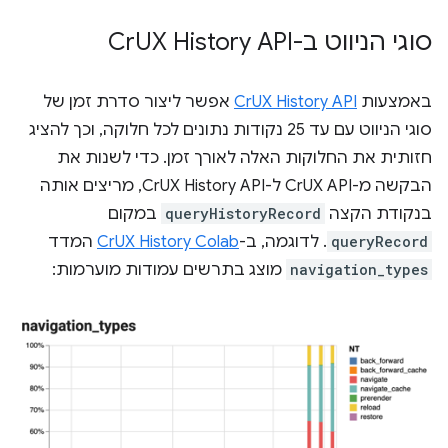
סוגי הניווט ב-Cr
UX History API
באמצעות
CrUX History API
אפשר ליצור סדרת זמן של
סוגי הניווט עם עד 25 נקודות נתונים לכל חלוקה, וכך להציג
חזותית את החלוקות האלה לאורך זמן. כדי לשנות את
הבקשה מ-CrUX API ל-CrUX History API, מריצים אותה
בנקודת הקצה
queryHistoryRecord
במקום
queryRecord
. לדוגמה, ב-
CrUX History Colab
המדד
navigation_types
מוצג בתרשים עמודות מוערמות: