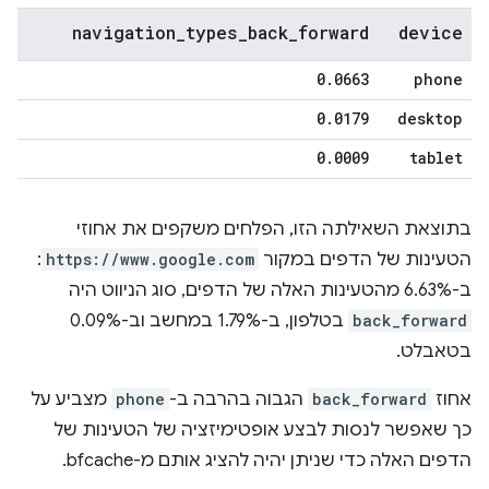
navigation
_
types
_
back
_
forward
device
0
.
0663
phone
0
.
0179
desktop
0
.
0009
tablet
בתוצאת השאילתה הזו, הפלחים משקפים את אחוזי
הטעינות של הדפים במקור
https://www.google.com
:
ב-6.63% מהטעינות האלה של הדפים, סוג הניווט היה
back_forward
בטלפון, ב-1.79% במחשב וב-0.09%
בטאבלט.
אחוז
back_forward
הגבוה בהרבה ב-
phone
מצביע על
כך שאפשר לנסות לבצע אופטימיזציה של הטעינות של
הדפים האלה כדי שניתן יהיה להציג אותם מ-bfcache.