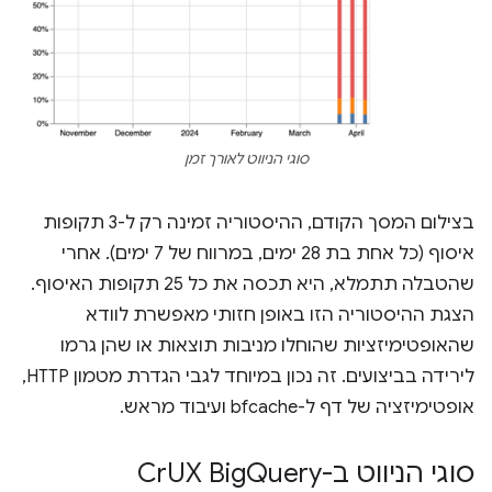
סוגי הניווט לאורך זמן
בצילום המסך הקודם, ההיסטוריה זמינה רק ל-3 תקופות
איסוף (כל אחת בת 28 ימים, במרווח של 7 ימים). אחרי
שהטבלה תתמלא, היא תכסה את כל 25 תקופות האיסוף.
הצגת ההיסטוריה הזו באופן חזותי מאפשרת לוודא
שהאופטימיזציות שהוחלו מניבות תוצאות או שהן גרמו
לירידה בביצועים. זה נכון במיוחד לגבי הגדרת מטמון HTTP,
אופטימיזציה של דף ל-bfcache ועיבוד מראש.
סוגי הניווט ב-Cr
Query
UX Big