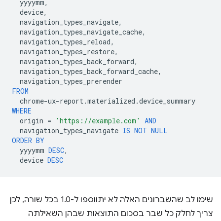
yyyymm
,
device
,
navigation_types_navigate
,
navigation_types_navigate_cache
,
navigation_types_reload
,
navigation_types_restore
,
navigation_types_back_forward
,
navigation_types_back_forward_cache
,
navigation_types_prerender
FROM
chrome
-
ux
-
report
.
materialized
.
device_summary
WHERE
origin
=
'https://example.com'
AND
navigation_types_navigate
IS
NOT
NULL
ORDER
BY
yyyymm
DESC
,
device
DESC
שימו לב שהשברונים האלה לא יתווספו ל-1.0 בכל שורה, לכן
צריך לחלק כל שבר בסכום התוצאות שבהן השאילתה