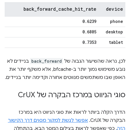
back
_
forward
_
cache
_
hit
_
rate
device
0
.
6239
phone
0
.
6805
desktop
0
.
7353
tablet
לכן, נראה שהשיעור הגבוה של
back_forward
בניידים לא
נובע משימוש נמוך יותר ב-bfcache, אלא משקף יותר את
האופן שבו משתמשים מנווטים אחורה וקדימה יותר בניידים.
סוגי הניווט במרכז הבקרה של Cr
UX
הדרך הקלה ביותר לראות את סוגי הניווט היא במרכז
הבקרה של CrUX.
אפשר לגשת למקור מסוים דרך הקישור
הזה
. כפי שאפשר לראות בצילום המסך הבא, בהתחלה