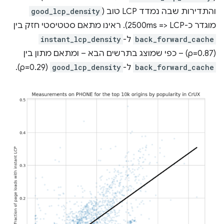
והתדירות שבה נמדד LCP טוב (
good_lcp_density
מוגדר כ-LCP‏ <= 2500ms). ראינו מתאם סטטיסטי חזק בין
back_forward_cache
ל-
instant_lcp_density
(ρ=0.87) – כפי שמוצג בתרשים הבא – ומתאם מתון בין
back_forward_cache
ל-
good_lcp_density
(ρ=0.29).