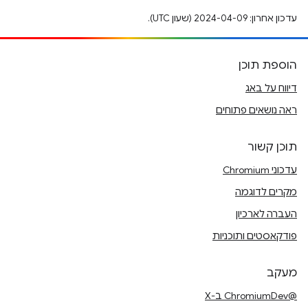
עדכון אחרון: 2024-04-09 (שעון UTC).
הוספת תוכן
דיווח על באג
ראה נושאים פתוחים
תוכן קשור
עדכוני Chromium
מקרים לדוגמה
העברה לארכיון
פודקאסטים ותוכניות
מעקב
@ChromiumDev ב-X