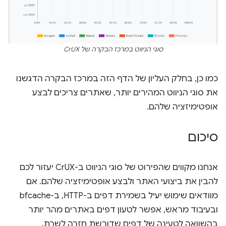
סוגי הניווט במרכז הבקרה של CrUX
כמו כן, בחלק העליון של הדף הזה במרכז הבקרה הדגשנו
את סוגי הניווט המהירים יותר, שאתרים צריכים לבצע
אופטימיזציה שלהם.
סיכום
אנחנו מקווים שהפירוט של סוגי הניווט ב-CrUX יעזור לכם
להבין את ביצועי האתר ולבצע אופטימיזציה שלהם. אם
מוודאים שימוש יעיל בשמירת דפים ב-HTTP, ב-bfcache
ובעיבוד מראש, אפשר לטעון דפים באתרים מהר יותר
בהשוואה לטעינה של דפים שדורשת חזרה לשרת.