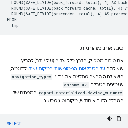
  ROUND(SAFE_DIVIDE(back_forward, total), 4) AS back_
  ROUND(SAFE_DIVIDE(back_forward_cache, total), 4) AS
  ROUND(SAFE_DIVIDE(prerender, total), 4) AS prerende
FROM

טבלאות מהותיות
אם סיכום מספיק, בדרך כלל עדיף (וזול יותר) להריץ
שאילתה
על הטבלאות הממומשות במקום זאת
. לדוגמה,
השאילתה הבאה מחלצת את נתוני
navigation_types
שזמינים בטבלה
chrome-ux-
report.materialized.device_summary
. המפתח של
הטבלה הזו הוא חודש, מקור וסוג מכשיר.
SELECT