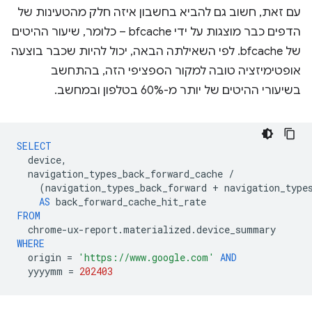
עם זאת, חשוב גם להביא בחשבון איזה חלק מהטעינות של
הדפים כבר מוצגות על ידי bfcache – כלומר, שיעור ההיטים
של bfcache. לפי השאילתה הבאה, יכול להיות שכבר בוצעה
אופטימיזציה טובה למקור הספציפי הזה, בהתחשב
בשיעורי ההיטים של יותר מ-60% בטלפון ובמחשב.
SELECT
device
,
navigation_types_back_forward_cache
/
(
navigation_types_back_forward
+
navigation_type
AS
back_forward_cache_hit_rate
FROM
chrome
-
ux
-
report
.
materialized
.
device_summary
WHERE
origin
=
'https://www.google.com'
AND
yyyymm
=
202403