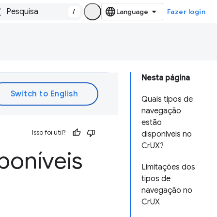
/
Fazer login
Nesta página
Quais tipos de
navegação
estão
Isso foi útil?
disponíveis no
CrUX?
poníveis
Limitações dos
tipos de
navegação no
CrUX