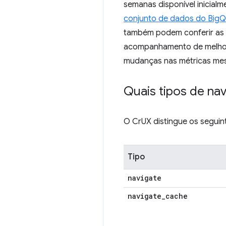
semanas disponível inicial
conjunto de dados do Big
também podem conferir as 
acompanhamento de melhori
mudanças nas métricas mes
Quais tipos de na
O CrUX distingue os seguint
Tipo
navigate
navigate
_
cache