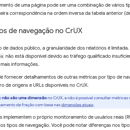
amento de uma página pode ser uma combinação de vários t
eira correspondência na ordem inversa da tabela anterior (de
pos de navegação no Cr
UX
e dados público, a granularidade dos relatórios é limitada.
es
não está disponível devido ao tráfego qualificado insuficie
mais informações.
e fornecer detalhamentos de outras métricas por tipo de na
ro de origens e URLs disponíveis no CrUX.
ão
não são uma dimensão
no CrUX, e não é possível consultar métricas
lhamento de fração com base nas
dimensões atuais
.
implementem o próprio monitoramento de usuários reais (RU
o os tipos de navegação. Você pode notar diferenças nos ti