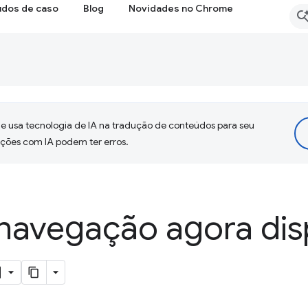
udos de caso
Blog
Novidades no Chrome
 usa tecnologia de IA na tradução de conteúdos para seu
uções com IA podem ter erros.
 navegação agora dis