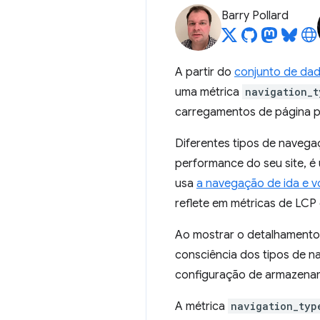
Barry Pollard
A partir do
conjunto de da
uma métrica
navigation_t
carregamentos de página 
Diferentes tipos de navegaç
performance do seu site, é
usa
a navegação de ida e v
reflete em métricas de LCP
Ao mostrar o detalhamento 
consciência dos tipos de n
configuração de armazenam
A métrica
navigation_typ