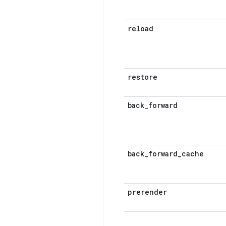
reload
restore
back
_
forward
back
_
forward
_
cache
prerender