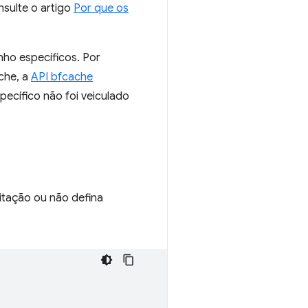
nsulte o artigo
Por que os
ho específicos. Por
che, a
API bfcache
cífico não foi veiculado
itação ou não defina