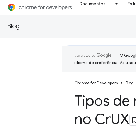
Documentos
Est
Blog
O Google
idioma de preferência. As trad
Chrome for Developers
Blog
Tipos de
no Cr
UX