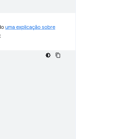
ndo
uma explicação sobre
: