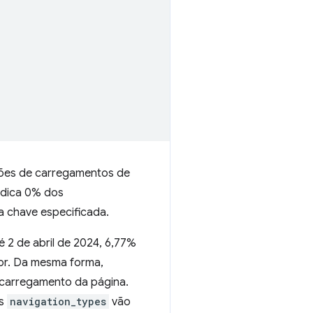
ões de carregamentos de
ndica 0% dos
a chave especificada.
 2 de abril de 2024, 6,77%
or. Da mesma forma,
 carregamento da página.
es
navigation_types
vão