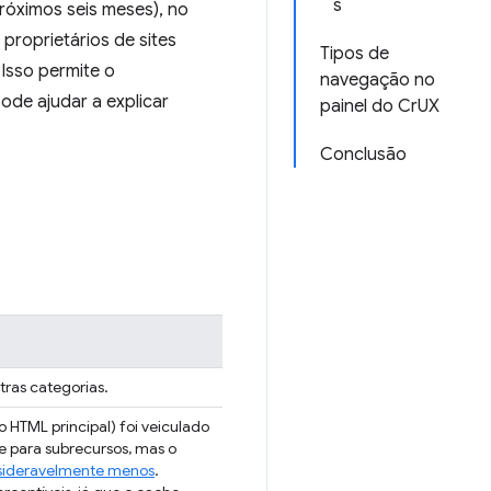
s
róximos seis meses), no
 proprietários de sites
Tipos de
Isso permite o
navegação no
de ajudar a explicar
painel do CrUX
Conclusão
ras categorias.
HTML principal) foi veiculado
 para subrecursos, mas o
ideravelmente menos
.