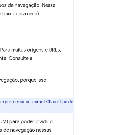
ipos de navegação. Nesse
 baixo para cima).
 Para muitas origens e URLs,
nte. Consulte a
vegação, porque isso
 de performance, como LCP, por tipo de
M) para poder dividir o
pos de navegação nessas