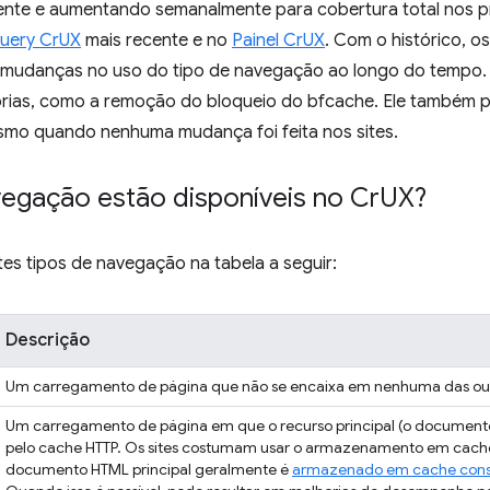
mente e aumentando semanalmente para cobertura total nos p
Query CrUX
mais recente e no
Painel CrUX
. Com o histórico, os
mudanças no uso do tipo de navegação ao longo do tempo. 
as, como a remoção do bloqueio do bfcache. Ele também po
mo quando nenhuma mudança foi feita nos sites.
vegação estão disponíveis no Cr
UX?
es tipos de navegação na tabela a seguir:
Descrição
Um carregamento de página que não se encaixa em nenhuma das out
Um carregamento de página em que o recurso principal (o documento 
pelo cache HTTP. Os sites costumam usar o armazenamento em cache
documento HTML principal geralmente é
armazenado em cache cons