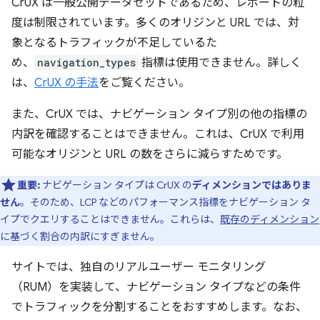
CrUX は一般公開データセットであるため、レポートの粒
度は制限されています。多くのオリジンと URL では、対
象となるトラフィックが不足しているた
め、
navigation_types
指標は使用できません。詳しく
は、
CrUX の手法
をご覧ください。
また、CrUX では、ナビゲーション タイプ別の他の指標の
内訳を確認することはできません。これは、CrUX で利用
可能なオリジンと URL の数をさらに減らすためです。
重要:
ナビゲーション タイプは CrUX の
ディメンションではありま
せん
。そのため、LCP などのパフォーマンス指標をナビゲーション タ
イプでクエリすることはできません。これらは、
既存のディメンション
に基づく割合の内訳にすぎません。
サイトでは、独自のリアルユーザー モニタリング
（RUM）を実装して、ナビゲーション タイプなどの条件
でトラフィックを分割することをおすすめします。なお、