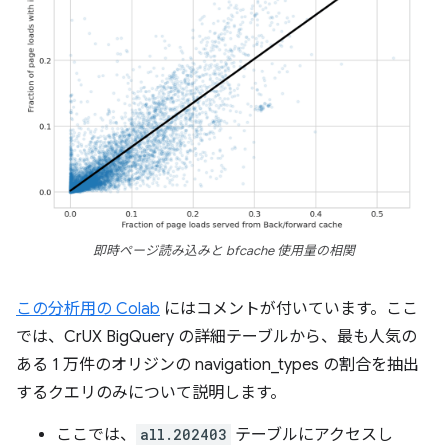
即時ページ読み込みと bfcache 使用量の相関
この分析用の Colab
にはコメントが付いています。ここ
では、CrUX BigQuery の詳細テーブルから、最も人気の
ある 1 万件のオリジンの navigation_types の割合を抽出
するクエリのみについて説明します。
ここでは、
all.202403
テーブルにアクセスし