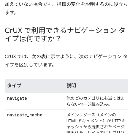
加えていない場合でも、指標の変化を説明するのに役立ち
ます。
Cr
UX で利用できるナビゲーション タ
イプは何ですか？
CrUX では、次の表に示すように、次のナビゲーション タ
イプを区別しています。
タイプ
説明
navigate
他のどのカテゴリにも当てはま
らないページ読み込み。
navigate
_
cache
メインリソース（メインの
HTML ドキュメント）が HTTP キ
ャッシュから提供されたページ
読み込み。サイトではサブリソ