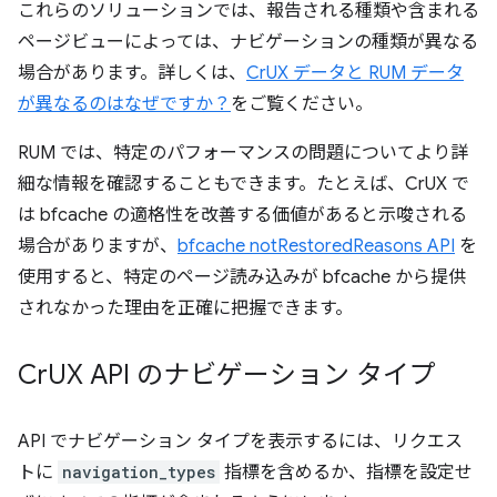
これらのソリューションでは、報告される種類や含まれる
ページビューによっては、ナビゲーションの種類が異なる
場合があります。詳しくは、
CrUX データと RUM データ
が異なるのはなぜですか？
をご覧ください。
RUM では、特定のパフォーマンスの問題についてより詳
細な情報を確認することもできます。たとえば、CrUX で
は bfcache の適格性を改善する価値があると示唆される
場合がありますが、
bfcache notRestoredReasons API
を
使用すると、特定のページ読み込みが bfcache から提供
されなかった理由を正確に把握できます。
Cr
UX API のナビゲーション タイプ
API でナビゲーション タイプを表示するには、リクエス
トに
navigation_types
指標を含めるか、指標を設定せ