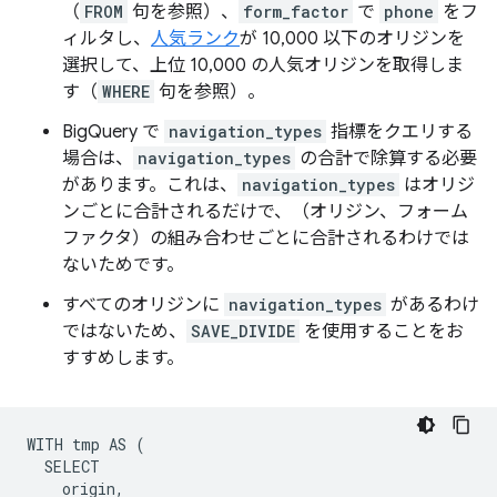
（
FROM
句を参照）、
form_factor
で
phone
をフ
ィルタし、
人気ランク
が 10,000 以下のオリジンを
選択して、上位 10,000 の人気オリジンを取得しま
す（
WHERE
句を参照）。
BigQuery で
navigation_types
指標をクエリする
場合は、
navigation_types
の合計で除算する必要
があります。これは、
navigation_types
はオリジ
ンごとに合計されるだけで、（オリジン、フォーム
ファクタ）の組み合わせごとに合計されるわけでは
ないためです。
すべてのオリジンに
navigation_types
があるわけ
ではないため、
SAVE_DIVIDE
を使用することをお
すすめします。
WITH tmp AS (

  SELECT

    origin,
