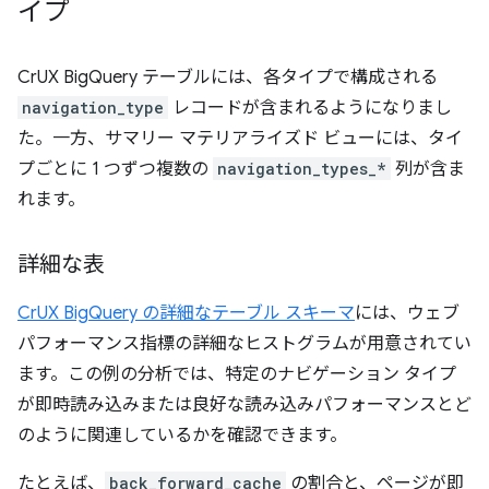
イプ
CrUX BigQuery テーブルには、各タイプで構成される
navigation_type
レコードが含まれるようになりまし
た。一方、サマリー マテリアライズド ビューには、タイ
プごとに 1 つずつ複数の
navigation_types_*
列が含ま
れます。
詳細な表
CrUX BigQuery の詳細なテーブル スキーマ
には、ウェブ
パフォーマンス指標の詳細なヒストグラムが用意されてい
ます。この例の分析では、特定のナビゲーション タイプ
が即時読み込みまたは良好な読み込みパフォーマンスとど
のように関連しているかを確認できます。
たとえば、
back_forward_cache
の割合と、ページが即