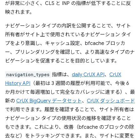
が非常に小さく、CLS と INP の指標が低下することに反
映されます。
ナビゲーション タイプの内訳を公開することで、サイト
所有者がサイト上で使用されているナビゲーション タイ
プをより意識し、キャッシュ設定、bfcache ブロッカ
ー、プリレンダリングを確認して、より高速なタイプのナ
ビゲーションを促進することを目的としています。
navigation_types
指標は、
daily CrUX API
、
CrUX
History API
（最初は 3 週間の履歴が利用可能で、今後 6
か月かけて毎週増加して完全なカバレッジに達する）、最
新の
CrUX BigQuery データセット
、
CrUX ダッシュボード
で利用できます。履歴を確認することで、サイト所有者は
ナビゲーション タイプの使用状況の推移を確認すること
もできます。これにより、改善（bfcache のブロックの除
去など）をトラッキングできます。また、サイトに変更を