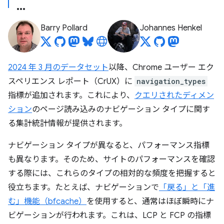
Barry Pollard
Johannes Henkel
2024 年 3 月のデータセット
以降、Chrome ユーザー エク
スペリエンス レポート（CrUX）に
navigation_types
指標が追加されます。これにより、
クエリされたディメン
ション
のページ読み込みのナビゲーション タイプに関す
る集計統計情報が提供されます。
ナビゲーション タイプが異なると、パフォーマンス指標
も異なります。そのため、サイトのパフォーマンスを確認
する際には、これらのタイプの相対的な頻度を把握すると
役立ちます。たとえば、ナビゲーションで
「戻る」と「進
む」機能（bfcache）
を使用すると、通常はほぼ瞬時にナ
ビゲーションが行われます。これは、LCP と FCP の指標