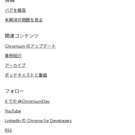
投稿
バグを報告
未解決の問題を見る
関連コンテンツ
Chromium のアップデート
事例紹介
アーカイブ
ポッドキャストと番組
フォロー
X での @ChromiumDev
YouTube
LinkedIn の Chrome for Developers
RSS