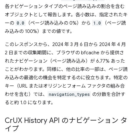
各ナビゲーション タイプのページ読み込みの割合を含む
オブジェクトとして報告します。各小数は、指定されたキ
ーの
0.0
（ページ読み込みの 0%）から
1.0
（ページ読
み込みの 100%）までの値です。
このレスポンスから、2024 年 3 月 6 日から 2024 年 4 月
2 日までの収集期間に、ブラウザの bfcache から提供さ
れたナビゲーション（ページ読み込み）が 6.77% あった
ことがわかります。同様に、他の比率の一部は、ページ読
み込みの最適化の機会を特定するのに役立ちます。特定の
キー（URL またはオリジンとフォーム ファクタの組み合
わせを含む）では、
navigation_types
の分数を合計す
ると約 1.0 になります。
Cr
UX History API のナビゲーション タ
イプ