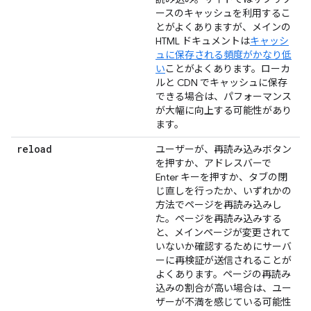
ースのキャッシュを利用するこ
とがよくありますが、メインの
HTML ドキュメントは
キャッシ
ュに保存される頻度がかなり低
い
ことがよくあります。ローカ
ルと CDN でキャッシュに保存
できる場合は、パフォーマンス
が大幅に向上する可能性があり
ます。
reload
ユーザーが、再読み込みボタン
を押すか、アドレスバーで
Enter キーを押すか、タブの閉
じ直しを行ったか、いずれかの
方法でページを再読み込みし
た。ページを再読み込みする
と、メインページが変更されて
いないか確認するためにサーバ
ーに再検証が送信されることが
よくあります。ページの再読み
込みの割合が高い場合は、ユー
ザーが不満を感じている可能性