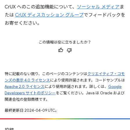
CrUX へのこの追加機能について、
ソーシャル メディア
ま
たは
CrUX ディスカッション グループ
でフィードバックを
お寄せください。
この情報は役に立ちましたか？
特に記載のない限り、このページのコンテンツは
クリエイティブ・コモ
ンズの表示 4.0 ライセンス
により使用許諾されます。コードサンプルは
Apache 2.0 ライセンス
により使用許諾されます。詳しくは、
Google
Developers サイトのポリシー
をご覧ください。Java は Oracle および
関連会社の登録商標です。
最終更新日 2024-04-09 UTC。