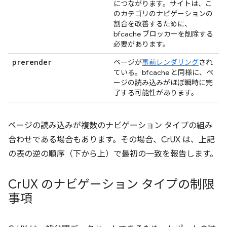
につながります。サイトは、こ
のカテゴリのナビゲーションの
割合を改善するために、
bfcache ブロッカーを削除する
必要があります。
prerender
ページが
事前レンダリング
され
ている。bfcache と同様に、ペ
ージの読み込みがほぼ瞬時に完
了する可能性があります。
ページの読み込みが複数のナビゲーション タイプの組み
合わせである場合もあります。その場合、CrUX は、上記
の表の逆の順序（下から上）で最初の一致を報告します。
Cr
UX のナビゲーション タイプの制限
事項