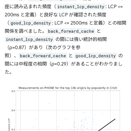
座に読み込まれた頻度（
instant_lcp_density
: LCP <=
200ms と定義）と良好な LCP が確認された頻度
（
good_lcp_density
: LCP <= 2500ms と定義）との相関
関係を調べました。
back_forward_cache
と
instant_lcp_density
の間には強い統計的相関
（ρ=0.87）があり（次のグラフを参
照）、
back_forward_cache
と
good_lcp_density
の
間には中程度の相関（ρ=0.29）があることがわかりまし
た。