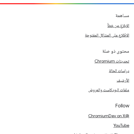
مساهمة
الإبلاغ عن خطأ
الاطّلاع على المشاكل المفتوحة
محتوى ذو صلة
تحديثات Chromium
دراسات الحالة
الأرشيف
ملفات البودكاست والعروض
Follow
@ChromiumDev on X
YouTube