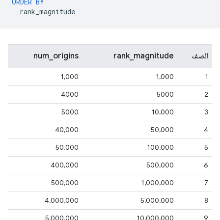
ORDER
BY
rank_magnitude
الصف
rank_magnitude
num_origins
1,000
1,000
1
4000
5000
2
5000
10,000
3
40,000
50,000
4
50,000
100,000
5
400,000
500,000
6
500,000
1,000,000
7
4,000,000
5,000,000
8
5,000,000
10,000,000
9