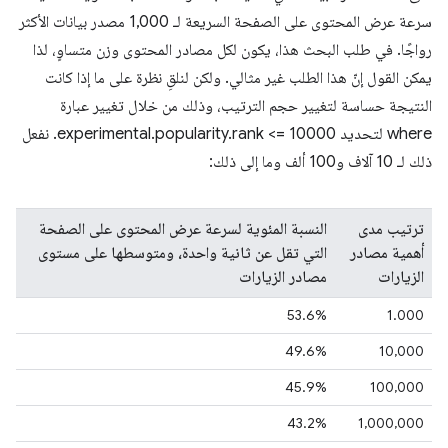
سرعة عرض المحتوى على الصفحة السريعة لـ 1,000 مصدر بيانات الأكثر
رواجًا. في طلب البحث هذا، يكون لكل مصادر المحتوى وزن متساوٍ، لذا
يمكن القول إنّ هذا الطلب غير مثالي. ولكن لنلقِ نظرة على ما إذا كانت
النتيجة حساسة لتغيير حجم الترتيب، وذلك من خلال تغيير عبارة
where لتحديد experimental.popularity.rank <= 10000. نفعل
ذلك لـ 10 آلاف و100 ألف وما إلى ذلك:
ترتيب مدى
النسبة المئوية لسرعة عرض المحتوى على الصفحة
أهمية مصادر
التي تقل عن ثانية واحدة، ومتوسطها على مستوى
الزيارات
مصادر الزيارات
53.6%
1.000
49.6%
10,000
45.9%
100,000
43.2%
1,000,000