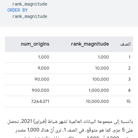
rank_magnitude
ORDER
BY
rank_magnitude
الصف
rank_magnitude
num_origins
1,000
1,000
1
9,000
10,000
2
90,000
100,000
3
900,000
1,000,000
4
7,264,371
10,000,000
15
بالنسبة إلى مجموعة البيانات العالمية لشهر شباط (فبراير) 2021، نحصل
على 5 حِزم. كما هو متوقّع، في الصف 1، نرى أنّ هناك 1,000 مصدر