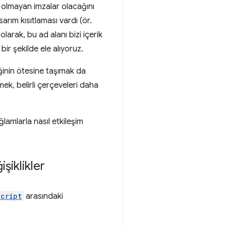
u olmayan imzalar olacağını
sarım kısıtlaması vardı (ör.
arak, bu ad alanı bizi içerik
ir şekilde ele alıyoruz.
inin ötesine taşımak da
mek, belirli çerçeveleri daha
lamlarla nasıl etkileşim
şiklikler
cript
arasındaki