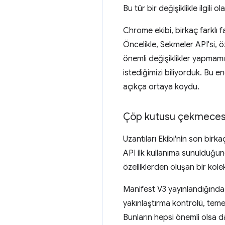
Bu tür bir değişiklikle ilgili 
Chrome ekibi, birkaç farklı 
Öncelikle, Sekmeler API'si, ö
önemli değişiklikler yapmamı
istediğimizi biliyorduk. Bu en
açıkça ortaya koydu.
Çöp kutusu çekmeces
Uzantıları Ekibi'nin son birka
API ilk kullanıma sunulduğund
özelliklerden oluşan bir kol
Manifest V3 yayınlandığında
yakınlaştırma kontrolü, teme
Bunların hepsi önemli olsa d