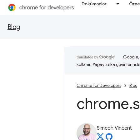
Dokümanlar
Örne
Blog
Google, i
kullanır. Yapay zeka çevirilerinde 
Chrome for Developers
Blog
chrome
.
s
Simeon Vincent