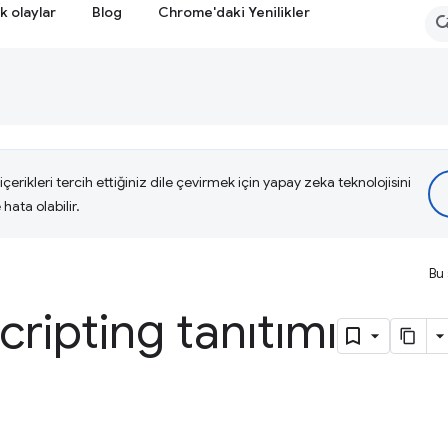
k olaylar
Blog
Chrome'daki Yenilikler
çerikleri tercih ettiğiniz dile çevirmek için yapay zeka teknolojisini
hata olabilir.
Bu 
cripting tanıtımı