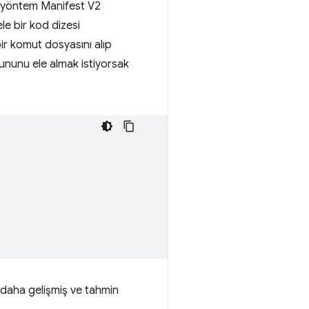
li yöntem Manifest V2
e bir kod dizesi
ir komut dosyasını alıp
orununu ele almak istiyorsak
i daha gelişmiş ve tahmin