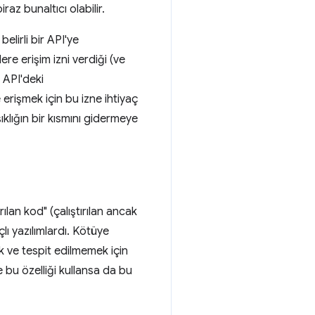
az bunaltıcı olabilir.
elirli bir API'ye
ere erişim izni verdiği (ve
s API'deki
erişmek için bu izne ihtiyaç
ıklığın bir kısmını gidermeye
ılan kod" (çalıştırılan ancak
lı yazılımlardı. Kötüye
ek ve tespit edilmemek için
 bu özelliği kullansa da bu