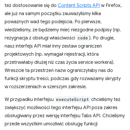
też dostosowanie się do
Content Scripts API
w Firefox,
ale już na samym początku zauważyliśmy kilka
poważnych wad tego podejścia. Po pierwsze,
wiedzieliśmy, że będziemy mieć niezgodne podpisy (np.
rezygnacja z obsługi właściwości
code
). Po drugie,
nasz interfejs API miał inny zestaw ograniczeń
projektowych (np. wymagał rejestracji, która
przetrwałaby dłużej niż czas życia service workera).
Wreszcie ta przestrzeń nazw ograniczyłaby nas do
funkcji skryptu treści, podczas gdy rozważamy skrypty
w rozszerzeniach w szerszym zakresie.
W przypadku interfejsu
executeScript
chcieliśmy też
zwiększyć możliwości tego interfejsu API poza zakres
obsługiwany przez wersję interfejsu Tabs API. Chcieliśmy
przede wszystkim umożliwić obsługę funkcji