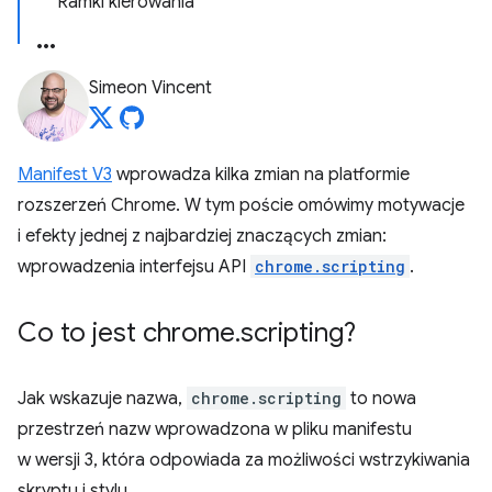
Ramki kierowania
Simeon Vincent
Manifest V3
wprowadza kilka zmian na platformie
rozszerzeń Chrome. W tym poście omówimy motywacje
i efekty jednej z najbardziej znaczących zmian:
wprowadzenia interfejsu API
chrome.scripting
.
Co to jest chrome
.
scripting?
Jak wskazuje nazwa,
chrome.scripting
to nowa
przestrzeń nazw wprowadzona w pliku manifestu
w wersji 3, która odpowiada za możliwości wstrzykiwania
skryptu i stylu.