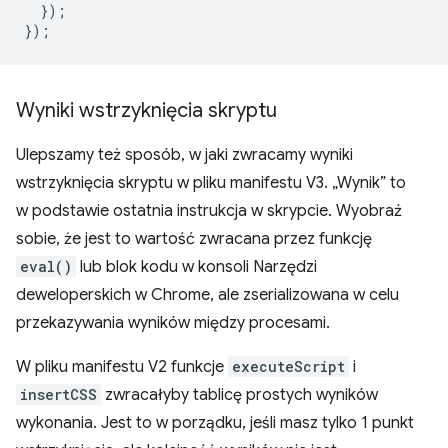
});
});
Wyniki wstrzyknięcia skryptu
Ulepszamy też sposób, w jaki zwracamy wyniki
wstrzyknięcia skryptu w pliku manifestu V3. „Wynik” to
w podstawie ostatnia instrukcja w skrypcie. Wyobraź
sobie, że jest to wartość zwracana przez funkcję
eval()
lub blok kodu w konsoli Narzędzi
deweloperskich w Chrome, ale zserializowana w celu
przekazywania wyników między procesami.
W pliku manifestu V2 funkcje
executeScript
i
insertCSS
zwracałyby tablicę prostych wyników
wykonania. Jest to w porządku, jeśli masz tylko 1 punkt