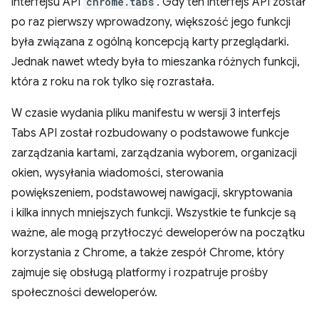
interfejsu API
chrome.tabs
. Gdy ten interfejs API został
po raz pierwszy wprowadzony, większość jego funkcji
była związana z ogólną koncepcją karty przeglądarki.
Jednak nawet wtedy była to mieszanka różnych funkcji,
która z roku na rok tylko się rozrastała.
W czasie wydania pliku manifestu w wersji 3 interfejs
Tabs API został rozbudowany o podstawowe funkcje
zarządzania kartami, zarządzania wyborem, organizacji
okien, wysyłania wiadomości, sterowania
powiększeniem, podstawowej nawigacji, skryptowania
i kilka innych mniejszych funkcji. Wszystkie te funkcje są
ważne, ale mogą przytłoczyć deweloperów na początku
korzystania z Chrome, a także zespół Chrome, który
zajmuje się obsługą platformy i rozpatruje prośby
społeczności deweloperów.