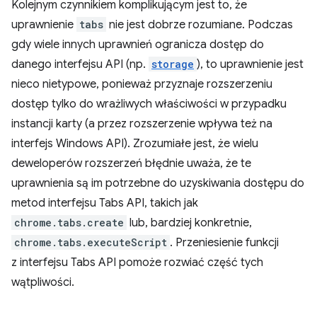
Kolejnym czynnikiem komplikującym jest to, że
uprawnienie
tabs
nie jest dobrze rozumiane. Podczas
gdy wiele innych uprawnień ogranicza dostęp do
danego interfejsu API (np.
storage
), to uprawnienie jest
nieco nietypowe, ponieważ przyznaje rozszerzeniu
dostęp tylko do wrażliwych właściwości w przypadku
instancji karty (a przez rozszerzenie wpływa też na
interfejs Windows API). Zrozumiałe jest, że wielu
deweloperów rozszerzeń błędnie uważa, że te
uprawnienia są im potrzebne do uzyskiwania dostępu do
metod interfejsu Tabs API, takich jak
chrome.tabs.create
lub, bardziej konkretnie,
chrome.tabs.executeScript
. Przeniesienie funkcji
z interfejsu Tabs API pomoże rozwiać część tych
wątpliwości.