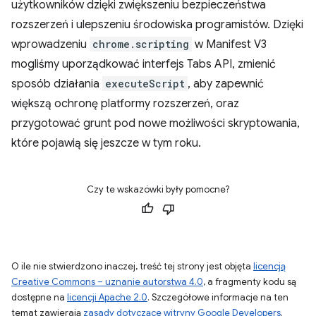
użytkowników dzięki zwiększeniu bezpieczeństwa
rozszerzeń i ulepszeniu środowiska programistów. Dzięki
wprowadzeniu
chrome.scripting
w Manifest V3
mogliśmy uporządkować interfejs Tabs API, zmienić
sposób działania
executeScript
, aby zapewnić
większą ochronę platformy rozszerzeń, oraz
przygotować grunt pod nowe możliwości skryptowania,
które pojawią się jeszcze w tym roku.
Czy te wskazówki były pomocne?
O ile nie stwierdzono inaczej, treść tej strony jest objęta
licencją
Creative Commons – uznanie autorstwa 4.0
, a fragmenty kodu są
dostępne na
licencji Apache 2.0
. Szczegółowe informacje na ten
temat zawierają
zasady dotyczące witryny Google Developers
.