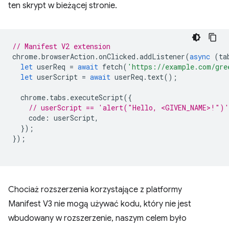
ten skrypt w bieżącej stronie.
// Manifest V2 extension
chrome
.
browserAction
.
onClicked
.
addListener
(
async
(
ta
let
userReq
=
await
fetch
(
'https://example.com/gre
let
userScript
=
await
userReq
.
text
();
chrome
.
tabs
.
executeScript
({
// userScript == 'alert("Hello, <GIVEN_NAME>!")'
code
:
userScript
,
});
});
Chociaż rozszerzenia korzystające z platformy
Manifest V3 nie mogą używać kodu, który nie jest
wbudowany w rozszerzenie, naszym celem było