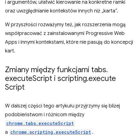
i argumentów, ułatwić kierowanie na konkretne ramki
oraz uwzględnianie kontekstów innych niż „karta”.
W przyszłości rozważymy też, jak rozszerzenia mogą
współpracować z zainstalowanymi Progressive Web
Apps i innymi kontekstami, które nie pasują do koncepcji
kart.
Zmiany między funkcjami tabs
.
execute
Script i scripting
.
execute
Script
W dalszej części tego artykułu przyjrzymy się bliżej
podobieństwom i różnicom między
chrome.tabs.executeScript
a
chrome.scripting.executeScript
.