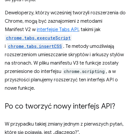
Deweloperzy, którzy wcześniej tworzyli rozszerzenia do
Chrome, mogą być zaznajomieni z metodami
Manifest V2 w
interfejsie Tabs API
, takimi jak
chrome.tabs.executeScript
i
chrome.tabs.insertCSS
. Te metody umożliwiają
rozszerzeniom umieszczanie skryptów i arkuszy stylów
na stronach. W pliku manifestu V3 te funkcje zostały
przeniesione do interfejsu
chrome.scripting
, a w
przyszłości planujemy rozszerzyć ten interfejs API o
nowe funkcje.
Po co tworzyć nowy interfejs API?
W przypadku takiej zmiany jednym z pierwszych pytań,
które się pojawia, jest „dlaczego?”.