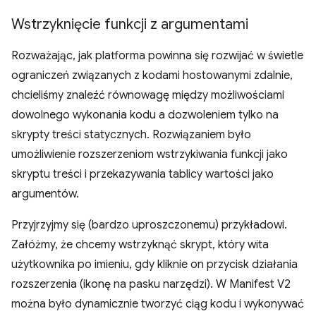
Wstrzyknięcie funkcji z argumentami
Rozważając, jak platforma powinna się rozwijać w świetle
ograniczeń związanych z kodami hostowanymi zdalnie,
chcieliśmy znaleźć równowagę między możliwościami
dowolnego wykonania kodu a dozwoleniem tylko na
skrypty treści statycznych. Rozwiązaniem było
umożliwienie rozszerzeniom wstrzykiwania funkcji jako
skryptu treści i przekazywania tablicy wartości jako
argumentów.
Przyjrzyjmy się (bardzo uproszczonemu) przykładowi.
Załóżmy, że chcemy wstrzyknąć skrypt, który wita
użytkownika po imieniu, gdy kliknie on przycisk działania
rozszerzenia (ikonę na pasku narzędzi). W Manifest V2
można było dynamicznie tworzyć ciąg kodu i wykonywać