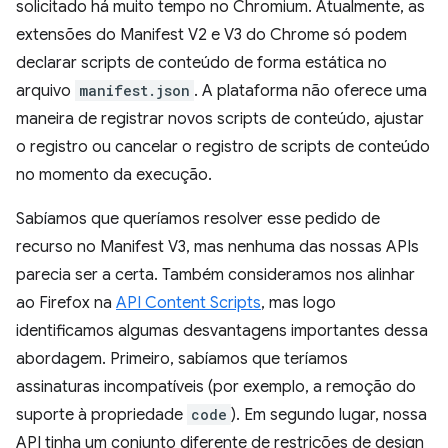
solicitado há muito tempo no Chromium. Atualmente, as
extensões do Manifest V2 e V3 do Chrome só podem
declarar scripts de conteúdo de forma estática no
arquivo
manifest.json
. A plataforma não oferece uma
maneira de registrar novos scripts de conteúdo, ajustar
o registro ou cancelar o registro de scripts de conteúdo
no momento da execução.
Sabíamos que queríamos resolver esse pedido de
recurso no Manifest V3, mas nenhuma das nossas APIs
parecia ser a certa. Também consideramos nos alinhar
ao Firefox na
API Content Scripts
, mas logo
identificamos algumas desvantagens importantes dessa
abordagem. Primeiro, sabíamos que teríamos
assinaturas incompatíveis (por exemplo, a remoção do
suporte à propriedade
code
). Em segundo lugar, nossa
API tinha um conjunto diferente de restrições de design