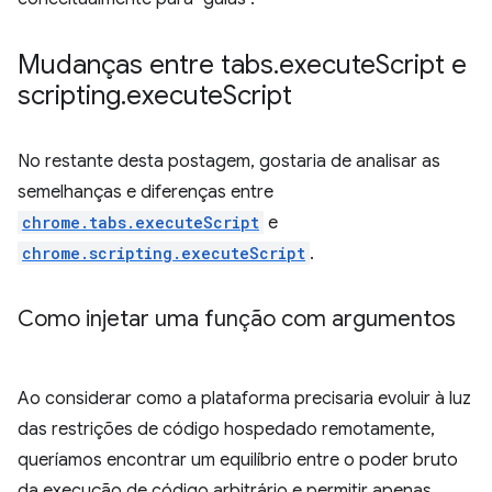
Mudanças entre tabs
.
execute
Script e
scripting
.
execute
Script
No restante desta postagem, gostaria de analisar as
semelhanças e diferenças entre
chrome.tabs.executeScript
e
chrome.scripting.executeScript
.
Como injetar uma função com argumentos
Ao considerar como a plataforma precisaria evoluir à luz
das restrições de código hospedado remotamente,
queríamos encontrar um equilíbrio entre o poder bruto
da execução de código arbitrário e permitir apenas