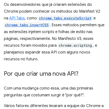
Os desenvolvedores que já criaram extensões do
Chrome podem conhecer os métodos do Manifest V2
na
API Tabs
, como
chrome.tabs.executeScript
e
chrome.tabs.insertCSS
. Esses métodos permitem que
as extensões injetem scripts e folhas de estilo nas
páginas, respectivamente. No Manifesto V3, esses
recursos foram movidos para
chrome.scripting
, e
planejamos expandir essa API com alguns novos
recursos no futuro.
Por que criar uma nova API?
Com uma mudança como essa, uma das primeiras
perguntas que costumam surgir é "por quê?".
Vários fatores diferentes levaram a equipe do Chrome a