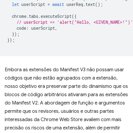
let
userScript
=
await
userReq
.
text
();
chrome
.
tabs
.
executeScript
({
// userScript == 'alert("Hello, <GIVEN_NAME>!")'
code
:
userScript
,
});
});
Embora as extensões do Manifest V3 não possam usar
códigos que não estão agrupados com a extensão,
nosso objetivo era preservar parte do dinamismo que os
blocos de código arbitrários ativaram para as extensões
do Manifest V2. A abordagem de função e argumentos
permite que os revisores, usuários e outras partes
interessadas da Chrome Web Store avaliem com mais
precisão os riscos de uma extensão, além de permitir