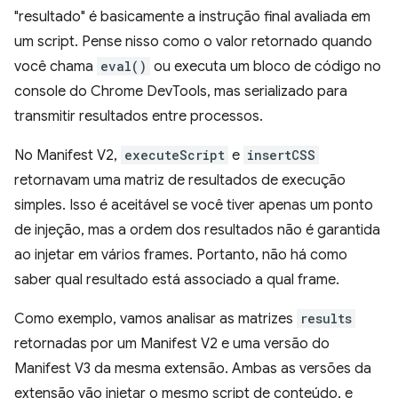
"resultado" é basicamente a instrução final avaliada em
um script. Pense nisso como o valor retornado quando
você chama
eval()
ou executa um bloco de código no
console do Chrome DevTools, mas serializado para
transmitir resultados entre processos.
No Manifest V2,
executeScript
e
insertCSS
retornavam uma matriz de resultados de execução
simples. Isso é aceitável se você tiver apenas um ponto
de injeção, mas a ordem dos resultados não é garantida
ao injetar em vários frames. Portanto, não há como
saber qual resultado está associado a qual frame.
Como exemplo, vamos analisar as matrizes
results
retornadas por um Manifest V2 e uma versão do
Manifest V3 da mesma extensão. Ambas as versões da
extensão vão injetar o mesmo script de conteúdo, e