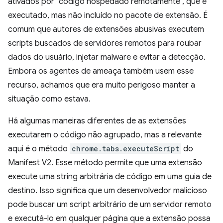
ativados por "código hospedado remotamente", que é
executado, mas não incluído no pacote de extensão. É
comum que autores de extensões abusivas executem
scripts buscados de servidores remotos para roubar
dados do usuário, injetar malware e evitar a detecção.
Embora os agentes de ameaça também usem esse
recurso, achamos que era muito perigoso manter a
situação como estava.
Há algumas maneiras diferentes de as extensões
executarem o código não agrupado, mas a relevante
aqui é o método
chrome.tabs.executeScript
do
Manifest V2. Esse método permite que uma extensão
execute uma string arbitrária de código em uma guia de
destino. Isso significa que um desenvolvedor malicioso
pode buscar um script arbitrário de um servidor remoto
e executá-lo em qualquer página que a extensão possa