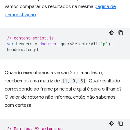
vamos comparar os resultados na mesma
página de
demonstração
.
// content-script.js
var
headers
=
document
.
querySelectorAll
(
'p'
);
headers
.
length
;
Quando executamos a versão 2 do manifesto,
recebemos uma matriz de
[1, 0, 5]
. Qual resultado
corresponde ao frame principal e qual é para o iframe?
O valor de retorno não informa, então não sabemos
com certeza.
// Manifest V2 extension