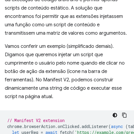
scripts de conteúdo estático. A solução que
encontramos foi permitir que as extensões injetassem
uma função como um script de conteúdo e
transmitissem uma matriz de valores como argumentos.
Vamos conferir um exemplo (simplificado demais).
Digamos que queremos injetar um script que
cumprimente o usuário pelo nome quando ele clicar no
botão de ação da extensão (ícone na barra de
ferramentas). No Manifest V2, podemos construir
dinamicamente uma string de código e executar esse
script na página atual.
// Manifest V2 extension
chrome
.
browserAction
.
onClicked
.
addListener
(
async
(
ta
let
userReq
=
await
fetch
(
'https://example.com/gre