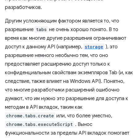
разработчиков.
Другим усложняющим фактором является то, что
разрешение
tabs
не очень хорошо понято. В то
время как многие другие разрешения ограничивают
доступ к данному API (например,
storage
), это
разрешение немного необычно тем, что оно
предоставляет расширению доступ только к
конфиденциальным свойствам экземпляров Tab (и, как
следствие, также влияет на Windows API). Понятно,
что многие разработчики расширений ошибочно
думают, что им нужно это разрешение для доступа к
методам в API вкладок, таким как
chrome.tabs.create
или, что более уместно,
chrome.tabs.executeScript
. Вынос
функциональности за пределы API вкладок помогает