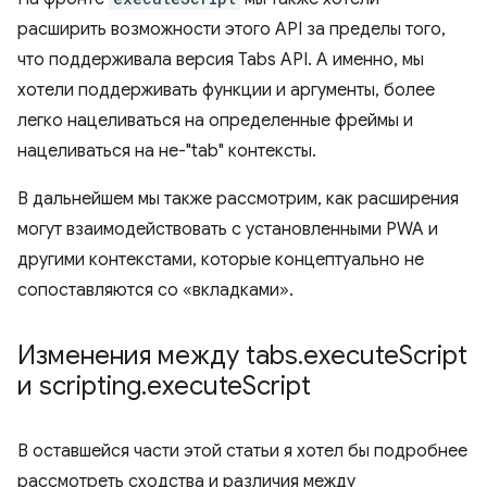
расширить возможности этого API за пределы того,
что поддерживала версия Tabs API. А именно, мы
хотели поддерживать функции и аргументы, более
легко нацеливаться на определенные фреймы и
нацеливаться на не-"tab" контексты.
В дальнейшем мы также рассмотрим, как расширения
могут взаимодействовать с установленными PWA и
другими контекстами, которые концептуально не
сопоставляются со «вкладками».
Изменения между tabs
.
execute
Script
и scripting
.
execute
Script
В оставшейся части этой статьи я хотел бы подробнее
рассмотреть сходства и различия между