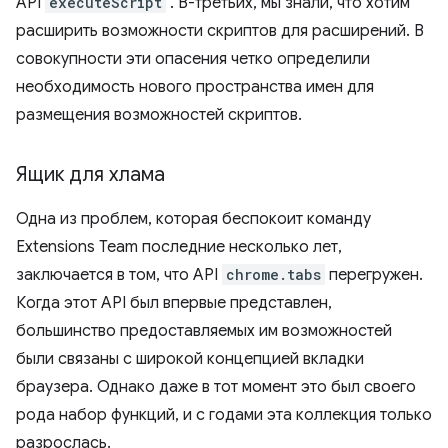
API
executeScript
. В-третьих, мы знали, что хотим
расширить возможности скриптов для расширений. В
совокупности эти опасения четко определили
необходимость нового пространства имен для
размещения возможностей скриптов.
Ящик для хлама
Одна из проблем, которая беспокоит команду
Extensions Team последние несколько лет,
заключается в том, что API
chrome.tabs
перегружен.
Когда этот API был впервые представлен,
большинство предоставляемых им возможностей
были связаны с широкой концепцией вкладки
браузера. Однако даже в тот момент это был своего
рода набор функций, и с годами эта коллекция только
разрослась.