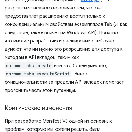
разрешение немного необычно тем, что оно
предоставляет расширению доступ только к
конфиденциальным свойствам экземпляров Tab (и, как
следствие, также влияет на Windows API). Понятно,
что многие разработчики расширений ошибочно
думают, что им нужно это разрешение для доступа к
методам в API вкладок, таким как
chrome.tabs.create
или, что более уместно,
chrome.tabs.executeScript
. Вынос
функциональности за пределы API вкладок помогает
прояснить часть этой путаницы.
Критические изменения
При разработке Manifest V3 одной из основных
проблем, которую мы хотели решить, были