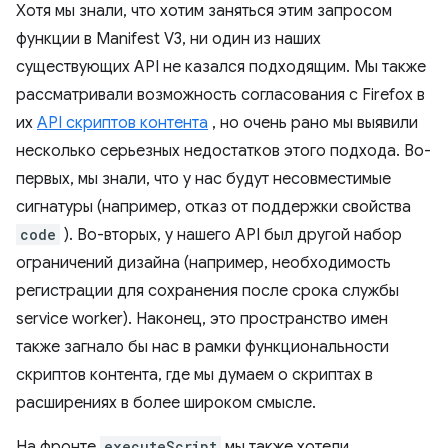
Хотя мы знали, что хотим заняться этим запросом
функции в Manifest V3, ни один из наших
существующих API не казался подходящим. Мы также
рассматривали возможность согласования с Firefox в
их
API скриптов контента
, но очень рано мы выявили
несколько серьезных недостатков этого подхода. Во-
первых, мы знали, что у нас будут несовместимые
сигнатуры (например, отказ от поддержки свойства
code
). Во-вторых, у нашего API был другой набор
ограничений дизайна (например, необходимость
регистрации для сохранения после срока службы
service worker). Наконец, это пространство имен
также загнало бы нас в рамки функциональности
скриптов контента, где мы думаем о скриптах в
расширениях в более широком смысле.
На фронте
executeScript
мы также хотели