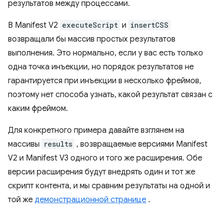
результатов между процессами.
В Manifest V2
executeScript
и
insertCSS
возвращали бы массив простых результатов
выполнения. Это нормально, если у вас есть только
одна точка инъекции, но порядок результатов не
гарантируется при инъекции в несколько фреймов,
поэтому нет способа узнать, какой результат связан с
каким фреймом.
Для конкретного примера давайте взглянем на
массивы
results
, возвращаемые версиями Manifest
V2 и Manifest V3 одного и того же расширения. Обе
версии расширения будут внедрять один и тот же
скрипт контента, и мы сравним результаты на одной и
той же
демонстрационной странице
.