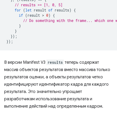
// results == [1, 0, 5]
for
(
let
result
of
results
)
{
if
(
result
 > 
0
)
{
// Do something with the frame... which one 
}
}
});
});
В версии Manifest V3
results
теперь содержат
массив объектов результатов вместо массива только
результатов оценки, а объекты результатов четко
идентифицируют идентификатор кадра для каждого
результата. Это значительно упрощает
разработчикам использование результата и
выполнение действий над определенным кадром.