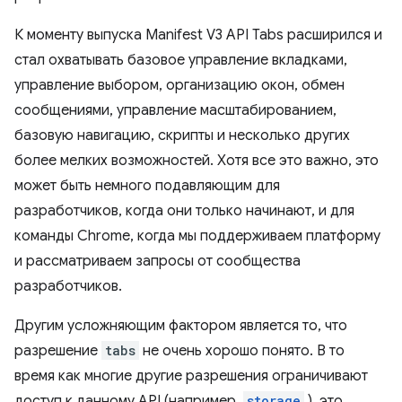
К моменту выпуска Manifest V3 API Tabs расширился и
стал охватывать базовое управление вкладками,
управление выбором, организацию окон, обмен
сообщениями, управление масштабированием,
базовую навигацию, скрипты и несколько других
более мелких возможностей. Хотя все это важно, это
может быть немного подавляющим для
разработчиков, когда они только начинают, и для
команды Chrome, когда мы поддерживаем платформу
и рассматриваем запросы от сообщества
разработчиков.
Другим усложняющим фактором является то, что
разрешение
tabs
не очень хорошо понято. В то
время как многие другие разрешения ограничивают
доступ к данному API (например,
storage
), это