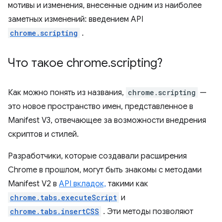
мотивы и изменения, внесенные одним из наиболее
заметных изменений: введением API
chrome.scripting
.
Что такое chrome
.
scripting?
Как можно понять из названия,
chrome.scripting
—
это новое пространство имен, представленное в
Manifest V3, отвечающее за возможности внедрения
скриптов и стилей.
Разработчики, которые создавали расширения
Chrome в прошлом, могут быть знакомы с методами
Manifest V2 в
API вкладок,
такими как
chrome.tabs.executeScript
и
chrome.tabs.insertCSS
. Эти методы позволяют