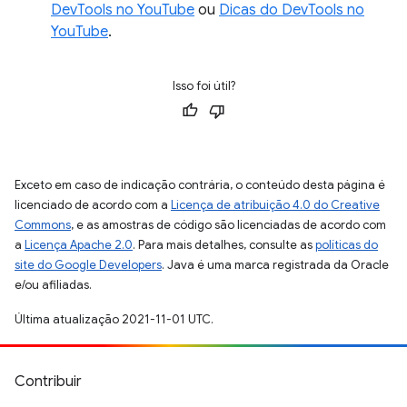
DevTools no YouTube
ou
Dicas do DevTools no
YouTube
.
Isso foi útil?
Exceto em caso de indicação contrária, o conteúdo desta página é
licenciado de acordo com a
Licença de atribuição 4.0 do Creative
Commons
, e as amostras de código são licenciadas de acordo com
a
Licença Apache 2.0
. Para mais detalhes, consulte as
políticas do
site do Google Developers
. Java é uma marca registrada da Oracle
e/ou afiliadas.
Última atualização 2021-11-01 UTC.
Contribuir