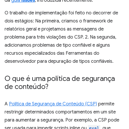
da
guia
Issues
, introduzida recentemente.
O trabalho de implementação foi feito no decorrer de
dois estágios: Na primeira, criamos o framework de
relatórios geral e projetamos as mensagens de
problema para três violações do CSP. 2. Na segunda,
adicionamos problemas de tipo confiável e alguns
recursos especializados das Ferramentas do
desenvolvedor para depuração de tipos confiáveis.
O que é uma política de segurança
de conteúdo?
A
Política de Segurança de Conteúdo (CSP)
permite
restringir determinados comportamentos em um site
para aumentar a segurança. Por exemplo, a CSP pode
ser usada para impedir scripts inline ou
eval
, que