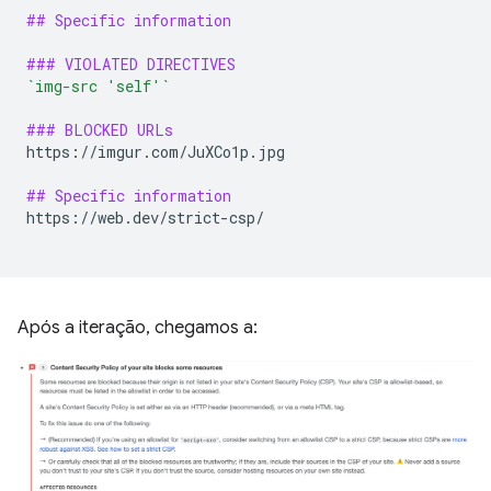
## Specific information
### VIOLATED DIRECTIVES
`img-src 'self'`
### BLOCKED URLs
https://imgur.com/JuXCo1p.jpg

## Specific information
https://web.dev/strict-csp/

Após a iteração, chegamos a: