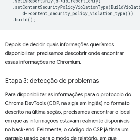
.
setIsReportOnly
(
d
-
>
is_report_only
)
.
setContentSecurityPolicyViolationType
(
BuildViolat
d
-
>
content_security_policy_violation_type
)))
.
build
();
Depois de decidir quais informações queríamos
disponibilizar, precisamos descobrir onde encontrar
essas informações no Chromium.
Etapa 3: detecção de problemas
Para disponibilizar as informações para o protocolo do
Chrome DevTools (CDP, na sigla em inglês) no formato
descrito na última seção, precisamos encontrar o local
em que as informações estavam realmente disponíveis
no back-end. Felizmente, o código do CSP já tinha um
gargalo usado para o modo de relatório, em que