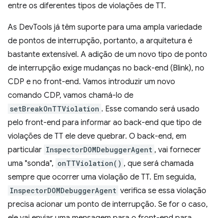
entre os diferentes tipos de violações de TT.
As DevTools já têm suporte para uma ampla variedade
de pontos de interrupção, portanto, a arquitetura é
bastante extensível. A adição de um novo tipo de ponto
de interrupção exige mudanças no back-end (Blink), no
CDP e no front-end. Vamos introduzir um novo
comando CDP, vamos chamá-lo de
setBreakOnTTViolation
. Esse comando será usado
pelo front-end para informar ao back-end que tipo de
violações de TT ele deve quebrar. O back-end, em
particular
InspectorDOMDebuggerAgent
, vai fornecer
uma "sonda",
onTTViolation()
, que será chamada
sempre que ocorrer uma violação de TT. Em seguida,
InspectorDOMDebuggerAgent
verifica se essa violação
precisa acionar um ponto de interrupção. Se for o caso,