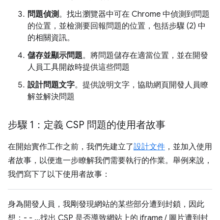
問題偵測
。找出瀏覽器中可在 Chrome 中偵測到問題
的位置，並檢測要回報問題的位置，包括步驟 (2) 中
的相關資訊。
儲存並顯示問題
。將問題儲存在適當位置，並在開發
人員工具開啟時提供這些問題
設計問題文字
。提供說明文字，協助網頁開發人員瞭
解並解決問題
步驟 1：定義 CSP 問題的使用者故事
在開始實作工作之前，我們先建立了
設計文件
，並加入使用
者故事，以便進一步瞭解我們需要執行的作業。舉例來說，
我們寫下了以下使用者故事：
身為開發人員，我剛發現網站的某些部分遭到封鎖，因此
想：- - ...找出 CSP 是否導致網站上的 iframe / 圖片遭到封