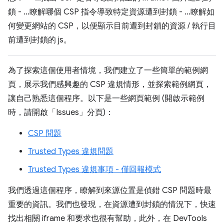
鎖 - ...瞭解哪個 CSP 指令導致特定資源遭到封鎖 - ...瞭解如
何變更網站的 CSP，以便顯示目前遭到封鎖的資源 / 執行目
前遭到封鎖的 js。
為了探索這個使用者情境，我們建立了一些簡單的範例網
頁，展示我們感興趣的 CSP 違規情形，並探索範例網頁，
讓自己熟悉這個程序。以下是一些網頁範例 (開啟示範例
時，請開啟「Issues」
分頁)：
CSP 問題
Trusted Types 違規問題
Trusted Types 違規事項 - 僅回報模式
我們透過這個程序，瞭解到來源位置是偵錯 CSP 問題時最
重要的資訊。我們也發現，在資源遭到封鎖的情況下，快速
找出相關 iframe 和要求也很有幫助，此外，在 DevTools