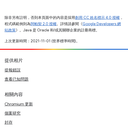
除非另有註明，否則本頁面中的內容是採用
創用 CC 姓名標示 4.0 授權
，
程式碼範例則為
阿帕契 2.0 授權
。詳情請參閱《
Google Developers 網
站政策
》。Java 是 Oracle 和/或其關聯企業的註冊商標。
上次更新時間：2021-11-01 (世界標準時間)。
提供相片
提報錯誤
查看已知問題
相關內容
Chromium 更新
個案研究
封存