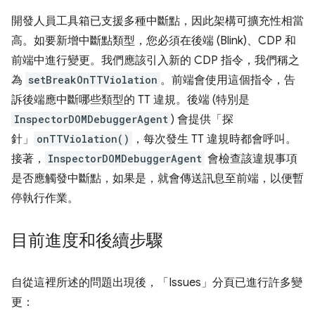
開發人員工具箱已支援多種中斷點，因此架構可擴充性相當
高。如要新增中斷點類型，您必須在後端 (Blink)、CDP 和
前端中進行變更。我們應該引入新的 CDP 指令，我們稱之
為
setBreakOnTTViolation
。前端會使用這個指令，告
訴後端應中斷哪些類型的 TT 違規。後端 (特別是
InspectorDOMDebuggerAgent
) 會提供「探
針」
onTTViolation()
，每次發生 TT 違規時都會呼叫。
接著，
InspectorDOMDebuggerAgent
會檢查該違規事項
是否應觸發中斷點，如果是，就會傳送訊息至前端，以便暫
停執行作業。
目前進度和後續步驟
自從這裡所述的問題出現後，「Issues」
分頁已進行許多變
更：