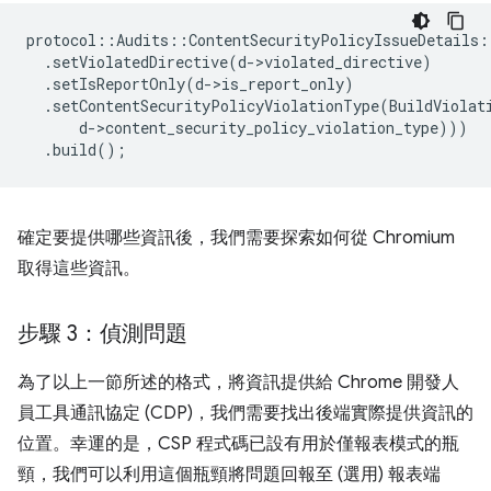
protocol
::
Audits
::
ContentSecurityPolicyIssueDetails
:
.
setViolatedDirective
(
d
-
>
violated_directive
)
.
setIsReportOnly
(
d
-
>
is_report_only
)
.
setContentSecurityPolicyViolationType
(
BuildViolat
d
-
>
content_security_policy_violation_type
)))
.
build
();
確定要提供哪些資訊後，我們需要探索如何從 Chromium
取得這些資訊。
步驟 3：偵測問題
為了以上一節所述的格式，將資訊提供給 Chrome 開發人
員工具通訊協定 (CDP)，我們需要找出後端實際提供資訊的
位置。幸運的是，CSP 程式碼已設有用於僅報表模式的瓶
頸，我們可以利用這個瓶頸將問題回報至 (選用) 報表端