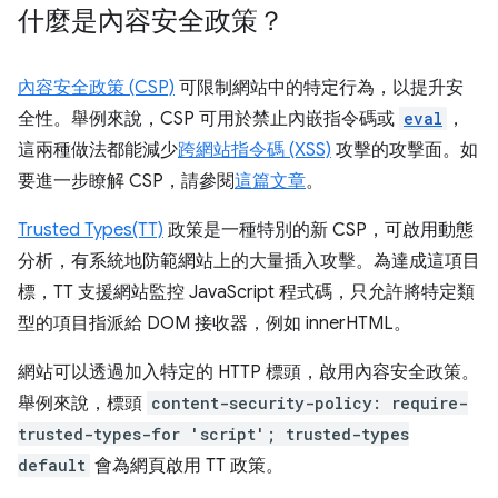
什麼是內容安全政策？
內容安全政策 (CSP)
可限制網站中的特定行為，以提升安
全性。舉例來說，CSP 可用於禁止內嵌指令碼或
eval
，
這兩種做法都能減少
跨網站指令碼 (XSS)
攻擊的攻擊面。如
要進一步瞭解 CSP，請參閱
這篇文章
。
Trusted Types(TT)
政策是一種特別的新 CSP，可啟用動態
分析，有系統地防範網站上的大量插入攻擊。為達成這項目
標，TT 支援網站監控 JavaScript 程式碼，只允許將特定類
型的項目指派給 DOM 接收器，例如 innerHTML。
網站可以透過加入特定的 HTTP 標頭，啟用內容安全政策。
舉例來說，標頭
content-security-policy: require-
trusted-types-for 'script'; trusted-types
default
會為網頁啟用 TT 政策。