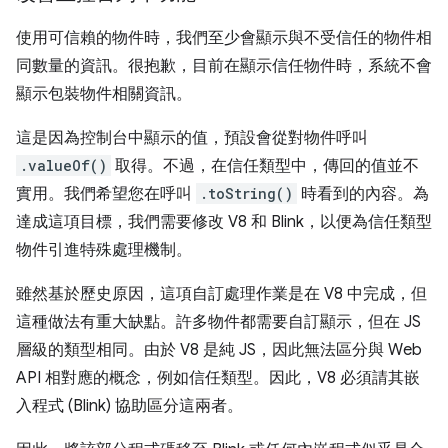
使用可信賴的物件時，我們至少會顯示與不受信任的物件相
同數量的資訊。很抱歉，目前在顯示信任物件時，系統不會
顯示包裝物件相關資訊。
這是因為控制台中顯示的值，預設會從對物件呼叫
.valueOf()
取得。不過，在信任類型中，傳回的值並不
實用。我們希望您在呼叫
.toString()
時看到的內容。為
達成這項目標，我們需要修改 V8 和 Blink，以便為信任類型
物件引進特殊處理機制。
雖然基於歷史原因，這項自訂處理作業是在 V8 中完成，但
這種做法有重大缺點。許多物件都需要自訂顯示，但在 JS
層級的類型相同。由於 V8 是純 JS，因此無法區分與 Web
API 相對應的概念，例如信任類型。因此，V8 必須請其嵌
入程式 (Blink) 協助區分這兩者。