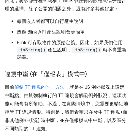
因此，將該部分程式碼移至 Blink 或任何內嵌程式似乎是合
理的選擇。除了公開的問題之外，還有許多其他好處：
每個嵌入者都可以自行產生說明
透過 Blink API 產生說明會更簡單
Blink 可存取物件的原始定義。因此，如果我們使用
.toString()
產生說明，
.toString()
就不會重新
定義。
違規中斷 (在「僅報表」模式中)
目前
偵錯 TT 違規的唯一方法
，就是在 JS 例外狀況上設定
中斷點。由於強制執行的 TT 違規會觸發例外狀況，這項功
能可能會有所幫助。不過，在實際情境中，您需要更精細地
控管 TT 違規情形。特別是，我們希望只在發生 TT 違規 (而
非其他例外狀況) 時中斷，並在僅報模式中中斷，以及區分
不同類型的 TT 違規。