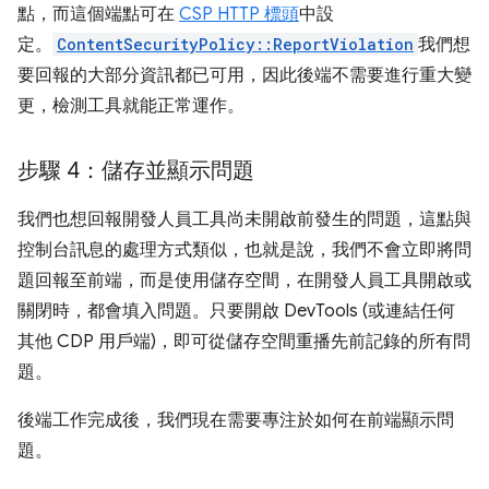
點，而這個端點可在
CSP HTTP 標頭
中設
定。
ContentSecurityPolicy::ReportViolation
我們想
要回報的大部分資訊都已可用，因此後端不需要進行重大變
更，檢測工具就能正常運作。
步驟 4：儲存並顯示問題
我們也想回報開發人員工具尚未開啟前發生的問題，這點與
控制台訊息的處理方式類似，也就是說，我們不會立即將問
題回報至前端，而是使用儲存空間，在開發人員工具開啟或
關閉時，都會填入問題。只要開啟 DevTools (或連結任何
其他 CDP 用戶端)，即可從儲存空間重播先前記錄的所有問
題。
後端工作完成後，我們現在需要專注於如何在前端顯示問
題。