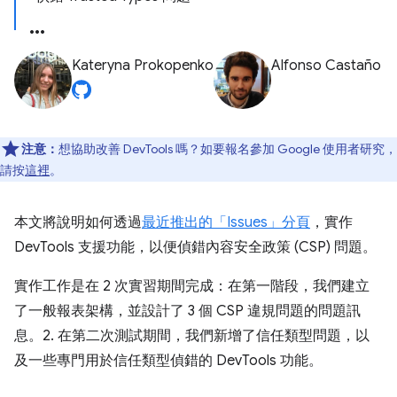
Kateryna Prokopenko
Alfonso Castaño
注意：
想協助改善 DevTools 嗎？如要報名參加 Google 使用者研究，
請按
這裡
。
本文將說明如何透過
最近推出的「Issues」
分頁
，實作
DevTools 支援功能，以便偵錯內容安全政策 (CSP) 問題。
實作工作是在 2 次實習期間完成：在第一階段，我們建立
了一般報表架構，並設計了 3 個 CSP 違規問題的問題訊
息。2. 在第二次測試期間，我們新增了信任類型問題，以
及一些專門用於信任類型偵錯的 DevTools 功能。