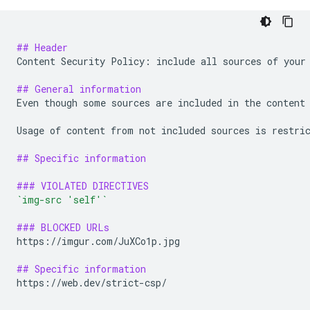
## Header
Content Security Policy: include all sources of your 
## General information
Even though some sources are included in the content 
Usage of content from not included sources is restric
## Specific information
### VIOLATED DIRECTIVES
`img-src 'self'`
### BLOCKED URLs
https://imgur.com/JuXCo1p.jpg

## Specific information
https://web.dev/strict-csp/
