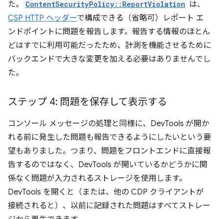
た。
ContentSecurityPolicy::ReportViolation
は、
CSP HTTP ヘッダー
で構成できる（省略可）レポート エ
ンドポイントに問題を報告します。報告する情報のほとん
どはすでに利用可能だったため、計測を機能させるために
バックエンドで大きな変更を加える必要はありませんでし
た。
ステップ 4: 問題を保存して表示する
コンソール メッセージの処理と同様に、DevTools が開か
れる前に発生した問題も報告できるようにしたいという要
望もありました。つまり、問題をフロントエンドに直接報
告するのではなく、DevTools が開いているかどうかに関
係なく問題が入力されるストレージを使用します。
DevTools を開くと（または、他の CDP クライアントが
接続されると）、以前に記録された問題はすべてストレー