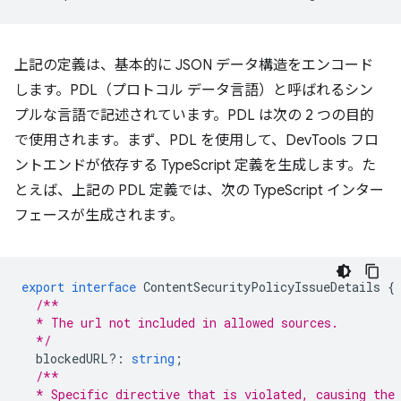
上記の定義は、基本的に JSON データ構造をエンコード
します。PDL（プロトコル データ言語）と呼ばれるシン
プルな言語で記述されています。PDL は次の 2 つの目的
で使用されます。まず、PDL を使用して、DevTools フロ
ントエンドが依存する TypeScript 定義を生成します。た
とえば、上記の PDL 定義では、次の TypeScript インター
フェースが生成されます。
export
interface
ContentSecurityPolicyIssueDetails
{
/**
  * The url not included in allowed sources.
  */
blockedURL?
:
string
;
/**
  * Specific directive that is violated, causing the