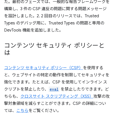
た。最初のフェーズでは、一般的な報告フレームワークを
構築し、3 件の CSP 違反の問題に関する問題メッセージ
を設計しました。2. 2 回目のリリースでは、Trusted
Types のデバッグ用に、Trusted Types の問題と専用の
DevTools 機能を追加しました。
コンテンツ セキュリティ ポリシーと
は
コンテンツ セキュリティ ポリシー（CSP）
を使用する
と、ウェブサイトの特定の動作を制限してセキュリティを
強化できます。たとえば、CSP を使用してインライン ス
クリプトを禁止したり、
eval
を禁止したりできます。ど
ちらも、
クロスサイト スクリプティング（XSS）
攻撃の攻
撃対象領域を減らすことができます。CSP の詳細につい
ては、
こちら
をご覧ください。