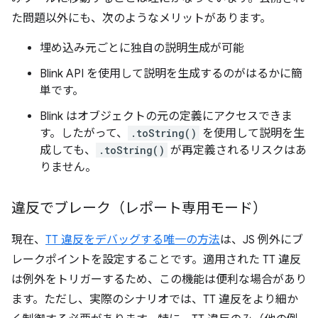
た問題以外にも、次のようなメリットがあります。
埋め込み元ごとに独自の説明生成が可能
Blink API を使用して説明を生成するのがはるかに簡
単です。
Blink はオブジェクトの元の定義にアクセスできま
す。したがって、
.toString()
を使用して説明を生
成しても、
.toString()
が再定義されるリスクはあ
りません。
違反でブレーク（レポート専用モード）
現在、
TT 違反をデバッグする唯一の方法
は、JS 例外にブ
レークポイントを設定することです。適用された TT 違反
は例外をトリガーするため、この機能は便利な場合があり
ます。ただし、実際のシナリオでは、TT 違反をより細か