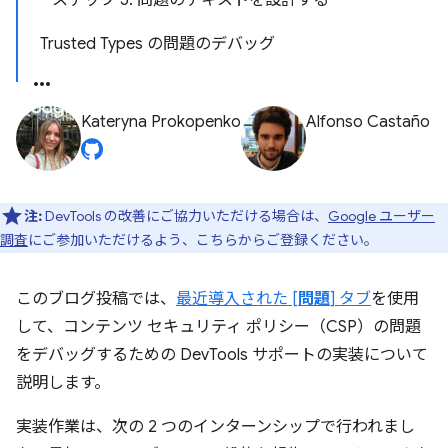
ステップ 5: 問題のテキストを設計する
Trusted Types の問題のデバッグ
Kateryna Prokopenko
Alfonso Castaño
注:
DevTools の改善にご協力いただける場合は、
Google ユーザー
調査
にご参加いただけるよう、こちらからご登録ください。
このブログ投稿では、
最近導入された [
問題
] タブ
を使用
して、コンテンツ セキュリティ ポリシー（CSP）の問題
をデバッグするための DevTools サポートの実装について
説明します。
実装作業は、次の 2 つのインターンシップで行われまし