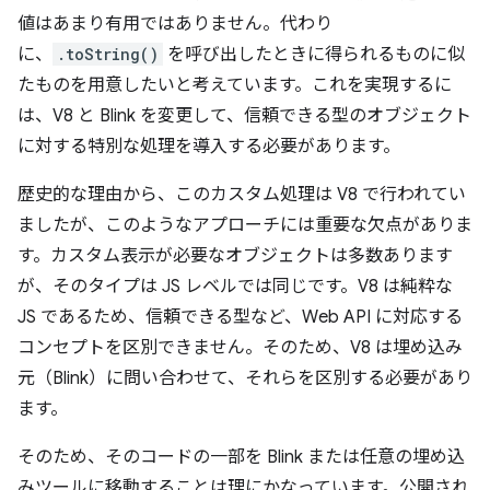
値はあまり有用ではありません。代わり
に、
.toString()
を呼び出したときに得られるものに似
たものを用意したいと考えています。これを実現するに
は、V8 と Blink を変更して、信頼できる型のオブジェクト
に対する特別な処理を導入する必要があります。
歴史的な理由から、このカスタム処理は V8 で行われてい
ましたが、このようなアプローチには重要な欠点がありま
す。カスタム表示が必要なオブジェクトは多数あります
が、そのタイプは JS レベルでは同じです。V8 は純粋な
JS であるため、信頼できる型など、Web API に対応する
コンセプトを区別できません。そのため、V8 は埋め込み
元（Blink）に問い合わせて、それらを区別する必要があり
ます。
そのため、そのコードの一部を Blink または任意の埋め込
みツールに移動することは理にかなっています。公開され