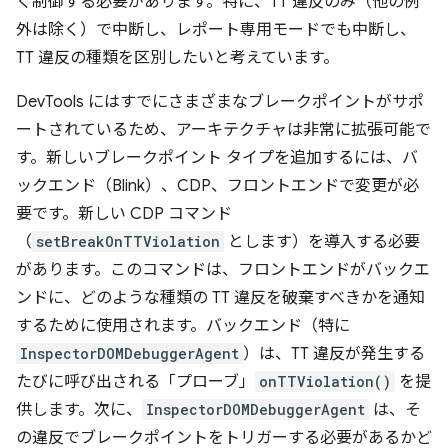
く制御する必要があります。特に、TT 違反のみ（他の例
外は除く）で中断し、レポート専用モードでも中断し、
TT 違反の種類を区別したいと考えています。
DevTools にはすでにさまざまなブレークポイントがサポ
ートされているため、アーキテクチャは非常に拡張可能で
す。新しいブレークポイント タイプを追加するには、バ
ックエンド（Blink）、CDP、フロントエンドで変更が必
要です。新しい CDP コマンド
（
setBreakOnTTViolation
とします）を導入する必要
があります。このコマンドは、フロントエンドがバックエ
ンドに、どのような種類の TT 違反を破棄すべきかを通知
するために使用されます。バックエンド（特に
InspectorDOMDebuggerAgent
）は、TT 違反が発生する
たびに呼び出される「プローブ」
onTTViolation()
を提
供します。次に、
InspectorDOMDebuggerAgent
は、そ
の違反でブレークポイントをトリガーする必要があるかど