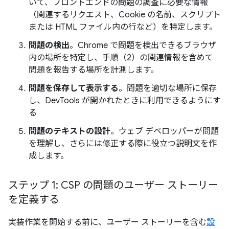
いて、フロントエンドの問題の調査に必要な情報
（関連するリクエスト、Cookie の名前、スクリプト
または HTML ファイル内の行など）を特定します。
問題の検出
。Chrome で問題を検出できるブラウザ
内の場所を特定し、手順（2）の関連情報を含めて
問題を報告する場所を計測します。
問題を保存して表示する
。問題を適切な場所に保存
し、DevTools が開かれたときに利用できるようにす
る
問題のテキストの設計
。ウェブ デベロッパーが問題
を理解し、さらには修正する際に役立つ説明文を作
成します。
ステップ 1: CSP の問題のユーザー ストーリー
を定義する
実装作業を開始する前に、ユーザー ストーリーを含む
設