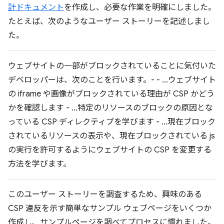
計ドキュメント
を作成し、必要な作業を明確にしました。
たとえば、次のようなユーザー ストーリーを記述しまし
た。
ウェブサイトの一部がブロックされていることに気付いた
デベロッパーは、次のことを行います。- - ...ウェブサイト
の iframe や画像がブロックされている理由が CSP かどう
かを確認します - ...特定のリソースのブロックの原因とな
っている CSP ディレクティブを学びます - ...現在ブロック
されているリソースの表示や、現在ブロックされている js
の実行を許可するようにウェブサイトの CSP を変更する
方法を学びます。
このユーザー ストーリーを調査するため、興味のある
CSP 違反を示す簡単なサンプル ウェブページをいくつか
作成し、サンプルページを調べてプロセスに慣れました。