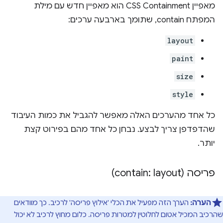
מאפיין CSS Containment הוא מאפיין חדש עם מילת
המפתח contain, שתומך בארבעה ערכים:
layout
paint
size
style
כל אחד מהערכים האלה מאפשר להגביל את כמות העיבוד
שהדפדפן צריך לבצע. נבחן כל אחד מהם בפירוט קצת
יותר.
פריסה (contain: layout)
הערה:
הערך הזה מפעיל את הכלי 'אילוץ פריסה' לרכיב. כך מוודאים
שהרכיב המכיל אטום לחלוטין למטרות פריסה. כלום מחוץ לרכיב לא יכול