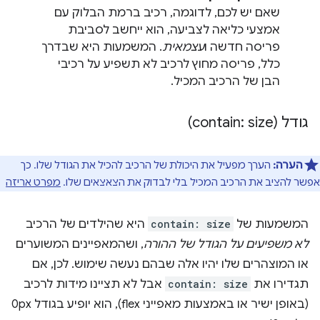
שאם יש לכם, לדוגמה, רכיב ברמת הבלוק עם
אמצעי כליאה לצביעה, הוא ייחשב לסביבת
פריסה חדשה ו
עצמאית
. המשמעות היא שבדרך
כלל, פריסה מחוץ לרכיב לא תשפיע על רכיבי
הבן של הרכיב המכיל.
גודל (contain: size)
הערה:
הערך מפעיל את היכולת של הרכיב להכיל את הגודל שלו. כך
אפשר להציב את הרכיב המכיל בלי לבדוק את הצאצאים שלו.
מפרט אריזה
המשמעות של
contain: size
היא שהילדים של הרכיב
לא משפיעים על הגודל של ההורה
, ושהמאפיינים המשוערים
או המוצהרים שלו יהיו אלה שבהם נעשה שימוש. לכן, אם
תגדירו את
contain: size
אבל לא תציינו מידות לרכיב
(באופן ישיר או באמצעות מאפייני flex), הוא יופיע בגודל 0px