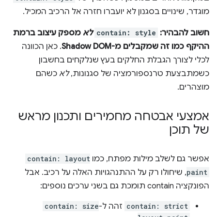
מוגדר, שינויים בסגנון לא יועברו חזרה אל הרכיב המכיל.
חשוב להבהיר:
contain: style
לא
מספק עיצוב ברמת
ההיקף כמו זה שמקבלים מ-Shadow DOM
. כאן הכוונה
לכלי לצורך הגבלת החלקים בעץ שנלקחים בחשבון
כשמתבצעת טרנספורמציה של סגנונות,
לא
כשהם
מוצהרים.
אמצעי אבטחה מחמירים ותכנון מראש
של תוכן
אפשר גם לשלב מילות מפתח, כמו
contain: layout
paint
, שיחולו רק על ההתנהגויות האלה על רכיב. אבל
הפונקציה contain תומכת גם בשני ערכים נוספים:
contain: strict
זהה ל-
contain: size