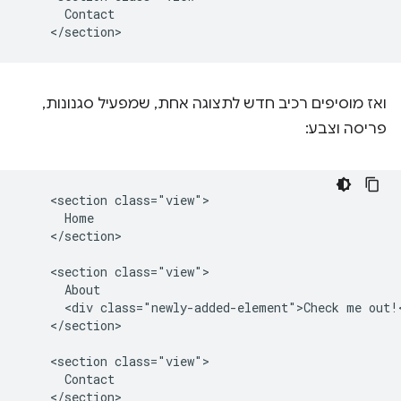
      Contact

ואז מוסיפים רכיב חדש לתצוגה אחת, שמפעיל סגנונות,
פריסה וצבע:
    <section class="view">

      Home

    </section>

    <section class="view">

      About

      <div class="newly-added-element">Check me out!<
    </section>

    <section class="view">

      Contact
