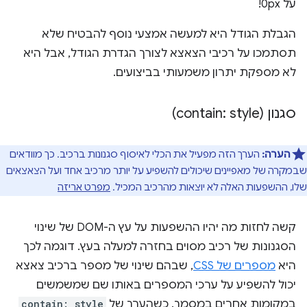
על 0px!
הגבלת הגודל היא למעשה אמצעי נוסף להבטיח שלא
תסתמכו על רכיבי הצאצא לצורך הגדרת הגודל, אבל היא
לא מספקת יתרון משמעותי בביצועים.
סגנון (contain: style)
הערה:
הערך הזה מפעיל את הכלי לאיסוף סגנונות ברכיב. כך מוודאים
שבמקרה של מאפיינים שיכולים להשפיע על יותר מרכיב אחד ועל הצאצאים
שלו, ההשפעות האלה לא יוצאות מהרכיב המכיל.
מפרט אריזה
קשה לחזות מה יהיו ההשפעות על עץ ה-DOM של שינוי
הסגנונות של רכיב מסוים בחזרה למעלה בעץ. דוגמה לכך
היא
מספרים של CSS
, שבהם שינוי של מספר ברכיב צאצא
יכול להשפיע על ערכי המספרים באותו שם שמשמשים
במקומות אחרים במסמך. כשהערך של
contain: style