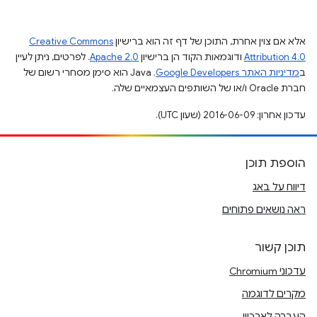
אלא אם צוין אחרת, התוכן של דף זה הוא ברישיון
Creative Commons
Attribution 4.0
ודוגמאות הקוד הן ברישיון
Apache 2.0
. לפרטים, ניתן לעיין
ב
מדיניות האתר Google Developers‏
.‏ Java הוא סימן מסחרי רשום של
חברת Oracle ו/או של השותפים העצמאיים שלה.
עדכון אחרון: 2016-06-09 (שעון UTC).
הוספת תוכן
דיווח על באג
ראה נושאים פתוחים
תוכן קשור
עדכוני Chromium
מקרים לדוגמה
העברה לארכיון