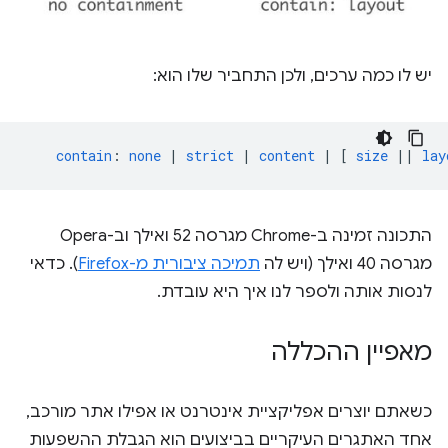
יש לו כמה ערכים, ולכן התחביר שלו הוא:
contain
:
none
|
strict
|
content
|
[
size
||
lay
התכונה זמינה ב-Chrome מגרסה 52 ואילך וב-Opera
מגרסה 40 ואילך (ויש לה
תמיכה ציבורית מ-Firefox
). כדאי
לנסות אותה ולספר לנו איך היא עובדת.
מאפיין ההכללה
כשאתם יוצרים אפליקציית אינטרנט או אפילו אתר מורכב,
אחד האתגרים העיקריים בביצועים הוא הגבלת ההשפעות