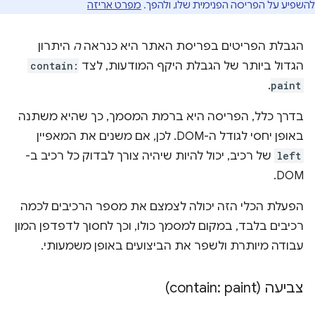
להשפיע על הפריסה הפנימית שלו, ולהפך.
מפרט אריזה
הגבלת הפריטים בפריסת האתר היא כנראה
ה
היתרון
הגדול ביותר של הגבלת היקף המודעות, לצד
contain:
.
paint
בדרך כלל, הפריסה היא ברמת המסמך, כך שהיא משתנה
באופן יחסי לגודל ה-DOM. לכן, אם משנים את המאפיין
left
של רכיב, יכול להיות שיהיה צורך לבדוק כל רכיב ב-
DOM.
הפעלת הכלי הזה יכולה לצמצם את מספר הרכיבים לכמה
רכיבים בלבד, במקום למסמך כולו, וכך לחסוך לדפדפן המון
עבודה מיותרת ולשפר את הביצועים באופן משמעותי.
צביעה (contain: paint)