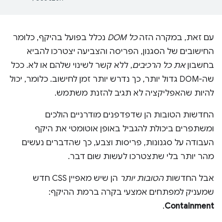
עם זאת, במקרה הזה
כל DOM
נכלל בפועל בהיקף, כלומר
החישובים של הסגנון, הפריסה והצביעה יצטרכו להביא
בחשבון
את כל הרכיבים
, ללא קשר לשינוי שלהם או לא. ככל
שה-DOM גדול יותר, כך נדרש יותר זמן לחישוב. כלומר, יכול
להיות שהאפליקציה לא תגיב להזנת משתמש.
החדשות הטובות הן שדפדפנים מודרניים הולכים
ומשתפרים ביכולת להגביל באופן אוטומטי את היקף
העבודה על סגנונות, פריסות וצבע, כך שהדברים נעשים
מהר יותר בלי שתצטרכו לעשות שום דבר.
אבל החדשות
הטובות יותר
הן שיש מאפיין CSS חדש
שמעניק למפתחים אמצעי בקרה ברמת ההיקף:
.
Containment