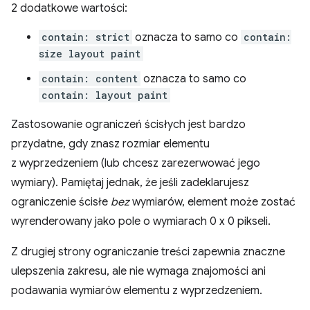
2 dodatkowe wartości:
contain: strict
oznacza to samo co
contain:
size layout paint
contain: content
oznacza to samo co
contain: layout paint
Zastosowanie ograniczeń ścisłych jest bardzo
przydatne, gdy znasz rozmiar elementu
z wyprzedzeniem (lub chcesz zarezerwować jego
wymiary). Pamiętaj jednak, że jeśli zadeklarujesz
ograniczenie ścisłe
bez
wymiarów, element może zostać
wyrenderowany jako pole o wymiarach 0 x 0 pikseli.
Z drugiej strony ograniczanie treści zapewnia znaczne
ulepszenia zakresu, ale nie wymaga znajomości ani
podawania wymiarów elementu z wyprzedzeniem.