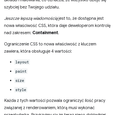
szybciej bez Twojego udziału.
Jeszcze lepszą wiadomością
jest to, że dostępna jest
nowa właściwość CSS, która daje deweloperom kontrolę
nad zakresem:
Containment
.
Ograniczenie CSS to nowa właściwość z kluczem
zawiera, która obsługuje 4 wartości:
layout
paint
size
style
Każda z tych wartości pozwala ograniczyć ilość pracy
związanej z renderowaniem, którą musi wykonać
przeglądarka. Przyjrzyjmy się im teraz nieco dokładniej.