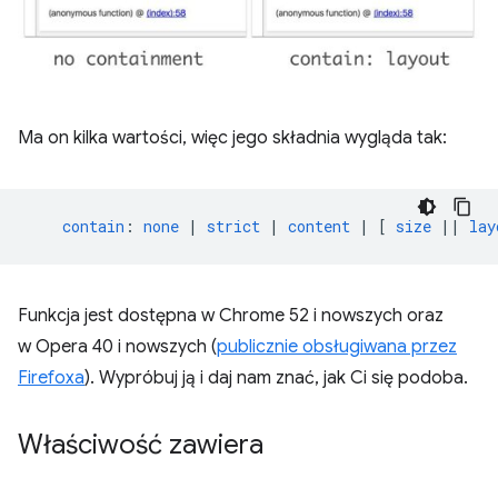
Ma on kilka wartości, więc jego składnia wygląda tak:
contain
:
none
|
strict
|
content
|
[
size
||
lay
Funkcja jest dostępna w Chrome 52 i nowszych oraz
w Opera 40 i nowszych (
publicznie obsługiwana przez
Firefoxa
). Wypróbuj ją i daj nam znać, jak Ci się podoba.
Właściwość zawiera