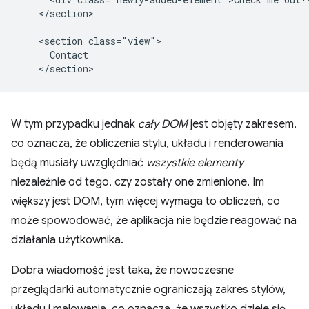
    </section>

    <section class="view">

      Contact

W tym przypadku jednak
cały DOM
jest objęty zakresem,
co oznacza, że obliczenia stylu, układu i renderowania
będą musiały uwzględniać
wszystkie elementy
niezależnie od tego, czy zostały one zmienione. Im
większy jest DOM, tym więcej wymaga to obliczeń, co
może spowodować, że aplikacja nie będzie reagować na
działania użytkownika.
Dobra wiadomość jest taka, że nowoczesne
przeglądarki automatycznie ograniczają zakres stylów,
układu i malowania, co oznacza, że wszystko dzieje się