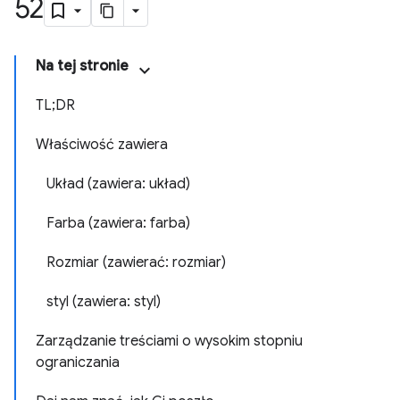
52
Na tej stronie
TL;DR
Właściwość zawiera
Układ (zawiera: układ)
Farba (zawiera: farba)
Rozmiar (zawierać: rozmiar)
styl (zawiera: styl)
Zarządzanie treściami o wysokim stopniu
ograniczania