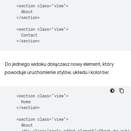
    <section class="view">

      About

    </section>

    <section class="view">

      Contact

Do jednego widoku dołączasz nowy element, który
powoduje uruchomienie stylów, układu i kolorów:
    <section class="view">

      Home

    </section>

    <section class="view">

      About

      <div class="newly-added-element">Check me out!<