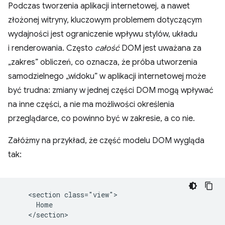
Podczas tworzenia aplikacji internetowej, a nawet
złożonej witryny, kluczowym problemem dotyczącym
wydajności jest ograniczenie wpływu stylów, układu
i renderowania. Często
całość
DOM jest uważana za
„zakres” obliczeń, co oznacza, że próba utworzenia
samodzielnego „widoku” w aplikacji internetowej może
być trudna: zmiany w jednej części DOM mogą wpływać
na inne części, a nie ma możliwości określenia
przeglądarce, co powinno być w zakresie, a co nie.
Załóżmy na przykład, że część modelu DOM wygląda
tak:
    <section class="view">

      Home

    </section>
