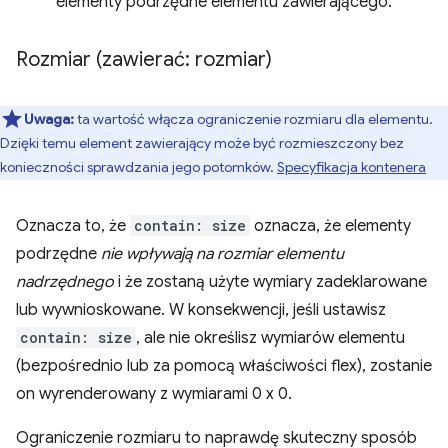
elementy podrzędne elementu zawierającego.
Rozmiar (zawierać: rozmiar)
Uwaga:
ta wartość włącza ograniczenie rozmiaru dla elementu.
Dzięki temu element zawierający może być rozmieszczony bez
konieczności sprawdzania jego potomków.
Specyfikacja kontenera
Oznacza to, że
contain: size
oznacza, że elementy
podrzędne
nie wpływają na rozmiar elementu
nadrzędnego
i że zostaną użyte wymiary zadeklarowane
lub wywnioskowane. W konsekwencji, jeśli ustawisz
contain: size
, ale nie określisz wymiarów elementu
(bezpośrednio lub za pomocą właściwości flex), zostanie
on wyrenderowany z wymiarami 0 x 0.
Ograniczenie rozmiaru to naprawdę skuteczny sposób