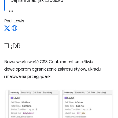
Daj nam znać, jak Ci poszło
Paul Lewis
TL;DR
Nowa właściwość CSS Containment umożliwia
deweloperom ograniczenie zakresu stylów, układu
i malowania przeglądarki.