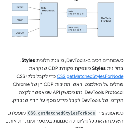
כשבוחרים רכיב ב-DevTools, מוצגת חלונית
Styles
.
בחלונית
Styles
מונפקת פקודת CDP שנקראת
CSS.getMatchedStylesForNode
כדי לקבל כללי CSS
שחלים על האלמנט. ראשי התיבות CDP הן של Chrome
DevTools Protocol. זהו ממשק API שמאפשר לקצה
הקדמי של DevTools לקבל מידע נוסף על הדף שנבדק.
כשהפונקציה
CSS.getMatchedStylesForNode
מופעלת,
היא מזהה את כל גיליונות הסגנונות במסמך ומנתחת אותם