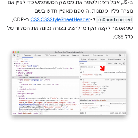
ב-JS, אבל רצינו לשפר את ממשק המשתמש כדי לציין אם
נוצרה גיליון סגנונות. הוספנו מאפיין חדש בשם
isConstructed
ל-
CSS.CSSStyleSheetHeader
ב-CDP,
שמאפשר לקצה הקדמי להציג בצורה נכונה את המקור של
כלל CSS: