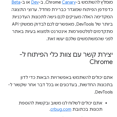
מומלץ להשתמש ב-Chrome
Canary
, ב-
Dev
או ב-
Beta
כדפדפן הפיתוח שמוגדר כברירת מחדל. ערוצי התצוגה
המקדימה האלה מעניקים לכם גישה לתכונות העדכניות
ביותר של DevTools, מאפשרים לכם לבדוק ממשקי API
מתקדמים לפלטפורמות אינטרנט ולמצוא בעיות באתר
לפני שהמשתמשים שלכם יעשו זאת.
יצירת קשר עם צוות כלי הפיתוח ל-
Chrome
אתם יכולים להשתמש באפשרויות הבאות כדי לדון
בתכונות החדשות, בעדכונים או בכל דבר אחר שקשור ל-
DevTools.
אתם יכולים לשלוח לנו משוב ובקשות להוספת
תכונות בכתובת
crbug.com
.