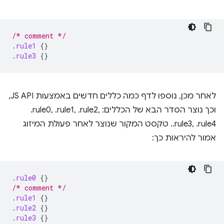
/* comment */
.
rule1
{}
.
rule3
{}
לאחר מכן, נוספו לדף כמה כללים חדשים באמצעות JS API,
וכך נוצר הסדר הבא של הכללים: ‎.rule0, ‎.rule1, ‎.rule2,
‎.rule3, ‎.rule4. טקסט המקור שנוצר לאחר פעולת המיזוג
אמור להיראות כך:
.
rule0
{}
/* comment */
.
rule1
{}
.
rule2
{}
.
rule3
{}