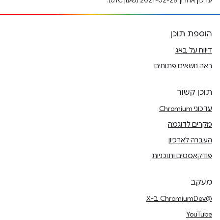
עדכון אחרון: 2021-02-26 (שעון UTC).
הוספת תוכן
דיווח על באג
ראה נושאים פתוחים
תוכן קשור
עדכוני Chromium
מקרים לדוגמה
העברה לארכיון
פודקאסטים ותוכניות
מעקב
@ChromiumDev ב-X
YouTube