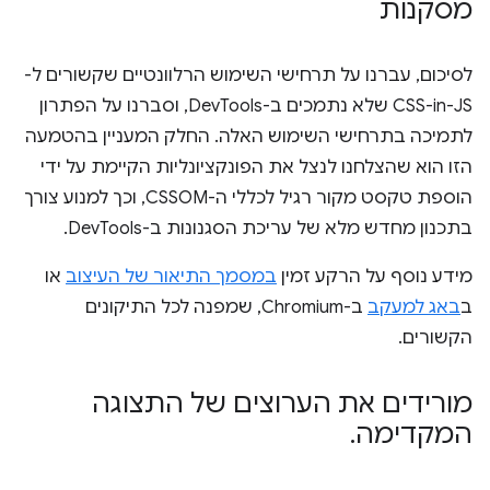
מסקנות
לסיכום, עברנו על תרחישי השימוש הרלוונטיים שקשורים ל-
CSS-in-JS שלא נתמכים ב-DevTools, וסברנו על הפתרון
לתמיכה בתרחישי השימוש האלה. החלק המעניין בהטמעה
הזו הוא שהצלחנו לנצל את הפונקציונליות הקיימת על ידי
הוספת טקסט מקור רגיל לכללי ה-CSSOM, וכך למנוע צורך
בתכנון מחדש מלא של עריכת הסגנונות ב-DevTools.
מידע נוסף על הרקע זמין
במסמך התיאור של העיצוב
או
ב
באג למעקב
ב-Chromium, שמפנה לכל התיקונים
הקשורים.
מורידים את הערוצים של התצוגה
המקדימה
.