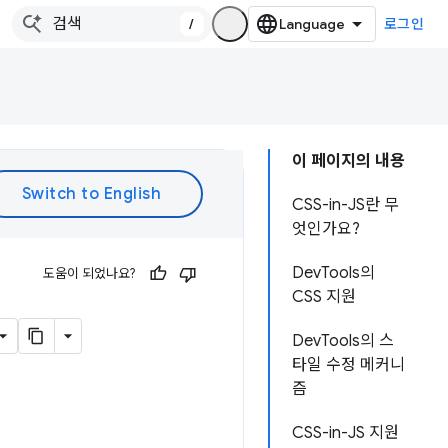
/
로그인
이 페이지의 내용
CSS-in-JS란 무
엇인가요?
DevTools의
도움이 되었나요?
CSS 지원
DevTools의 스
타일 수정 메커니
즘
CSS-in-JS 지원