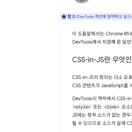
참고:
DevTools 개선에 참여하고 싶
이 도움말에서는 Chrome 85부
DevTools에서 지원해 온 일
CSS-in-JS란 무엇
CSS-in-JS의 정의는 다소 
CSS 콘텐츠가 JavaScrip
DevTools의 맥락에서 CSS-i
<style>
또는
<link>
요소를
JS에는 정적 소스가 없는 경
될 수 있으므로 소스가 실제 C