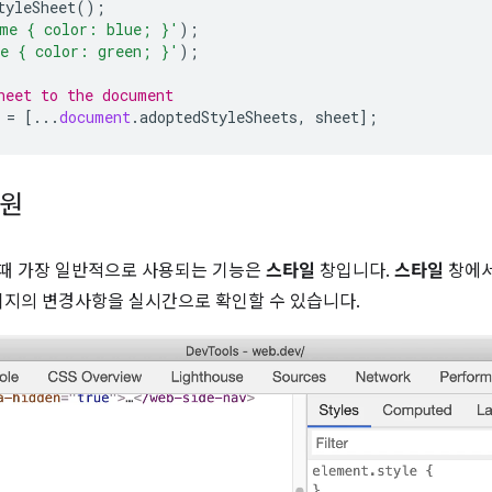
tyleSheet
();
me { color: blue; }'
);
e { color: green; }'
);
heet to the document
=
[...
document
.
adoptedStyleSheets
,
sheet
];
지원
리할 때 가장 일반적으로 사용되는 기능은
스타일
창입니다.
스타일
창에서
지의 변경사항을 실시간으로 확인할 수 있습니다.