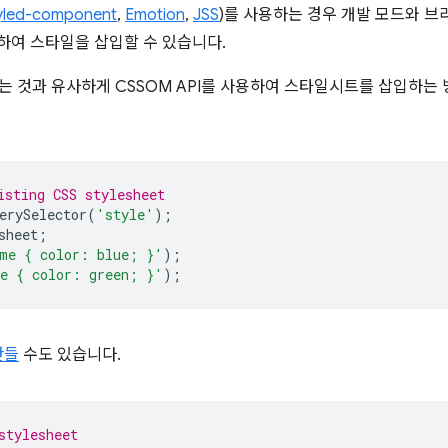
yled-component
,
Emotion
,
JSS
)를 사용하는 경우 개발 모드와 
용하여 스타일을 삽입할 수 있습니다.
 하는 것과 유사하게 CSSOM API를 사용하여 스타일시트를 삽입하는
isting CSS stylesheet
erySelector
(
'style'
);
sheet
;
me { color: blue; }'
);
e { color: green; }'
);
만들
수도 있습니다.
stylesheet