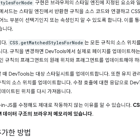
tylesForNode
구현은 브라우저의 스타일 엔진에 지정된 요소와 일
 메서드는 스타일 엔진에서 반환한 규칙을 소스 코드와 연결하고 CS
 어느 부분이 선택기인지 또는 속성인지 알 수 있도록 합니다. 이를 통해
습니다.
니다.
CSS.getMatchedStylesForNode
는 모든 규칙의 소스 위치
다. 규칙을 변경하면 DevTools에서 실제로 페이지를 업데이트하는
중인 규칙의 프래그먼트의 원래 위치와 프래그먼트를 업데이트해야 하
 때 DevTools는 대상 스타일시트를 업데이트합니다. 또한 유지 
칙의 소스 위치를 업데이트합니다. 수정 호출에 대한 응답으로 DevT
업데이트된 위치를 다시 가져옵니다.
SS-in-JS를 수정해도 제대로 작동하지 않는 이유를 알 수 있습니다.
CS
OM 데이터 구조의 브라우저 메모리에 있습니다
.
 추가한 방법