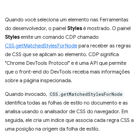
Quando você seleciona um elemento nas Ferramentas
do desenvolvedor, o painel
Styles
é mostrado. O painel
Styles
emite um comando CDP chamado
CSS.getMatchedStylesForNode
para receber as regras
de CSS que se aplicam ao elemento. CDP significa
"Chrome DevTools Protocol" e é uma API que permite
que o front-end do DevTools receba mais informações
sobre a página inspecionada.
Quando invocado,
CSS.getMatchedStylesForNode
identifica todas as folhas de estilo no documento e as
analisa usando o analisador de CSS do navegador. Em
seguida, ele cria um índice que associa cada regra CSS a
uma posição na origem da folha de estilo.