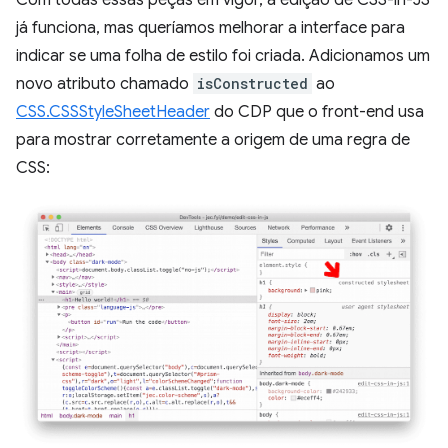
Com todas essas peças em vigor, a edição de CSS-in-JS
já funciona, mas queríamos melhorar a interface para
indicar se uma folha de estilo foi criada. Adicionamos um
novo atributo chamado
isConstructed
ao
CSS.CSSStyleSheetHeader
do CDP que o front-end usa
para mostrar corretamente a origem de uma regra de
CSS: