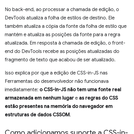
No back-end, ao processar a chamada de edição, o
DevTools atualiza a folha de estilos de destino. Ele
também atualiza a cópia da fonte da folha de estilo que
mantém e atualiza as posições da fonte para a regra
atualizada. Em resposta à chamada de edição, o front-
end do DevTools recebe as posições atualizadas do
fragmento de texto que acabou de ser atualizado.
Isso explica por que a edição de CSS-in-JS nas
Ferramentas do desenvolvedor não funcionava
imediatamente:
o CSS-in-JS não tem uma fonte real
armazenada em nenhum lugar
e
as regras do CSS
estão presentes na memória do navegador em
estruturas de dados CSSOM
.
Como adicionamos suporte a CSS-in-