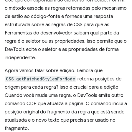
CSS que correspondam ao elemento fornecido. Por fim,
o método associa as regras retornadas pelo mecanismo
de estilo ao código-fonte e fornece uma resposta
estruturada sobre as regras de CSS para que as
Ferramentas do desenvolvedor saibam qual parte da
regra é o seletor ou as propriedades. Isso permite que o
DevTools edite o seletor e as propriedades de forma
independente.
Agora vamos falar sobre edição. Lembra que
CSS.getMatchedStylesForNode
retorna posições de
origem para cada regra? Isso é crucial para a edição.
Quando você muda uma regra, o DevTools emite outro
comando CDP que atualiza a página. O comando inclui a
posição original do fragmento da regra que está sendo
atualizada e o novo texto que precisa ser usado no
fragmento.