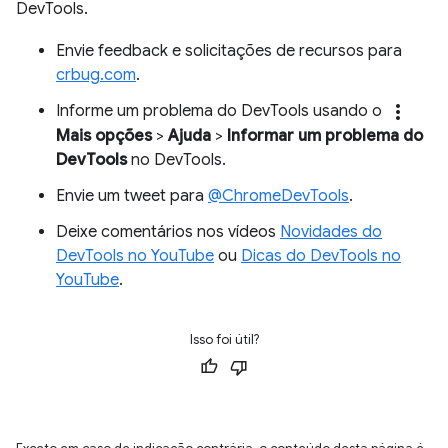
DevTools.
Envie feedback e solicitações de recursos para
crbug.com
.
more_vert
Informe um problema do DevTools usando o
Mais opções
>
Ajuda
>
Informar um problema do
DevTools
no DevTools.
Envie um tweet para
@ChromeDevTools
.
Deixe comentários nos vídeos
Novidades do
DevTools no YouTube
ou
Dicas do DevTools no
YouTube
.
Isso foi útil?