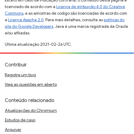
Exceto em caso de indicação contrária, o conteúdo desta página é
licenciado de acordo com a
Licença de atribuição 4.0 do Creative
Commons
, e as amostras de código são licenciadas de acordo com
a
Licença Apache 2.0
. Para mais detalhes, consulte as
políticas do
site do Google Developers
. Java é uma marca registrada da Oracle
e/ou afiliadas.
Última atualização 2021-02-26 UTC.
Contribuir
Registre um bug
Veja as questões em aberto
Conteúdo relacionado
Atualizações do Chromium
Estudos de caso
Arquivar