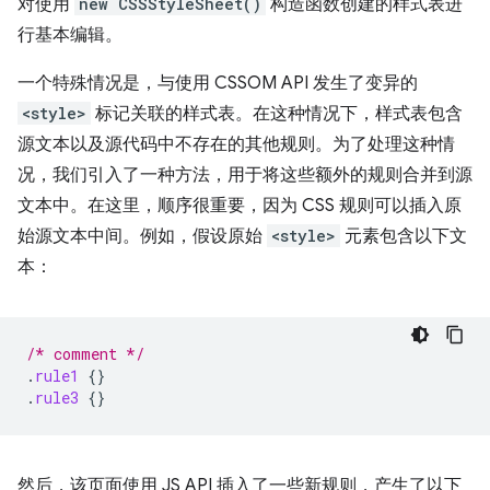
对使用
new CSSStyleSheet()
构造函数创建的样式表进
行基本编辑。
一个特殊情况是，与使用 CSSOM API 发生了变异的
<style>
标记关联的样式表。在这种情况下，样式表包含
源文本以及源代码中不存在的其他规则。为了处理这种情
况，我们引入了一种方法，用于将这些额外的规则合并到源
文本中。在这里，顺序很重要，因为 CSS 规则可以插入原
始源文本中间。例如，假设原始
<style>
元素包含以下文
本：
/* comment */
.
rule1
{}
.
rule3
{}
然后，该页面使用 JS API 插入了一些新规则，产生了以下