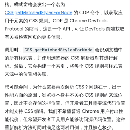
格。
样式
窗格会发出一个名为
CSS.getMatchedStylesForNode
的 CDP 命令，以获取应
用于元素的 CSS 规则。CDP 是 Chrome DevTools
Protocol 的缩写，这是一个 API，可让 DevTools 前端获取
有关被检查网页的更多信息。
调用时，
CSS.getMatchedStylesForNode
会识别文档中
的所有样式表，并使用浏览器的 CSS 解析器对其进行解
析。然后，它会构建一个索引，将每个 CSS 规则与样式表
来源中的位置相关联。
您可能会问，为什么需要再次解析 CSS？问题在于，出于
性能方面的原因，浏览器本身并不关心 CSS 规则的来源位
置，因此不会存储这些位置。但开发者工具需要源代码位置
才能支持 CSS 编辑。我们不希望普通 Chrome 用户付出性
能代价，但希望开发者工具用户能够访问源代码位置。这种
重新解析方法可同时满足这两种用例，并且缺点极少。