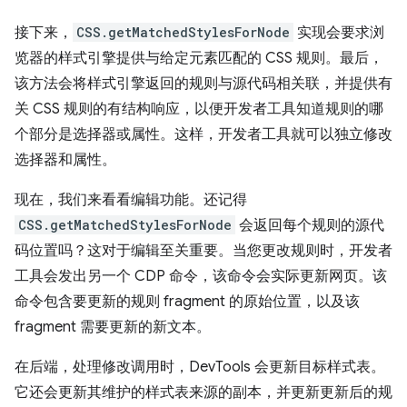
接下来，
CSS.getMatchedStylesForNode
实现会要求浏
览器的样式引擎提供与给定元素匹配的 CSS 规则。最后，
该方法会将样式引擎返回的规则与源代码相关联，并提供有
关 CSS 规则的有结构响应，以便开发者工具知道规则的哪
个部分是选择器或属性。这样，开发者工具就可以独立修改
选择器和属性。
现在，我们来看看编辑功能。还记得
CSS.getMatchedStylesForNode
会返回每个规则的源代
码位置吗？这对于编辑至关重要。当您更改规则时，开发者
工具会发出另一个 CDP 命令，该命令会实际更新网页。该
命令包含要更新的规则 fragment 的原始位置，以及该
fragment 需要更新的新文本。
在后端，处理修改调用时，DevTools 会更新目标样式表。
它还会更新其维护的样式表来源的副本，并更新更新后的规