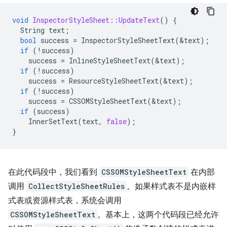
void
InspectorStyleSheet::UpdateText
()
{
String
text
;
bool
success
=
InspectorStyleSheetText
(
&
text
);
if
(
!
success
)
success
=
InlineStyleSheetText
(
&
text
);
if
(
!
success
)
success
=
ResourceStyleSheetText
(
&
text
);
if
(
!
success
)
success
=
CSSOMStyleSheetText
(
&
text
);
if
(
success
)
InnerSetText
(
text
,
false
);
}
在此代码段中，我们看到
CSSOMStyleSheetText
在内部
调用
CollectStyleSheetRules
。如果样式表不是内嵌样
式表或资源样式表，系统会调用
CSSOMStyleSheetText
。基本上，这两个代码段已经允许