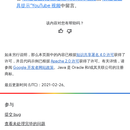
具提示”YouTube 视频
中留言。
该内容对您有帮助吗？
如未另行说明，那么本页面中的内容已根据
知识共享署名 4.0 许可
获得了
许可，并且代码示例已根据
Apache 2.0 许可
获得了许可。有关详情，请
参阅
Google 开发者网站政策
。Java 是 Oracle 和/或其关联公司的注册
商标。
最后更新时间 (UTC)：2021-02-26。
参与
提交 bug
查看未处理完毕的问题