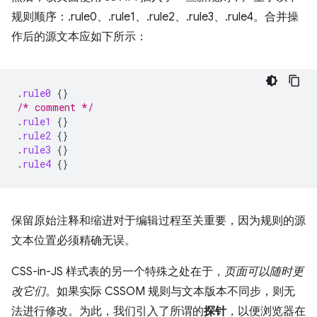
规则顺序：.rule0、.rule1、.rule2、.rule3、.rule4。合并操
作后的源文本应如下所示：
.
rule0
{}
/* comment */
.
rule1
{}
.
rule2
{}
.
rule3
{}
.
rule4
{}
保留原始注释和缩进对于编辑过程至关重要，因为规则的源
文本位置必须精确无误。
CSS-in-JS 样式表的另一个特殊之处在于，
页面可以随时更
改它们
。如果实际 CSSOM 规则与文本版本不同步，则无
法进行修改。为此，我们引入了所谓的
探针
，以便浏览器在