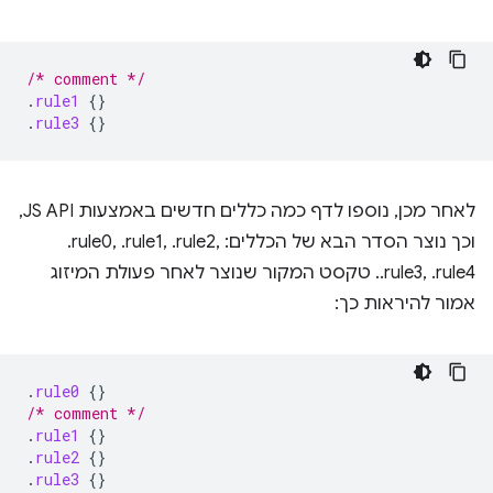
/* comment */
.
rule1
{}
.
rule3
{}
לאחר מכן, נוספו לדף כמה כללים חדשים באמצעות JS API,
וכך נוצר הסדר הבא של הכללים: ‎.rule0, ‎.rule1, ‎.rule2,
‎.rule3, ‎.rule4. טקסט המקור שנוצר לאחר פעולת המיזוג
אמור להיראות כך:
.
rule0
{}
/* comment */
.
rule1
{}
.
rule2
{}
.
rule3
{}