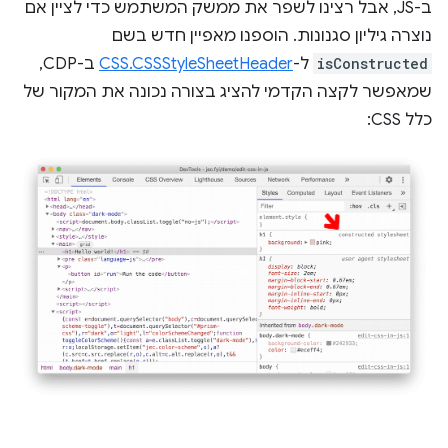
ב-JS, אבל רצינו לשפר את ממשק המשתמש כדי לציין אם
נוצרה גיליון סגנונות. הוספנו מאפיין חדש בשם
isConstructed
ל-
CSS.CSSStyleSheetHeader
ב-CDP,
שמאפשר לקצה הקדמי להציג בצורה נכונה את המקור של
כלל CSS: