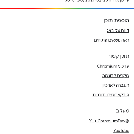
עדכון אחרון: 2021-02-26 (שעון UTC).
הוספת תוכן
דיווח על באג
ראה נושאים פתוחים
תוכן קשור
עדכוני Chromium
מקרים לדוגמה
העברה לארכיון
פודקאסטים ותוכניות
מעקב
@ChromiumDev ב-X
YouTube