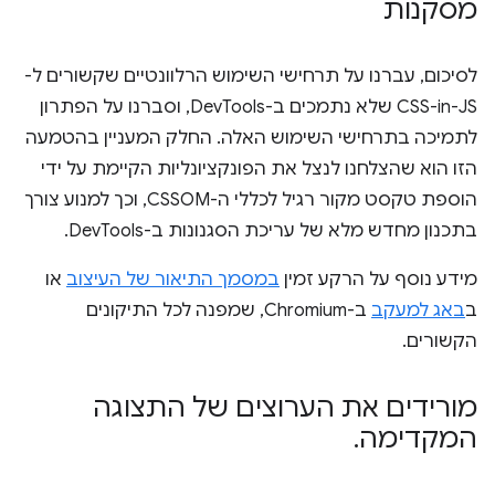
מסקנות
לסיכום, עברנו על תרחישי השימוש הרלוונטיים שקשורים ל-
CSS-in-JS שלא נתמכים ב-DevTools, וסברנו על הפתרון
לתמיכה בתרחישי השימוש האלה. החלק המעניין בהטמעה
הזו הוא שהצלחנו לנצל את הפונקציונליות הקיימת על ידי
הוספת טקסט מקור רגיל לכללי ה-CSSOM, וכך למנוע צורך
בתכנון מחדש מלא של עריכת הסגנונות ב-DevTools.
מידע נוסף על הרקע זמין
במסמך התיאור של העיצוב
או
ב
באג למעקב
ב-Chromium, שמפנה לכל התיקונים
הקשורים.
מורידים את הערוצים של התצוגה
המקדימה
.