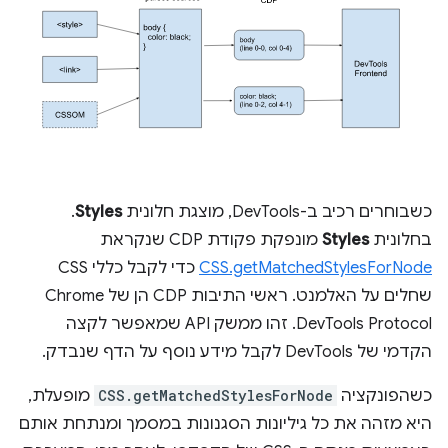
כשבוחרים רכיב ב-DevTools, מוצגת חלונית
Styles
.
בחלונית
Styles
מונפקת פקודת CDP שנקראת
CSS.getMatchedStylesForNode
כדי לקבל כללי CSS
שחלים על האלמנט. ראשי התיבות CDP הן של Chrome
DevTools Protocol. זהו ממשק API שמאפשר לקצה
הקדמי של DevTools לקבל מידע נוסף על הדף שנבדק.
כשהפונקציה
CSS.getMatchedStylesForNode
מופעלת,
היא מזהה את כל גיליונות הסגנונות במסמך ומנתחת אותם