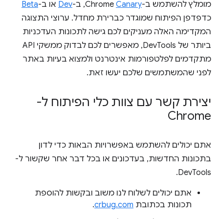
מומלץ להשתמש ב-Chrome
Canary
, ב-
Dev
או ב-
Beta
כדפדפן הפיתוח שמוגדר כברירת מחדל. ערוצי התצוגה
המקדימה האלה מעניקים לכם גישה לתכונות העדכניות
ביותר של DevTools, מאפשרים לכם לבדוק ממשקי API
מתקדמים לפלטפורמות אינטרנט ולמצוא בעיות באתר
לפני שהמשתמשים שלכם יעשו זאת.
יצירת קשר עם צוות כלי הפיתוח ל-
Chrome
אתם יכולים להשתמש באפשרויות הבאות כדי לדון
בתכונות החדשות, בעדכונים או בכל דבר אחר שקשור ל-
DevTools.
אתם יכולים לשלוח לנו משוב ובקשות להוספת
תכונות בכתובת
crbug.com
.