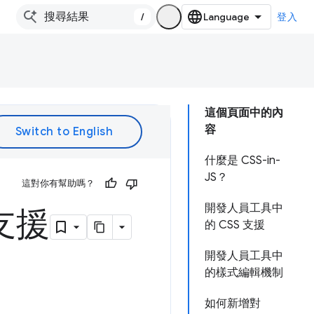
/
登入
這個頁面中的內
容
什麼是 CSS-in-
JS？
這對你有幫助嗎？
開發人員工具中
 支援
的 CSS 支援
開發人員工具中
的樣式編輯機制
如何新增對