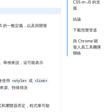
CSS-in-JS 的支
援
結論
n-JS 的一般定義，以及與開發
下載預覽管道
與 Chrome 開
發人員工具團隊
聯絡
的方法。舉例來說，這可能表示
 會使用
<style>
或
<link>
靜態來源。特殊情況
式和瀏覽器而定，程式庫可能