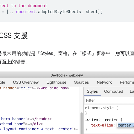
heet to the document
=
[...
document
.
adoptedStyleSheets
,
sheet
];
SS 支援
S 時最常用的功能是「Styles」
窗格。在「樣式」
窗格中，您可以
頁面上的變更。