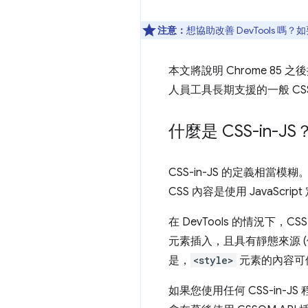
注意：
想協助改善 DevTools 嗎
本文將說明 Chrome 85 
人員工具長期支援的一般 CS
什麼是 CSS-in-JS
CSS-in-JS 的定義相當模
CSS 內容是使用 JavaSc
在 DevTools 的情況下，CSS
元素插入，且具有靜態來源 (例
是，
<style>
元素的內容可使
如果您使用任何 CSS-in-JS