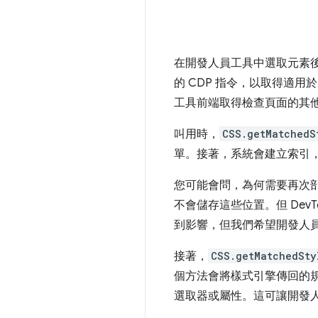
在開發人員工具中選取元素後，
的 CDP 指令，以取得適用於
工具前端取得檢查頁面的其
叫用時，
CSS.getMatchedS
單。接著，系統會建立索引，
您可能會問，為何需要再次剖
不會儲存這些位置。但 DevT
到影響，但我們希望開發人
接著，
CSS.getMatchedSty
個方法會將樣式引擎傳回的規則
選取器或屬性。這可讓開發