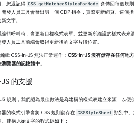
輯。您還記得
CSS.getMatchedStylesForNode
會傳回每個規則
開發人員工具會發出另一個 CDP 指令，實際更新網頁。這個
的新文字。
理編輯呼叫時，會更新目標樣式表單。並更新所維護的樣式表來
開發人員工具前端會取得更新後的文字片段位置。
中編輯 CSS-in-JS 無法正常運作：
CSS-in-JS 沒有儲存在任何
存在瀏覽器的記憶體中
。
-JS 的支援
in-JS 規則，我們認為最佳做法是為建構的樣式表建立來源，以
器的樣式引擎會將 CSS 規則儲存在
CSSStyleSheet
類別中。
別的例項。建構原始文字的程式碼如下：