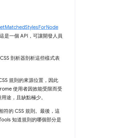
etMatchedStylesForNode
，這是一個 API，可讓開發人員
SS 剖析器剖析這些樣式表
SS 規則的來源位置，因此
hrome 使用者因效能受限而受
種用途，且缺點極少。
的 CSS 規則。最後，這
ools 知道規則的哪個部分是