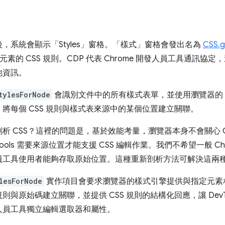
系統會顯示「Styles」
窗格。「樣式」
窗格會發出名為
CSS.g
元素的 CSS 規則。CDP 代表 Chrome 開發人員工具通訊協定
他資訊。
tylesForNode
會識別文件中的所有樣式表單，並使用瀏覽器的 C
將每個 CSS 規則與樣式表來源中的某個位置建立關聯。
析 CSS？這裡的問題是，基於效能考量，瀏覽器本身不會關心 C
ools 需要來源位置才能支援 CSS 編輯作業。我們不希望一般 C
員工具使用者能夠存取原始位置。這種重新剖析方法可解決這兩
lesForNode
實作項目會要求瀏覽器的樣式引擎提供與指定元素相符
與原始碼建立關聯，並提供 CSS 規則的結構化回應，讓 DevT
人員工具獨立編輯選取器和屬性。