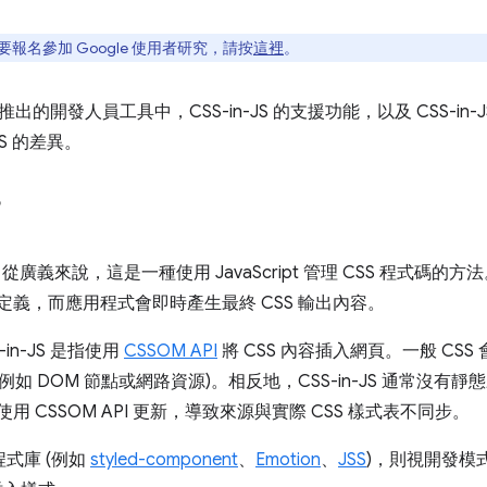
？如要報名參加 Google 使用者研究，請按
這裡
。
之後推出的開發人員工具中，CSS-in-JS 的支援功能，以及 CSS-i
S 的差異。
？
糊。從廣義來說，這是一種使用 JavaScript 管理 CSS 程式碼
ript 定義，而應用程式會即時產生最終 CSS 輸出內容。
-in-JS 是指使用
CSSOM API
將 CSS 內容插入網頁。一般 CSS
如 DOM 節點或網路資源)。相反地，CSS-in-JS 通常沒有
用 CSSOM API 更新，導致來源與實際 CSS 樣式表不同步。
 程式庫 (例如
styled-component
、
Emotion
、
JSS
)，則視開發模