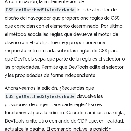
A continuación, la implementación de
CSS.getMatchedStylesForNode
le pide al motor de
diseño del navegador que proporcione reglas de CSS
que coincidan con el elemento determinado. Por último,
el método asocia las reglas que devuelve el motor de
diseño con el código fuente y proporciona una
respuesta estructurada sobre las reglas de CSS para
que DevTools sepa qué parte de la regla es el selector o
las propiedades. Permite que DevTools edite el selector
y las propiedades de forma independiente.
Ahora veamos la edición. ¿Recuerdas que
CSS.getMatchedStylesForNode
devuelve las
posiciones de origen para cada regla? Eso es
fundamental para la edición. Cuando cambias una regla,
DevTools emite otro comando de CDP que, en realidad,
actualiza la página. El comando incluye la posición