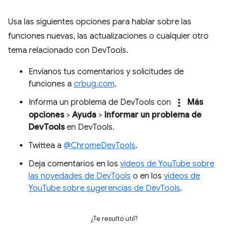
Usa las siguientes opciones para hablar sobre las
funciones nuevas, las actualizaciones o cualquier otro
tema relacionado con DevTools.
Envíanos tus comentarios y solicitudes de
funciones a
crbug.com
.
more_vert
Informa un problema de DevTools con
Más
opciones
>
Ayuda
>
Informar un problema de
DevTools
en DevTools.
Twittea a
@ChromeDevTools
.
Deja comentarios en los
videos de YouTube sobre
las novedades de DevTools
o en los
videos de
YouTube sobre sugerencias de DevTools
.
¿Te resultó útil?