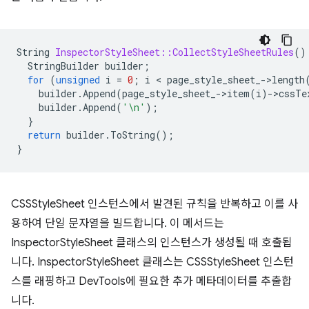
String
InspectorStyleSheet::CollectStyleSheetRules
()
StringBuilder
builder
;
for
(
unsigned
i
=
0
;
i
 < 
page_style_sheet_
-
>
length
builder
.
Append
(
page_style_sheet_
-
>
item
(
i
)
-
>
cssTe
builder
.
Append
(
'\n'
);
}
return
builder
.
ToString
();
}
CSSStyleSheet 인스턴스에서 발견된 규칙을 반복하고 이를 사
용하여 단일 문자열을 빌드합니다. 이 메서드는
InspectorStyleSheet 클래스의 인스턴스가 생성될 때 호출됩
니다. InspectorStyleSheet 클래스는 CSSStyleSheet 인스턴
스를 래핑하고 DevTools에 필요한 추가 메타데이터를 추출합
니다.