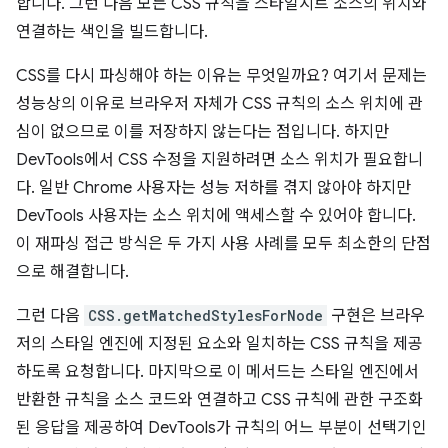
합니다. 그런 다음 모든 CSS 규칙을 스타일시트 소스의 위치와
연결하는 색인을 빌드합니다.
CSS를 다시 파싱해야 하는 이유는 무엇일까요? 여기서 문제는
성능상의 이유로 브라우저 자체가 CSS 규칙의 소스 위치에 관
심이 없으므로 이를 저장하지 않는다는 점입니다. 하지만
DevTools에서 CSS 수정을 지원하려면 소스 위치가 필요합니
다. 일반 Chrome 사용자는 성능 저하를 겪지 않아야 하지만
DevTools 사용자는 소스 위치에 액세스할 수 있어야 합니다.
이 재파싱 접근 방식은 두 가지 사용 사례를 모두 최소한의 단점
으로 해결합니다.
그런 다음
CSS.getMatchedStylesForNode
구현은 브라우
저의 스타일 엔진에 지정된 요소와 일치하는 CSS 규칙을 제공
하도록 요청합니다. 마지막으로 이 메서드는 스타일 엔진에서
반환한 규칙을 소스 코드와 연결하고 CSS 규칙에 관한 구조화
된 응답을 제공하여 DevTools가 규칙의 어느 부분이 선택기인