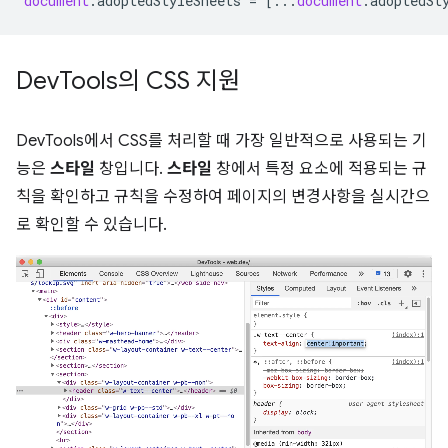
document
.
adoptedStyleSheets
=
[...
document
.
adoptedSt
Dev
Tools의 CSS 지원
DevTools에서 CSS를 처리할 때 가장 일반적으로 사용되는 기
능은
스타일
창입니다.
스타일
창에서 특정 요소에 적용되는 규
칙을 확인하고 규칙을 수정하여 페이지의 변경사항을 실시간으
로 확인할 수 있습니다.