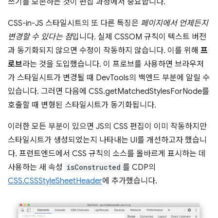
쓰기를 보존하는 것이 편집 과정에서 중요합니다.
CSS-in-JS 스타일시트의 또 다른 특징은
페이지에서 언제든지
변경할 수 있다는 점
입니다. 실제 CSSOM 규칙이 텍스트 버전
과 동기화되지 않으면 수정이 작동하지 않습니다. 이를 위해
프
로브
라는 것을 도입했습니다. 이 프로브를 사용하면 브라우저
가 스타일시트가 변경될 때 DevTools의 백엔드 부분에 알릴 수
있습니다. 그러면 다음에 CSS.getMatchedStylesForNode를
호출할 때 변형된 스타일시트가 동기화됩니다.
이러한 모든 부분이 있으면 JS의 CSS 편집이 이미 작동하지만
스타일시트가 생성되었는지 나타내는 UI를 개선하고자 했습니
다. 프런트엔드에서 CSS 규칙의 소스를 올바르게 표시하는 데
사용하는 새 속성
isConstructed
를 CDP의
CSS.CSSStyleSheetHeader
에 추가했습니다.