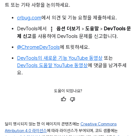
트 또는 기타 사항을 논의하세요.
crbug.com
에서 의견 및 기능 요청을 제출하세요.
more_vert
DevTools에서
옵션 더보기
>
도움말
>
DevTools 문
제 신고
를 사용하여 DevTools 문제를 신고합니다.
@ChromeDevTools
에 트윗하세요.
DevTools의 새로운 기능 YouTube 동영상
또는
DevTools 도움말 YouTube 동영상
에 댓글을 남겨주세
요.
도움이 되었나요?
달리 명시되지 않는 한 이 페이지의 콘텐츠에는
Creative Commons
Attribution 4.0 라이선스
에 따라 라이선스가 부여되며, 코드 샘플에는