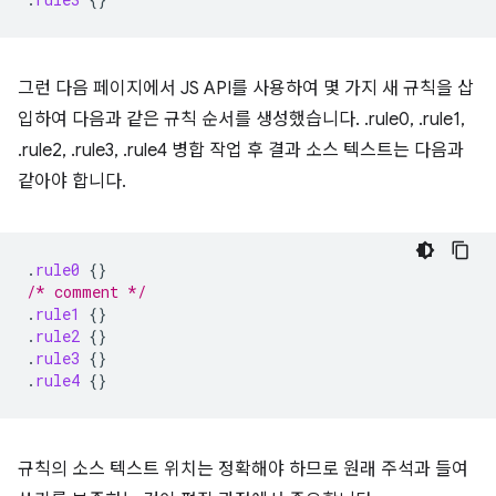
그런 다음 페이지에서 JS API를 사용하여 몇 가지 새 규칙을 삽
입하여 다음과 같은 규칙 순서를 생성했습니다. .rule0, .rule1,
.rule2, .rule3, .rule4 병합 작업 후 결과 소스 텍스트는 다음과
같아야 합니다.
.
rule0
{}
/* comment */
.
rule1
{}
.
rule2
{}
.
rule3
{}
.
rule4
{}
규칙의 소스 텍스트 위치는 정확해야 하므로 원래 주석과 들여