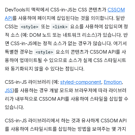
DevTools의 맥락에서 CSS-in-JS는 CSS 콘텐츠가
CSSOM
API
를 사용하여 페이지에 삽입된다는 것을 의미합니다. 일반
CSS는
<style>
또는
<link>
요소를 사용하여 삽입되며 정
적 소스 (예: DOM 노드 또는 네트워크 리소스)가 있습니다. 반
면 CSS-in-JS에는 정적 소스가 없는 경우가 많습니다. 여기서
특별한 경우는
<style>
요소의 콘텐츠가 CSSOM API를 사
용하여 업데이트될 수 있으므로 소스가 실제 CSS 스타일시트
와 동기화되지 않을 수 있다는 점입니다.
CSS-in-JS 라이브러리 (예:
styled-component
,
Emotion
,
JSS
)를 사용하는 경우 개발 모드와 브라우저에 따라 라이브러
리가 내부적으로 CSSOM API를 사용하여 스타일을 삽입할 수
있습니다.
CSS-in-JS 라이브러리에서 하는 것과 유사하게 CSSOM API
를 사용하여 스타일시트를 삽입하는 방법을 보여주는 몇 가지