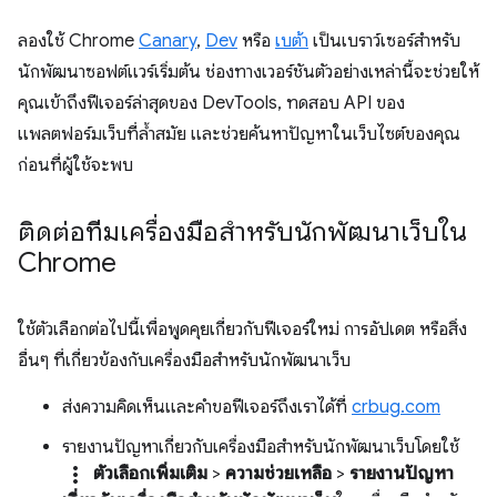
ลองใช้ Chrome
Canary
,
Dev
หรือ
เบต้า
เป็นเบราว์เซอร์สำหรับ
นักพัฒนาซอฟต์แวร์เริ่มต้น ช่องทางเวอร์ชันตัวอย่างเหล่านี้จะช่วยให้
คุณเข้าถึงฟีเจอร์ล่าสุดของ DevTools, ทดสอบ API ของ
แพลตฟอร์มเว็บที่ล้ำสมัย และช่วยค้นหาปัญหาในเว็บไซต์ของคุณ
ก่อนที่ผู้ใช้จะพบ
ติดต่อทีมเครื่องมือสำหรับนักพัฒนาเว็บใน
Chrome
ใช้ตัวเลือกต่อไปนี้เพื่อพูดคุยเกี่ยวกับฟีเจอร์ใหม่ การอัปเดต หรือสิ่ง
อื่นๆ ที่เกี่ยวข้องกับเครื่องมือสำหรับนักพัฒนาเว็บ
ส่งความคิดเห็นและคำขอฟีเจอร์ถึงเราได้ที่
crbug.com
รายงานปัญหาเกี่ยวกับเครื่องมือสําหรับนักพัฒนาเว็บโดยใช้
more_vert
ตัวเลือกเพิ่มเติม
>
ความช่วยเหลือ
>
รายงานปัญหา