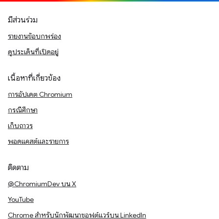
มีส่วนร่วม
รายงานข้อบกพร่อง
ดูประเด็นที่เปิดอยู่
เนื้อหาที่เกี่ยวข้อง
การอัปเดต Chromium
กรณีศึกษา
เก็บถาวร
พอดแคสต์และรายการ
ติดตาม
@ChromiumDev บน X
YouTube
Chrome สำหรับนักพัฒนาซอฟต์แวร์บน LinkedIn