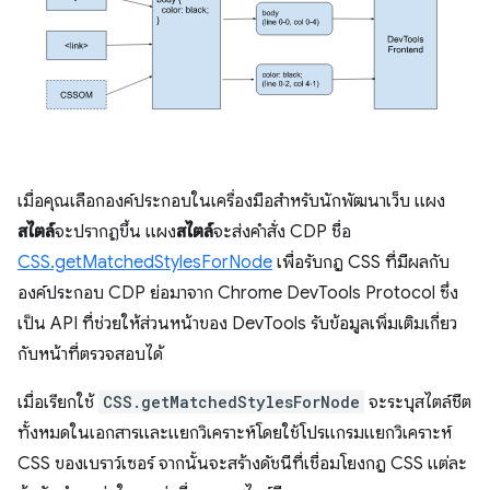
เมื่อคุณเลือกองค์ประกอบในเครื่องมือสำหรับนักพัฒนาเว็บ แผง
สไตล์
จะปรากฏขึ้น แผง
สไตล์
จะส่งคําสั่ง CDP ชื่อ
CSS.getMatchedStylesForNode
เพื่อรับกฎ CSS ที่มีผลกับ
องค์ประกอบ CDP ย่อมาจาก Chrome DevTools Protocol ซึ่ง
เป็น API ที่ช่วยให้ส่วนหน้าของ DevTools รับข้อมูลเพิ่มเติมเกี่ยว
กับหน้าที่ตรวจสอบได้
เมื่อเรียกใช้
CSS.getMatchedStylesForNode
จะระบุสไตล์ชีต
ทั้งหมดในเอกสารและแยกวิเคราะห์โดยใช้โปรแกรมแยกวิเคราะห์
CSS ของเบราว์เซอร์ จากนั้นจะสร้างดัชนีที่เชื่อมโยงกฎ CSS แต่ละ