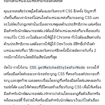
ข้อกับตําแหน่งในแหล่งที่มาของสไตล์ชีต
คุณอาจสงสัยว่าเหตุใดจึงต้องแยกวิเคราะห์ CSS อีกครั้ง ปัญหาที่
เกิดขึ้นคือเบราว์เซอร์ไม่สนใจตําแหน่งแหล่งที่มาของกฎ CSS และ
จะไม่จัดเก็บกฎเหล่านั้นเนื่องจากเหตุผลด้านประสิทธิภาพ แต่เครื่อง
มือสำหรับนักพัฒนาซอฟต์แวร์ต้องใช้ตําแหน่งแหล่งที่มาเพื่อรองรับ
การแก้ไข CSS เราไม่ต้องการให้ผู้ใช้ Chrome ทั่วไปต้องเสียค่าปรับ
ด้านประสิทธิภาพ แต่ต้องการให้ผู้ใช้ DevTools มีสิทธิ์เข้าถึงตํา
แหน่งแหล่งที่มา วิธีการแยกวิเคราะห์อีกครั้งนี้ช่วยจัดการกับทั้ง 2
กรณีการใช้งานโดยมีข้อเสียน้อยที่สุด
ถัดไป การใช้งาน
CSS.getMatchedStylesForNode
จะขอให้
เครื่องมือสไตล์ของเบราว์เซอร์ระบุกฎ CSS ที่ตรงกับองค์ประกอบที่
ระบุ และสุดท้าย เมธอดจะเชื่อมโยงกฎที่เครื่องมือสไตล์แสดงผลกับ
ซอร์สโค้ด และให้คำตอบที่มีโครงสร้างเกี่ยวกับกฎ CSS เพื่อให้เครื่อง
มือสำหรับนักพัฒนาซอฟต์แวร์ทราบว่าส่วนใดของกฎคือตัวเลือกหรือ
พร็อพเพอร์ตี้ ซึ่งช่วยให้เครื่องมือสำหรับนักพัฒนาเว็บแก้ไขตัวเลือก