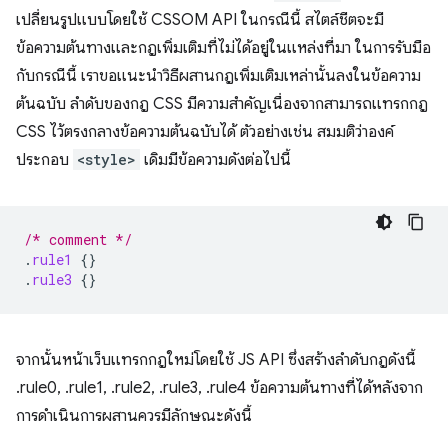
เปลี่ยนรูปแบบโดยใช้ CSSOM API ในกรณีนี้ สไตล์ชีตจะมี
ข้อความต้นทางและกฎเพิ่มเติมที่ไม่ได้อยู่ในแหล่งที่มา ในการรับมือ
กับกรณีนี้ เราขอแนะนำวิธีผสานกฎเพิ่มเติมเหล่านั้นลงในข้อความ
ต้นฉบับ ลำดับของกฎ CSS มีความสำคัญเนื่องจากสามารถแทรกกฎ
CSS ไว้ตรงกลางข้อความต้นฉบับได้ ตัวอย่างเช่น สมมติว่าองค์
ประกอบ
<style>
เดิมมีข้อความดังต่อไปนี้
/* comment */
.
rule1
{}
.
rule3
{}
จากนั้นหน้าเว็บแทรกกฎใหม่โดยใช้ JS API ซึ่งสร้างลําดับกฎดังนี้
.rule0, .rule1, .rule2, .rule3, .rule4 ข้อความต้นทางที่ได้หลังจาก
การดำเนินการผสานควรมีลักษณะดังนี้