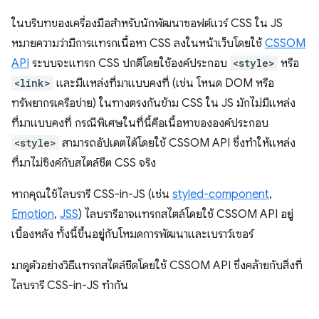
ในบริบทของเครื่องมือสำหรับนักพัฒนาซอฟต์แวร์ CSS ใน JS
หมายความว่ามีการแทรกเนื้อหา CSS ลงในหน้าเว็บโดยใช้
CSSOM
API
ระบบจะแทรก CSS ปกติโดยใช้องค์ประกอบ
<style>
หรือ
<link>
และมีแหล่งที่มาแบบคงที่ (เช่น โหนด DOM หรือ
ทรัพยากรเครือข่าย) ในทางตรงกันข้าม CSS ใน JS มักไม่มีแหล่ง
ที่มาแบบคงที่ กรณีพิเศษในที่นี้คือเนื้อหาขององค์ประกอบ
<style>
สามารถอัปเดตได้โดยใช้ CSSOM API ซึ่งทําให้แหล่ง
ที่มาไม่ซิงค์กับสไตล์ชีต CSS จริง
หากคุณใช้ไลบรารี CSS-in-JS (เช่น
styled-component
,
Emotion
,
JSS
) ไลบรารีอาจแทรกสไตล์โดยใช้ CSSOM API อยู่
เบื้องหลัง ทั้งนี้ขึ้นอยู่กับโหมดการพัฒนาและเบราว์เซอร์
มาดูตัวอย่างวิธีแทรกสไตล์ชีตโดยใช้ CSSOM API ซึ่งคล้ายกับสิ่งที่
ไลบรารี CSS-in-JS ทํากัน