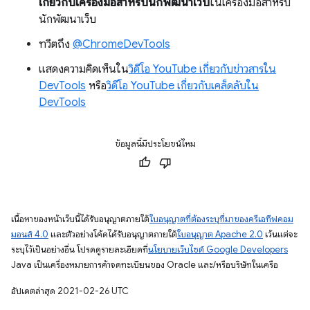
เกี่ยวกับเครื่องมือสําหรับนักพัฒนาเว็บ
ในเครื่องมือสําหรับ
นักพัฒนาเว็บ
ทวีตถึง
@ChromeDevTools
แสดงความคิดเห็นใน
วิดีโอ YouTube เกี่ยวกับข่าวสารใน
DevTools
หรือ
วิดีโอ YouTube เกี่ยวกับเคล็ดลับใน
DevTools
ข้อมูลนี้มีประโยชน์ไหม
เนื้อหาของหน้าเว็บนี้ได้รับอนุญาตภายใต้
ใบอนุญาตที่ต้องระบุที่มาของครีเอทีฟคอม
มอนส์ 4.0
และตัวอย่างโค้ดได้รับอนุญาตภายใต้
ใบอนุญาต Apache 2.0
เว้นแต่จะ
ระบุไว้เป็นอย่างอื่น โปรดดูรายละเอียดที่
นโยบายเว็บไซต์ Google Developers
Java เป็นเครื่องหมายการค้าจดทะเบียนของ Oracle และ/หรือบริษัทในเครือ
อัปเดตล่าสุด 2021-02-26 UTC