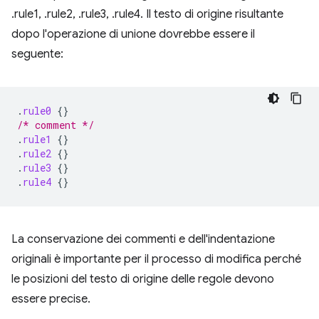
.rule1, .rule2, .rule3, .rule4. Il testo di origine risultante
dopo l'operazione di unione dovrebbe essere il
seguente:
.
rule0
{}
/* comment */
.
rule1
{}
.
rule2
{}
.
rule3
{}
.
rule4
{}
La conservazione dei commenti e dell'indentazione
originali è importante per il processo di modifica perché
le posizioni del testo di origine delle regole devono
essere precise.