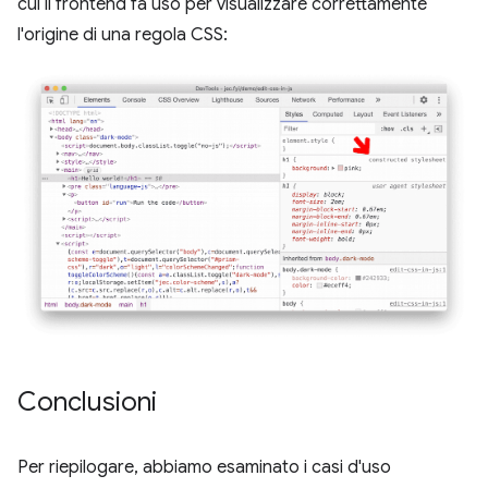
cui il frontend fa uso per visualizzare correttamente
l'origine di una regola CSS:
Conclusioni
Per riepilogare, abbiamo esaminato i casi d'uso