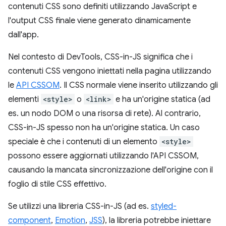
contenuti CSS sono definiti utilizzando JavaScript e
l'output CSS finale viene generato dinamicamente
dall'app.
Nel contesto di DevTools, CSS-in-JS significa che i
contenuti CSS vengono iniettati nella pagina utilizzando
le
API CSSOM
. Il CSS normale viene inserito utilizzando gli
elementi
<style>
o
<link>
e ha un'origine statica (ad
es. un nodo DOM o una risorsa di rete). Al contrario,
CSS-in-JS spesso non ha un'origine statica. Un caso
speciale è che i contenuti di un elemento
<style>
possono essere aggiornati utilizzando l'API CSSOM,
causando la mancata sincronizzazione dell'origine con il
foglio di stile CSS effettivo.
Se utilizzi una libreria CSS-in-JS (ad es.
styled-
component
,
Emotion
,
JSS
), la libreria potrebbe iniettare