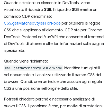
Quando selezioni un elemento in DevTools, viene
visualizzato il riquadro
Stili
. Il riquadro
Stili
emette un
comando CDP denominato
CSS.getMatchedStylesForNode
per ottenere le regole
CSS che si applicano all'elemento. CDP sta per Chrome
DevTools Protocol ed è un'API che consente al frontend
di DevTools di ottenere ulteriori informazioni sulla pagina
ispezionata.
Quando viene richiamato,
CSS.getMatchedStylesForNode
identifica tutti gli stili
nel documento e li analizza utilizzando il parser CSS del
browser. Quindi, crea un indice che associa ogni regola
CSS a una posizione nell'origine dello stile.
Potresti chiederti perché è necessario analizzare di
nuovo il CSS. Il problema è che, per motivi di prestazioni,