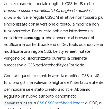
Un altro aspetto speciale degli stili CSS-in-JS è che
possono essere modificati dalla pagina in qualsiasi
momento
. Se le regole CSSOM effettive non fossero più
sincronizzate con la versione di testo, la modifica non
funzionerebbe. Per questo abbiamo introdotto un
cosiddetto
sondaggio
, che consente al browser di
notificare la parte di backend di DevTools quando viene
modificata una regola CSS. Le stylesheet mutate
vengono poi sincronizzate durante la chiamata
successiva a CSS.getMatchedStylesForNode.
Con tutti questi elementi in atto, la modifica CSS-in-JS
funziona già, ma volevamo migliorare l'interfaccia utente
per indicare se è stato creato uno stile. Abbiamo
aggiunto un nuovo attributo denominato
isConstructed
a
CSS.CSSStyleSheetHeader
di CDP, di