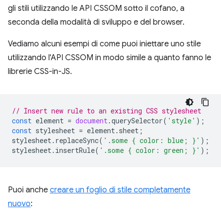
gli stili utilizzando le API CSSOM sotto il cofano, a
seconda della modalità di sviluppo e del browser.
Vediamo alcuni esempi di come puoi iniettare uno stile
utilizzando l'API CSSOM in modo simile a quanto fanno le
librerie CSS-in-JS.
// Insert new rule to an existing CSS stylesheet
const
element
=
document
.
querySelector
(
'style'
);
const
stylesheet
=
element
.
sheet
;
stylesheet
.
replaceSync
(
'.some { color: blue; }'
);
stylesheet
.
insertRule
(
'.some { color: green; }'
);
Puoi anche
creare un foglio di stile completamente
nuovo
: