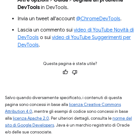
DevTools
in DevTools.
Invia un tweet all'account
@ChromeDevTools
.
Lascia un commento sui
video di YouTube Novità di
DevTools
o sui
video di YouTube Suggerimenti per
DevTools
.
Questa pagina è stata utile?
Salvo quando diversamente specificato, i contenuti di questa
pagina sono concessi in base alla
licenza Creative Commons
Attribution 4.0
, mentre gli esempi di codice sono concessi in base
alla
licenza Apache 2.0
. Per ulteriori dettagli, consulta le
norme del
sito di Google Developers
. Java è un marchio registrato di Oracle
e/o delle sue consociate.