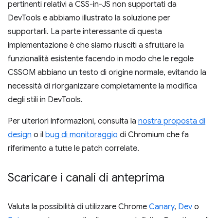
pertinenti relativi a CSS-in-JS non supportati da
DevTools e abbiamo illustrato la soluzione per
supportarli. La parte interessante di questa
implementazione è che siamo riusciti a sfruttare la
funzionalità esistente facendo in modo che le regole
CSSOM abbiano un testo di origine normale, evitando la
necessità di riorganizzare completamente la modifica
degli stili in DevTools.
Per ulteriori informazioni, consulta la
nostra proposta di
design
o il
bug di monitoraggio
di Chromium che fa
riferimento a tutte le patch correlate.
Scaricare i canali di anteprima
Valuta la possibilità di utilizzare Chrome
Canary
,
Dev
o