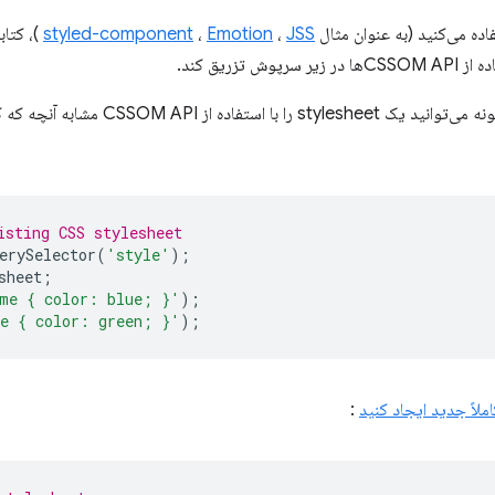
JSS
،
Emotion
،
styled-component
)، کتاب
تزریق کند.
isting CSS stylesheet
erySelector
(
'style'
);
sheet
;
me { color: blue; }'
);
e { color: green; }'
);
ملاً جدید ایجاد کنید
: