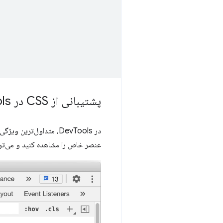
پشتیبانی از CSS در Dev
ls
در DevTools، متداول‌ترین ویژگی مورد استفاده در هنگام کار با CSS، پنجره
عنصر خاص را مشاهده کنید و می‌توا