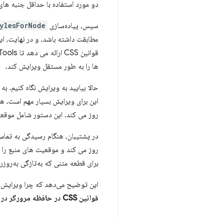
دو مورد استفاده با حداقل جنبه های
سپس، پیاده‌سازی
ylesForNode
مطابقت داشته باشد. و در نهایت، ا
ها را به طور مستقل ویرایش کند.
حالا بیایید به ویرایش نگاه کنیم. به
روز می کند. این دستور شامل موقعی
برای قطعه متنی که به‌تازگی به‌روزر
این توضیح می‌دهد که چرا ویرایش CSS-in-JS در DevTools به درستی کار نمی‌کند
قوانین CSS در حافظه مرورگر در ساختارهای داده CSSOM زنده هستند