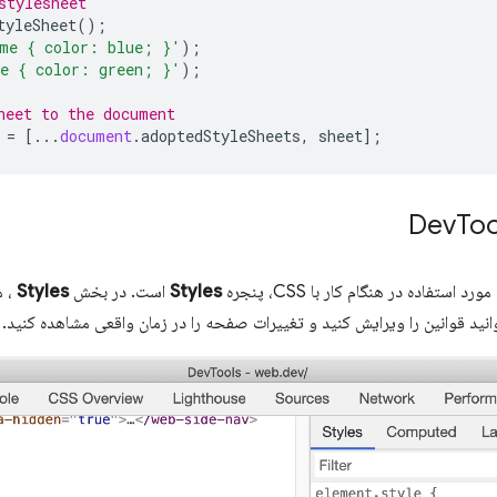
stylesheet
tyleSheet
();
me { color: blue; }'
);
e { color: green; }'
);
heet to the document
=
[...
document
.
adoptedStyleSheets
,
sheet
];
Too
Styles
است. در بخش
Styles
، م
نید قوانین را ویرایش کنید و تغییرات صفحه را در زمان واقعی مشاهده کنید.