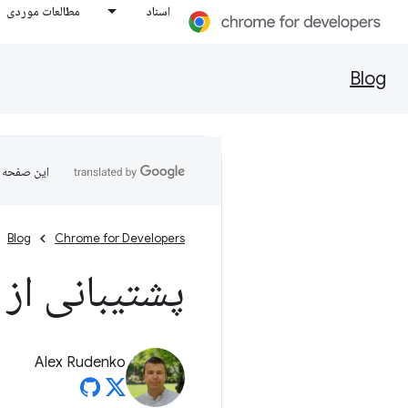
اسناد
مطالعات موردی
Blog
این صفحه ب
Blog
Chrome for Developers
پشتیبانی از CSS-in-JS در Dev
Alex Rudenko