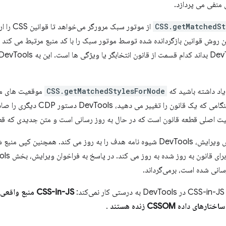
 منفی می پردازد.
CSS.getMatchedSt
از موتور سب
ین روش قوانین بازگردانده شده توسط موتور سبک را با کد منبع مرتبط می کند 
 یاد داشته باشید که
CSS.getMatchedStylesForNode
موقعیت های منبع
این برای ویرایش بسیار مهم است. هنگامی
ت اصلی قطعه قانون است که در حال به روز رسانی است و متن جدیدی که قطعه
در پشتیبان، هنگام رسیدگی به تماس ویرایش، DevTools شیوه نامه هدف را به روز می کند.
سانی شده است، برمی‌گرداند.
:
CSS-in-JS منبع واقعی ذخیره‌شده در جایی ندارد
.