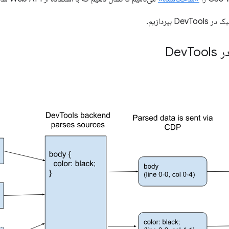
بپردازیم.
De
Tools