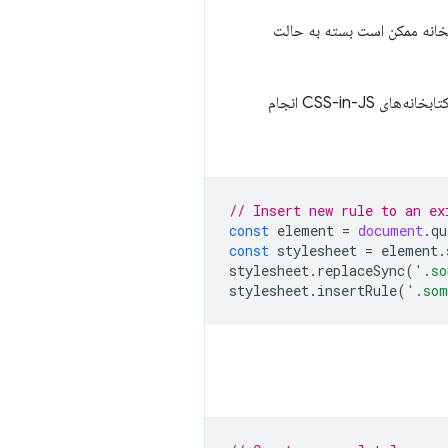
خانه ممکن است بسته به حالت
بیایید به چند مثال نگاه کنیم که چگونه می‌توانید یک stylesheet را با استفاده از CSSOM API مشابه آنچه که کتابخانه‌های CSS-in-JS انجام
// Insert new rule to an ex
const
element
=
document
.
qu
const
stylesheet
=
element
.
stylesheet
.
replaceSync
(
'.so
stylesheet
.
insertRule
(
'.som