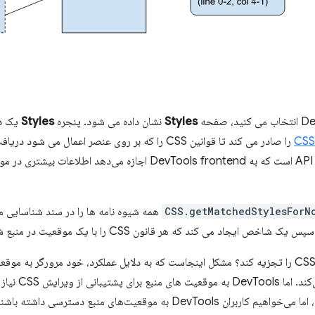
Styles
نشان داده می شود. پنجره
Styles
یک دستور 
CSS
DevTools Protocol است و یک API است که به DevTools frontend اجازه
CSS.getMatchedStylesForN
همه شیوه نامه ها را در سند شناسایی می ک
نمی‌دهد و بنابرای
Chrome جریمه عملکرد را بپردازند، اما می‌خواهیم کاربران DevTools به موقعیت‌