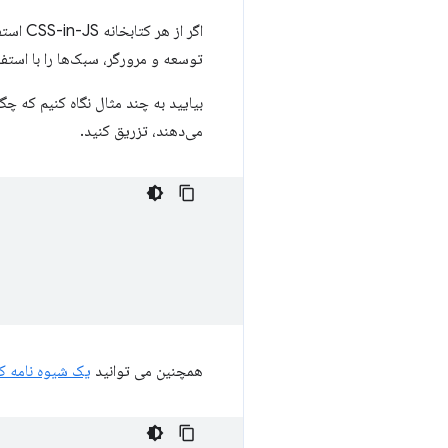
اگر از هر کتابخانه CSS-in-JS استفاده می‌کنید (به عنوان مثال
توسعه و مرورگر، سبک‌ها را با استفاده از CSSOM APIها در زیر سرپوش 
می‌دهند، تزریق کنید.
همچنین می توانید
یک شیوه نامه کا