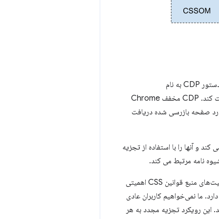
CDP به نام
را صادر می کند تا قوانین CSS را که بر روی عنصر اعمال می شود دریافت کند. CDP مخفف Chrome
 می‌دهد اطلاعات بیشتری در مورد صفحه بازرسی شده دریافت
ند و آنها را با استفاده از تجزیه
ممکن است بپرسید، چرا باید دوباره CSS را تجزیه کند؟ مشکل اینجاست که به دلایل عملکرد، خود مرورگر به موقعیت‌های منبع قوانین CSS اهمیتی
ن، آنها را ذخیره نمی‌کند. اما DevTools به موقعیت های منبع برای پشتیبانی از ویرایش CSS نیاز دارد. ما نمی‌خواهیم کاربران عادی
های منبع دسترسی داشته باشند. این رویکرد تجزیه مجدد به هر