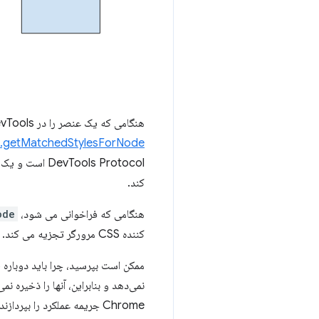
هنگامی که یک عنصر را در DevTools انتخاب می کنید، صفحه
.getMatchedStylesForNode
کند.
هنگامی که فراخوانی می شود،
ode
کننده CSS مرورگر تجزیه می کند. سپس یک شاخص ایجاد می کند که هر قانون CSS را با یک موقعیت در منبع شیوه نامه مرتبط می کند.