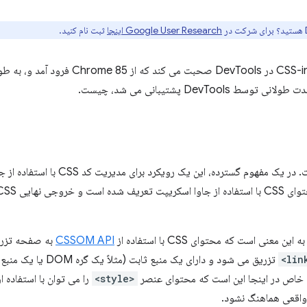
Google User Research اینجا
ثبت نام کنید.
تعریف CSS-in-JS نسبتا مبهم است. در یک مف
CSSOM API
<style>