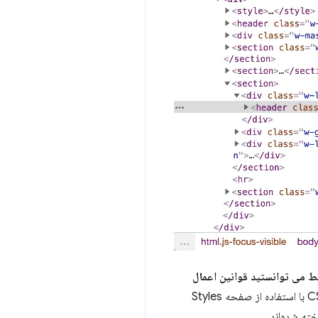
ط می توانستید قوانین اعمال
هدف اصلی ما در سال گذشته اجازه ویرایش قوانین CSS-in-JS با استفاده از صفحه Styles