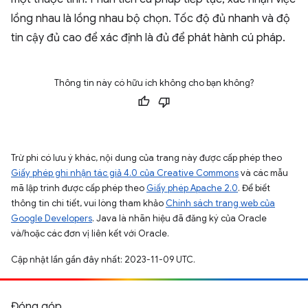
lồng nhau là lồng nhau bộ chọn. Tốc độ đủ nhanh và độ
tin cậy đủ cao để xác định là đủ để phát hành cú pháp.
Thông tin này có hữu ích không cho bạn không?
Trừ phi có lưu ý khác, nội dung của trang này được cấp phép theo
Giấy phép ghi nhận tác giả 4.0 của Creative Commons
và các mẫu
mã lập trình được cấp phép theo
Giấy phép Apache 2.0
. Để biết
thông tin chi tiết, vui lòng tham khảo
Chính sách trang web của
Google Developers
. Java là nhãn hiệu đã đăng ký của Oracle
và/hoặc các đơn vị liên kết với Oracle.
Cập nhật lần gần đây nhất: 2023-11-09 UTC.
Đóng góp