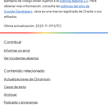
ejemplos de código están sujetos a la
licencia Apache 2.0
. Para
obtener más información, consulta las
políticas del sitio de
Google Developers
. Java es una marca registrada de Oracle o sus
afiliados.
Última actualización: 2023-11-09 (UTC)
Contribuir
Informar un error
Ver incidentes abiertos
Contenido relacionado
Actualizaciones de Chromium
Casos de éxito
Archivar
Podcasts y programas