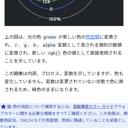
上の図は、元の色
green
が新しい色の
色空間
に変換さ
れ、
r
、
g
、
b
、
alpha
変数として表される個別の数値
に変換され、新しい
rgb()
色の値として直接使用される
ことを示しています。
この画像は内訳、プロセス、変数を示していますが、色も
変化していません。変数は変更されていない状態で色に戻
されるため、緑色のままになります。
注:
色の指定について確認するには、
高解像度カラー ガイド
でウェ
ブカラーに関する必要な情報をすべてご確認ください。この投稿は、関
数色記法、OKLCH などの色空間、色域に精通していることを前提とし
ています。