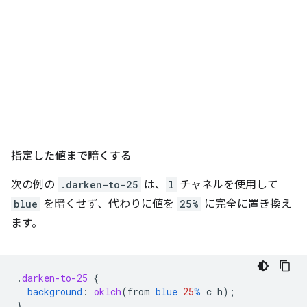
指定した値まで暗くする
次の例の
.darken-to-25
は、
l
チャネルを使用して
blue
を暗くせず、代わりに値を
25%
に完全に置き換え
ます。
.
darken-to-25
{
background
:
oklch
(
from
blue
25
%
c
h
);
}