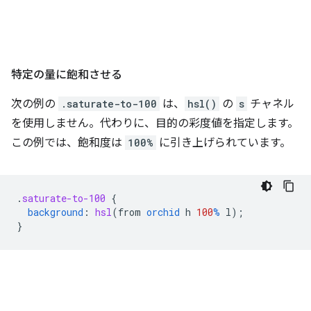
特定の量に飽和させる
次の例の
.saturate-to-100
は、
hsl()
の
s
チャネル
を使用しません。代わりに、目的の彩度値を指定します。
この例では、飽和度は
100%
に引き上げられています。
.
saturate-to-100
{
background
:
hsl
(
from
orchid
h
100
%
l
);
}