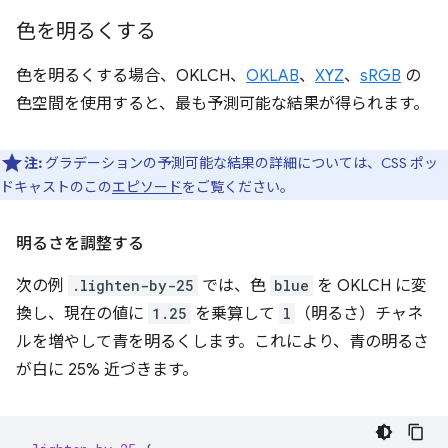
色を明るくする
色を明るくする場合、OKLCH、
OKLAB
、
XYZ
、
sRGB
の
色空間を使用すると、最も予測可能な結果が得られます。
注:
グラデーションの予測可能な結果の詳細については、CSS ポッ
ドキャストのこの
エピソード
をご覧ください。
明るさを調整する
次の例
.lighten-by-25
では、色
blue
を OKLCH に変
換し、現在の値に
1.25
を乗算して
l
（明るさ）チャネ
ルを増やして青を明るくします。これにより、青の明るさ
が白に 25% 近づきます。