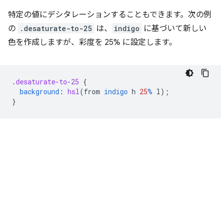
特定の値にデシタレーションすることもできます。次の例
の
.desaturate-to-25
は、
indigo
に基づいて新しい
色を作成しますが、彩度を 25% に設定します。
.
desaturate-to-25
{
background
:
hsl
(
from
indigo
h
25
%
l
);
}