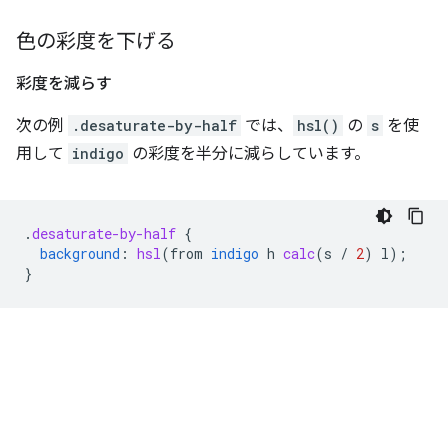
色の彩度を下げる
彩度を減らす
次の例
.desaturate-by-half
では、
hsl()
の
s
を使
用して
indigo
の彩度を半分に減らしています。
.
desaturate-by-half
{
background
:
hsl
(
from
indigo
h
calc
(
s
/
2
)
l
);
}