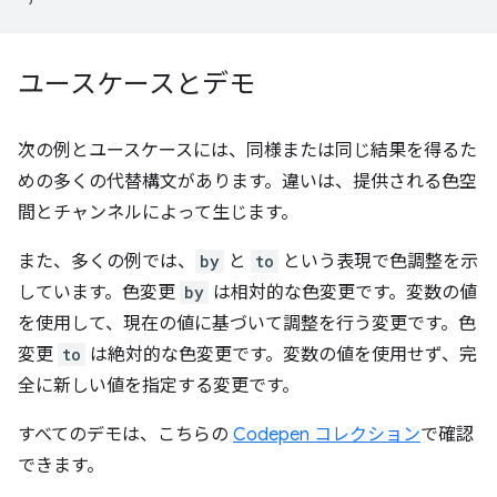
ユースケースとデモ
次の例とユースケースには、同様または同じ結果を得るた
めの多くの代替構文があります。違いは、提供される色空
間とチャンネルによって生じます。
また、多くの例では、
by
と
to
という表現で色調整を示
しています。色変更
by
は相対的な色変更です。変数の値
を使用して、現在の値に基づいて調整を行う変更です。色
変更
to
は絶対的な色変更です。変数の値を使用せず、完
全に新しい値を指定する変更です。
すべてのデモは、こちらの
Codepen コレクション
で確認
できます。