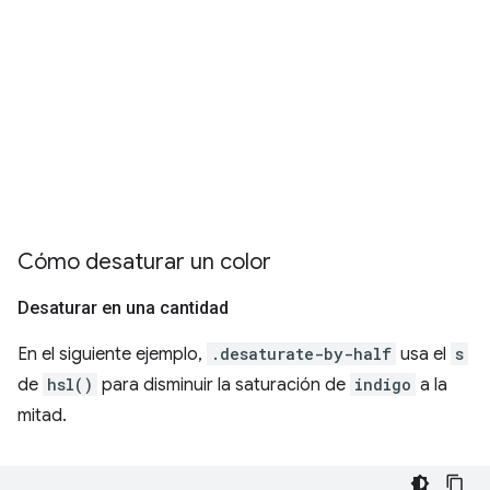
Cómo desaturar un color
Desaturar en una cantidad
En el siguiente ejemplo,
.desaturate-by-half
usa el
s
de
hsl()
para disminuir la saturación de
indigo
a la
mitad.