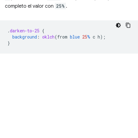
completo el valor con
25%
.
.
darken-to-25
{
background
:
oklch
(
from
blue
25
%
c
h
);
}