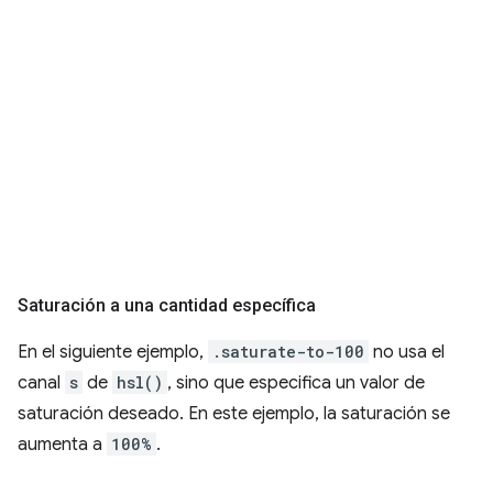
Saturación a una cantidad específica
En el siguiente ejemplo,
.saturate-to-100
no usa el
canal
s
de
hsl()
, sino que especifica un valor de
saturación deseado. En este ejemplo, la saturación se
aumenta a
100%
.