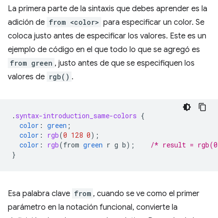
La primera parte de la sintaxis que debes aprender es la
adición de
from <color>
para especificar un color. Se
coloca justo antes de especificar los valores. Este es un
ejemplo de código en el que todo lo que se agregó es
from green
, justo antes de que se especifiquen los
valores de
rgb()
.
.
syntax-introduction_same-colors
{
color
:
green
;
color
:
rgb
(
0
128
0
);
color
:
rgb
(
from
green
r
g
b
);
/* result = rgb(0
}
Esa palabra clave
from
, cuando se ve como el primer
parámetro en la notación funcional, convierte la