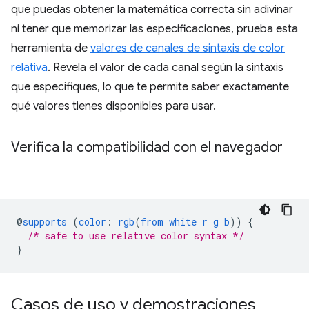
que puedas obtener la matemática correcta sin adivinar
ni tener que memorizar las especificaciones, prueba esta
herramienta de
valores de canales de sintaxis de color
relativa
. Revela el valor de cada canal según la sintaxis
que especifiques, lo que te permite saber exactamente
qué valores tienes disponibles para usar.
Verifica la compatibilidad con el navegador
@
supports
(
color
:
rgb
(
from
white
r
g
b
))
{
/* safe to use relative color syntax */
}
Casos de uso y demostraciones