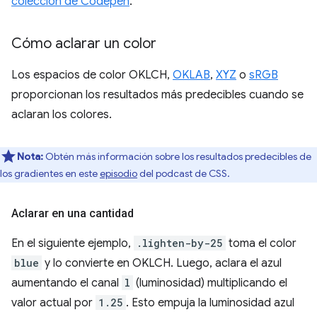
colección de Codepen
.
Cómo aclarar un color
Los espacios de color OKLCH,
OKLAB
,
XYZ
o
sRGB
proporcionan los resultados más predecibles cuando se
aclaran los colores.
Nota:
Obtén más información sobre los resultados predecibles de
los gradientes en este
episodio
del podcast de CSS.
Aclarar en una cantidad
En el siguiente ejemplo,
.lighten-by-25
toma el color
blue
y lo convierte en OKLCH. Luego, aclara el azul
aumentando el canal
l
(luminosidad) multiplicando el
valor actual por
1.25
. Esto empuja la luminosidad azul