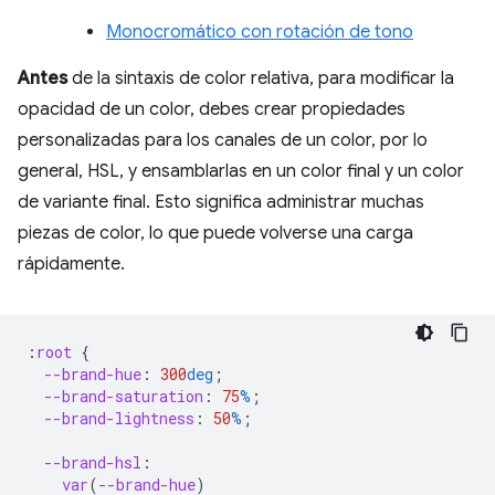
Monocromático con rotación de tono
Antes
de la sintaxis de color relativa, para modificar la
opacidad de un color, debes crear propiedades
personalizadas para los canales de un color, por lo
general, HSL, y ensamblarlas en un color final y un color
de variante final. Esto significa administrar muchas
piezas de color, lo que puede volverse una carga
rápidamente.
:
root
{
--brand-hue
:
300
deg
;
--brand-saturation
:
75
%
;
--brand-lightness
:
50
%
;
--brand-hsl
:
var
(
--brand-hue
)