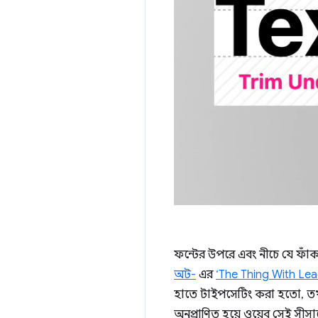
ফন্টের উপরে এবং নীচে যে ফাঁ
অট-
এর
‘The Thing With Lea
হাতে টাইপসেটিং করা হতো, ত
অনুপ্রাণিত হয়ে ওয়েব সেই সীস