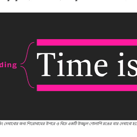
ং দেখানোর জন্য শিরোনামের উপরে ও নিচে একটি উজ্জ্বল গোলাপি রঙের বার দেখানো হয