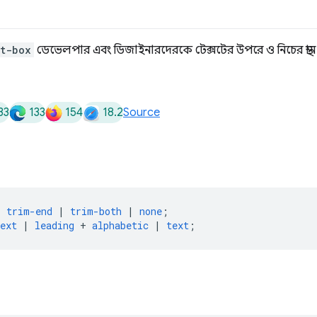
xt-box
ডেভেলপার এবং ডিজাইনারদেরকে টেক্সটের উপরে ও নিচের স্থান 
33
133
154
18.2
Source
|
trim-end
|
trim-both
|
none
;
ext
|
leading
+
alphabetic
|
text
;