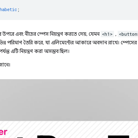
habetic
;
র উপরে এবং নীচের স্পেস নিয়ন্ত্রণ করতে দেয়, যেমন
<h1>
,
<button
 ভিন্ন পরিমাণ তৈরি করে, যা এলিমেন্টের আকারে অবদান রাখে। স্পেস
যন্ত এটি নিয়ন্ত্রণ করা অসম্ভব ছিল।
জানে।