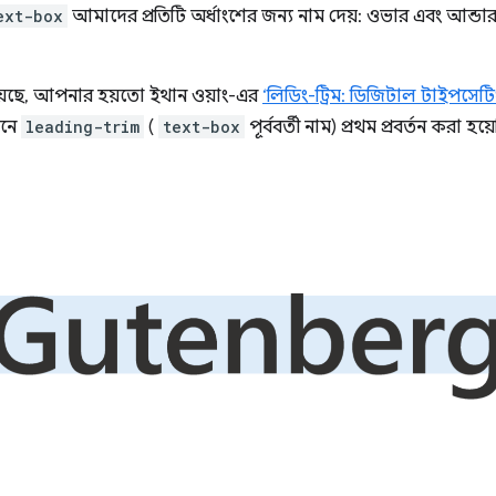
ext-box
আমাদের প্রতিটি অর্ধাংশের জন্য নাম দেয়: ওভার এবং আন্ডা
র রয়েছে, আপনার হয়তো ইথান ওয়াং-এর
‘লিডিং-ট্রিম: ডিজিটাল টাইপসেটি
ানে
leading-trim
(
text-box
পূর্ববর্তী নাম) প্রথম প্রবর্তন করা হয