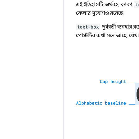
এই ইতিহাসটি অর্থবহ, কারণ
t
ফেলার সুযোগও রয়েছে।
text-box
পূর্ববর্তী ব্যবহা
পোস্টটির কথা মনে আছে, যেখ