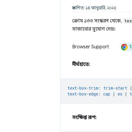
প্রকাশিত: ১৪ জানুয়ারি, ২০২৫
ক্রোম ১৩৩ সংস্করণ থেকে,
te
সাজানোর সুযোগ দেয়।
1
Browser Support
দীর্ঘহাতে:
text-box-trim
:
trim-start
text-box-edge
:
cap
|
ex
|
t
সংক্ষিপ্ত রূপ: