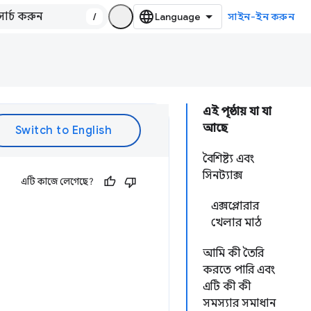
/
সাইন-ইন করুন
এই পৃষ্ঠায় যা যা
আছে
বৈশিষ্ট্য এবং
সিনট্যাক্স
এটি কাজে লেগেছে?
এক্সপ্লোরার
খেলার মাঠ
আমি কী তৈরি
করতে পারি এবং
এটি কী কী
সমস্যার সমাধান