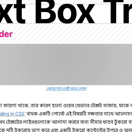
কোডপেনে চেষ্টা করে দেখুন
কা জায়গা থাকে, তার কারণ হলো ওয়েব যেভাবে টেক্সট সাজায়, যাকে 
ding In CSS’
নামক একটি পোস্টে এই বিষয়টি দক্ষতার সাথে আলোচনা
খন টেক্সটের লাইনগুলোকে আলাদা করার জন্য সীসার ধাতব টুকরো ব্
াকে দুটি টুকরোয় ভাগ করে এবং একটি টুকরো কন্টেন্টের উপরে ও অন্যটি