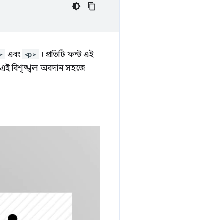
>
এবং
<p>
। প্রতিটি ফন্ট এই
ের এই বিশৃঙ্খল অবদান সহজে