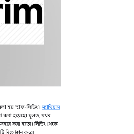
বলা হয় ‘হাফ-লিডিং’।
ম্যাথিয়াস
 করা হয়েছে। মূলত, যখন
যবহার করা হতো। লিডিং থেকে
 নিচে স্থাপন করে।