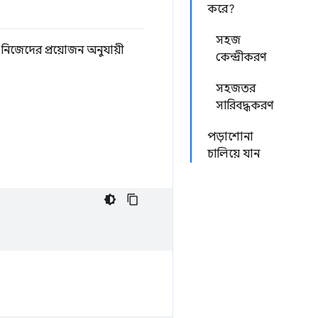
করে?
সহজ
নিজেদের প্রয়োজন অনুযায়ী
কেন্দ্রীকরণ
সহজতর
সারিবদ্ধকরণ
পড়াশোনা
চালিয়ে যান