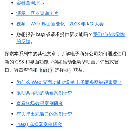
容器查询演示
演示：容器查询卡片
视频：Web 界面新变化 - 2023 年 I/O 大会
您想报告 bug 或请求提供新功能吗？
我们期待收到您
的反馈
。
探索本系列中的其他文章，了解电子商务公司如何通过使用
新的 CSS 和界面功能（例如滚动驱动型动画、弹出式窗
口、容器查询和
has()
选择器）获益。
为什么 Web 界面功能对您的电子商务网站很重要？
滚动条驱动的动画案例研究
查看转场效果案例研究
有关弹出式窗口的案例研究
:has() 选择器案例研究