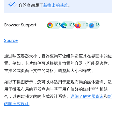
容器查询属于
新推出的基准
。
105
105
110
16
Browser Support
Source
通过响应容器大小，容器查询可让组件适应其在界面中的位
置。例如，卡片组件可以根据其放置的容器（可能是边栏、
主推区或页面正文中的网格）调整其大小和样式。
如以下插图所示，您可以将适用于宏观布局的媒体查询、适
用于微观布局的容器查询与基于用户偏好的媒体查询相结
合，以创建强大的响应式设计系统。
详细了解容器查询
和
新
的响应式设计
。