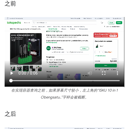
之前
在实现容器查询之前，如果屏幕尺寸较小，左上角的“ISKU 10 in 1
Obengsatu..”字样会被截断。
之后