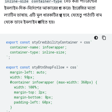
inline-size
container-type
সেট করা প্যারেন্টের
ইনলাইন-দিক-নির্দেশের আকারের প্রশ্ন করে। ইংরেজির মতো
ল্যাটিন ভাষায়, এটি মূল ধারকটির প্রস্থ হবে, যেহেতু পাঠ্যটি বাম
থেকে ডানে ইনলাইন প্রবাহিত হয়।
export
const
styCredibilityContainer
=
css
`
  container-name: infowrapper;
  container-type: inline-size;
`
;
export
const
styBtnShopFollow
=
css
`
  margin-left: auto;
  width: 98px;
  @container infowrapper (max-width: 360px) {
    width: 100%;
    margin-top: 2px;
    margin-bottom: 8px;
    padding-left: 60px;
  }