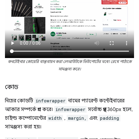
কনটেইনার কোয়েরি বাস্তবায়ন করা লেআউটকে ভিউপোর্টের মধ্যে রেখে পাঠ্যকে
সামঞ্জস্য করে।
কোড
নিচের কোডটি
infowrapper
নামের প্যারেন্ট কন্টেইনারের
আকার সম্পর্কে প্রশ্ন করে।
infowrapper
সর্বোচ্চ প্রস্থ 360px হলে,
চাইল্ড কম্পোনেন্টের
width
,
margin,
এবং
padding
সামঞ্জস্য করা হয়।