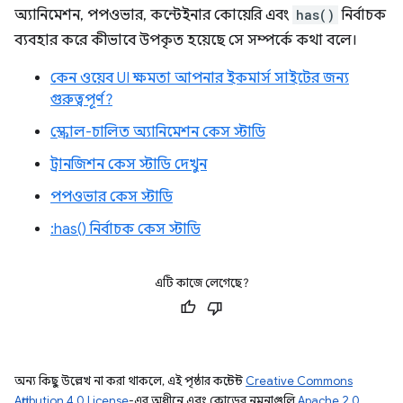
অ্যানিমেশন, পপওভার, কন্টেইনার কোয়েরি এবং
has()
নির্বাচক
ব্যবহার করে কীভাবে উপকৃত হয়েছে সে সম্পর্কে কথা বলে।
কেন ওয়েব UI ক্ষমতা আপনার ইকমার্স সাইটের জন্য
গুরুত্বপূর্ণ?
স্ক্রোল-চালিত অ্যানিমেশন কেস স্টাডি
ট্রানজিশন কেস স্টাডি দেখুন
পপওভার কেস স্টাডি
:has() নির্বাচক কেস স্টাডি
এটি কাজে লেগেছে?
অন্য কিছু উল্লেখ না করা থাকলে, এই পৃষ্ঠার কন্টেন্ট
Creative Commons
Attribution 4.0 License
-এর অধীনে এবং কোডের নমুনাগুলি
Apache 2.0