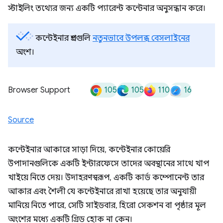
স্টাইলিং তথ্যের জন্য একটি প্যারেন্ট কন্টেনার অনুসন্ধান করে।
কন্টেইনার প্রশ্নগুলি
নতুনভাবে উপলব্ধ বেসলাইনের
অংশ।
105
105
110
16
Browser Support
Source
কন্টেইনার আকারে সাড়া দিয়ে, কন্টেইনার কোয়েরি
উপাদানগুলিকে একটি ইন্টারফেসে তাদের অবস্থানের সাথে খাপ
খাইয়ে নিতে দেয়। উদাহরণস্বরূপ, একটি কার্ড কম্পোনেন্ট তার
আকার এবং শৈলী যে কন্টেইনারে রাখা হয়েছে তার অনুযায়ী
মানিয়ে নিতে পারে, সেটি সাইডবার, হিরো সেকশন বা পৃষ্ঠার মূল
অংশের মধ্যে একটি গ্রিড হোক না কেন।