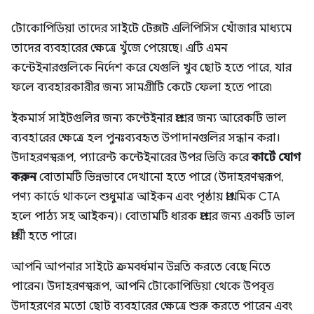
টোকোপিডিয়া তাদের সাইটে টেক্সট এলিপিসিস খোঁজার মাধ্যমে
তাদের ব্যবহারের ক্ষেত্রে খুঁজে পেয়েছে। এটি এমন
কন্টেইনারগুলিকে নির্দেশ করে যেগুলি খুব ছোট হতে পারে, যার
ফলে ব্যবহারকারীর জন্য সামগ্রীটি কেটে ফেলা হতে পারে৷
ইকমার্স সাইটগুলির জন্য কন্টেইনার প্রশ্নের জন্য আরেকটি ভাল
ব্যবহারের ক্ষেত্রে হল পুনঃব্যবহৃত উপাদানগুলির সন্ধান করা।
উদাহরণস্বরূপ, প্যারেন্ট কন্টেইনারের উপর ভিত্তি করে
কার্টে যোগ
করুন
বোতামটি ভিন্নভাবে দেখানো হতে পারে (উদাহরণস্বরূপ,
পণ্য কার্ডে থাকলে শুধুমাত্র আইকন এবং পৃষ্ঠায় প্রাথমিক CTA
হলে পাঠ্য সহ আইকন)। বোতামটি ধারক প্রশ্নের জন্য একটি ভাল
প্রার্থী হতে পারে।
আপনি আপনার সাইটে ক্রমবর্ধমান উন্নতি করতে বেছে নিতে
পারেন। উদাহরণস্বরূপ, আপনি টোকোপিডিয়া থেকে উপবৃত্ত
উদাহরণের মতো ছোট ব্যবহারের ক্ষেত্রে শুরু করতে পারেন এবং