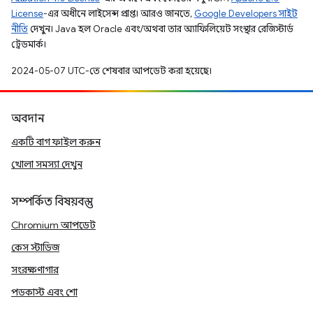
License
-এর অধীনে লাইসেন্স প্রাপ্ত। আরও জানতে,
Google Developers সাইট
নীতি
দেখুন। Java হল Oracle এবং/অথবা তার অ্যাফিলিয়েট সংস্থার রেজিস্টার্ড
ট্রেডমার্ক।
2024-05-07 UTC-তে শেষবার আপডেট করা হয়েছে।
অবদান
একটি বাগ ফাইল করুন
খোলা সমস্যা দেখুন
সম্পর্কিত বিষয়বস্তু
Chromium আপডেট
কেস স্টাডিজ
সংরক্ষণাগার
পডকাস্ট এবং শো