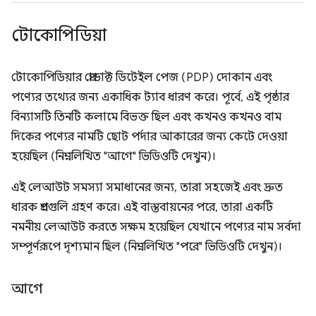
টোকোপিডিয়া
টোকোপিডিয়ার প্রোডাক্ট ডিটেইল পেজ (PDP) দোকান এবং
পণ্যের তথ্যের জন্য একাধিক ট্যাব ধারণ করে। পূর্বে, এই পৃষ্ঠার
বিন্যাসটি তিনটি কলামে বিভক্ত ছিল এবং কখনও কখনও বাম
দিকের পণ্যের নামটি ছোট পর্দার আকারের জন্য কেটে দেওয়া
হয়েছিল (নিম্নলিখিত "আগে" ভিডিওটি দেখুন)।
এই লেআউট সমস্যা সমাধানের জন্য, তারা সহজেই এবং দ্রুত
ধারক প্রশ্নগুলি গ্রহণ করে। এই বাস্তবায়নের পরে, তারা একটি
নমনীয় লেআউট করতে সক্ষম হয়েছিল যেখানে পণ্যের নাম সর্বদা
সম্পূর্ণরূপে দৃশ্যমান ছিল (নিম্নলিখিত "পরে" ভিডিওটি দেখুন)।
আগে