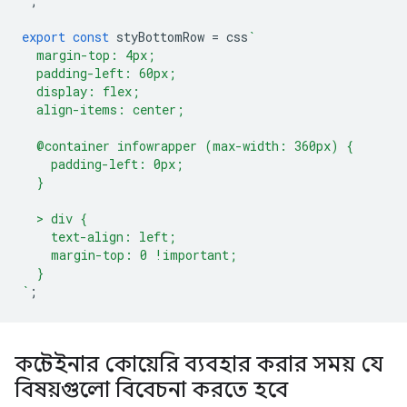
`
;
export
const
styBottomRow
=
css
`
  margin-top: 4px;
  padding-left: 60px;
  display: flex;
  align-items: center;
  @container infowrapper (max-width: 360px) {
    padding-left: 0px;
  }
  > div {
    text-align: left;
    margin-top: 0 !important;
  }
`
;
কন্টেইনার কোয়েরি ব্যবহার করার সময় যে
বিষয়গুলো বিবেচনা করতে হবে