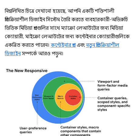
নিম্নলিখিত চিত্রে দেখানো হয়েছে, আপনি একটি শক্তিশালী
প্রতিক্রিয়াশীল ডিজাইন সিস্টেম তৈরি করতে ব্যবহারকারী-অভিরুচি
ভিত্তিক মিডিয়া প্রশ্নগুলির সাথে ম্যাক্রো লেআউটের জন্য মিডিয়া
ক্যোয়ারী, মাইক্রো লেআউটের জন্য কন্টেইনার ক্যোয়ারীগুলিকে
একত্রিত করতে পারেন।
কন্টেইনার প্রশ্ন
এবং
নতুন প্রতিক্রিয়াশীল
ডিজাইন
সম্পর্কে আরও পড়ুন।