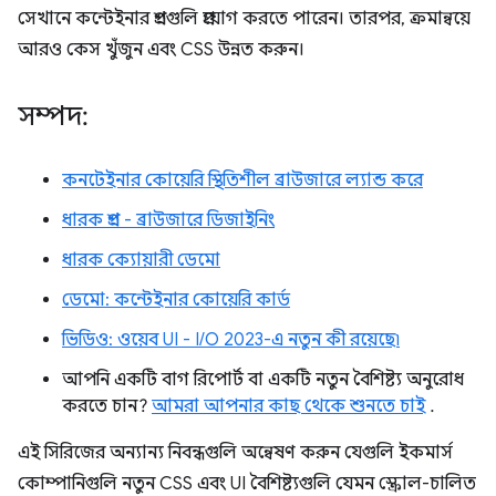
সেখানে কন্টেইনার প্রশ্নগুলি প্রয়োগ করতে পারেন। তারপর, ক্রমান্বয়ে
আরও কেস খুঁজুন এবং CSS উন্নত করুন।
সম্পদ:
কনটেইনার কোয়েরি স্থিতিশীল ব্রাউজারে ল্যান্ড করে
ধারক প্রশ্ন - ব্রাউজারে ডিজাইনিং
ধারক ক্যোয়ারী ডেমো
ডেমো: কন্টেইনার কোয়েরি কার্ড
ভিডিও: ওয়েব UI - I/O 2023-এ নতুন কী রয়েছে৷
আপনি একটি বাগ রিপোর্ট বা একটি নতুন বৈশিষ্ট্য অনুরোধ
করতে চান?
আমরা আপনার কাছ থেকে শুনতে চাই
.
এই সিরিজের অন্যান্য নিবন্ধগুলি অন্বেষণ করুন যেগুলি ইকমার্স
কোম্পানিগুলি নতুন CSS এবং UI বৈশিষ্ট্যগুলি যেমন স্ক্রোল-চালিত