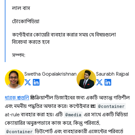
লাল বাস
টোকোপিডিয়া
কন্টেইনার কোয়েরি ব্যবহার করার সময় যে বিষয়গুলো
বিবেচনা করতে হবে
সম্পদ:
Swetha Gopalakrishnan
Saurabh Rajpal
ধারক প্রশ্নগুলি
প্রতিক্রিয়াশীল ডিজাইনের জন্য একটি অত্যন্ত গতিশীল
এবং নমনীয় পদ্ধতির অফার করে। কন্টেইনার প্রশ্নে
@container
at-rule ব্যবহার করা হয়। এটি
@media
এর সাথে একটি মিডিয়া
ক্যোয়ারির অনুরূপভাবে কাজ করে, কিন্তু পরিবর্তে,
@container
ভিউপোর্ট এবং ব্যবহারকারী এজেন্টের পরিবর্তে