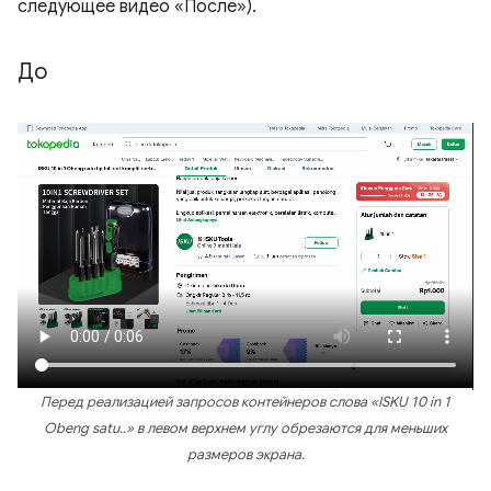
следующее видео «После»).
До
Перед реализацией запросов контейнеров слова «ISKU 10 in 1
Obeng satu..» в левом верхнем углу обрезаются для меньших
размеров экрана.