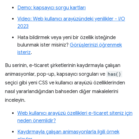
Demo: kapsayıcı sorgu kartları
Video: Web kullanıcı arayüzündeki yenilikler - I/O
2023
Hata bildirmek veya yeni bir özellik isteğinde
bulunmak ister misiniz?
Görüşlerinizi öğrenmek
isteriz
.
Bu serinin, e-ticaret şirketlerinin kaydırmayla çalışan
animasyonlar, pop-up, kapsayıcı sorguları ve
has()
seçici gibi yeni CSS ve kullanıcı arayüzü özelliklerinden
nasıl yararlandığından bahseden diğer makalelerini
inceleyin.
Web kullanıcı arayüzü özellikleri e-ticaret siteniz için
neden önemlidir?
Kaydırmayla çalışan animasyonlarla ilgili örnek