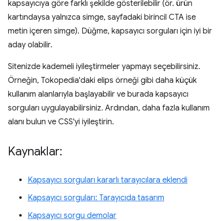
kapsayıcıya göre farklı şekilde gösterilebilir (ör. ürün
kartındaysa yalnızca simge, sayfadaki birincil CTA ise
metin içeren simge). Düğme, kapsayıcı sorguları için iyi bir
aday olabilir.
Sitenizde kademeli iyileştirmeler yapmayı seçebilirsiniz.
Örneğin, Tokopedia'daki elips örneği gibi daha küçük
kullanım alanlarıyla başlayabilir ve burada kapsayıcı
sorguları uygulayabilirsiniz. Ardından, daha fazla kullanım
alanı bulun ve CSS'yi iyileştirin.
Kaynaklar:
Kapsayıcı sorguları kararlı tarayıcılara eklendi
Kapsayıcı sorguları: Tarayıcıda tasarım
Kapsayıcı sorgu demolar