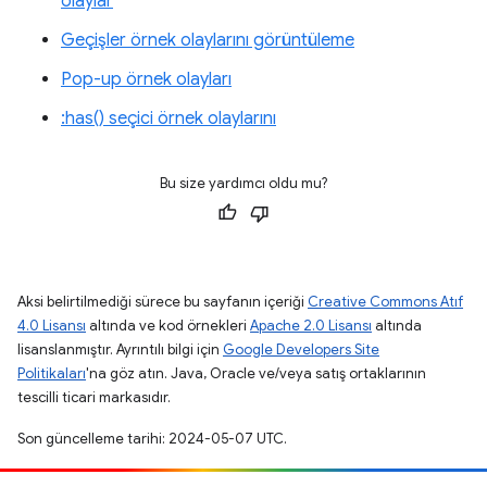
olaylar
Geçişler örnek olaylarını görüntüleme
Pop-up örnek olayları
:has() seçici örnek olaylarını
Bu size yardımcı oldu mu?
Aksi belirtilmediği sürece bu sayfanın içeriği
Creative Commons Atıf
4.0 Lisansı
altında ve kod örnekleri
Apache 2.0 Lisansı
altında
lisanslanmıştır. Ayrıntılı bilgi için
Google Developers Site
Politikaları
'na göz atın. Java, Oracle ve/veya satış ortaklarının
tescilli ticari markasıdır.
Son güncelleme tarihi: 2024-05-07 UTC.