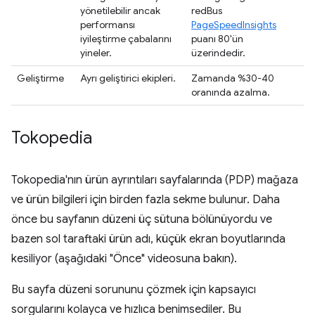
yönetilebilir ancak
redBus
performansı
PageSpeedInsights
iyileştirme çabalarını
puanı 80'ün
yineler.
üzerindedir.
Geliştirme
Ayrı geliştirici ekipleri.
Zamanda %30-40
oranında azalma.
Tokopedia
Tokopedia'nın ürün ayrıntıları sayfalarında (PDP) mağaza
ve ürün bilgileri için birden fazla sekme bulunur. Daha
önce bu sayfanın düzeni üç sütuna bölünüyordu ve
bazen sol taraftaki ürün adı, küçük ekran boyutlarında
kesiliyor (aşağıdaki "Önce" videosuna bakın).
Bu sayfa düzeni sorununu çözmek için kapsayıcı
sorgularını kolayca ve hızlıca benimsediler. Bu