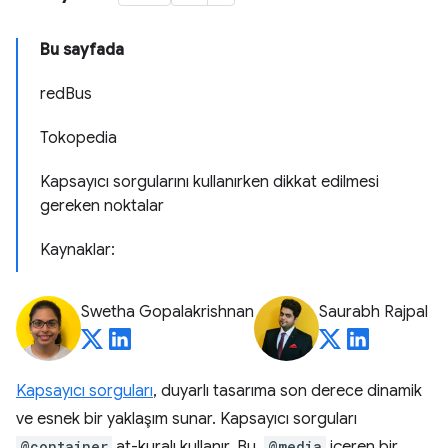
Bu sayfada
redBus
Tokopedia
Kapsayıcı sorgularını kullanırken dikkat edilmesi
gereken noktalar
Kaynaklar:
Swetha Gopalakrishnan
Saurabh Rajpal
Kapsayıcı sorguları
, duyarlı tasarıma son derece dinamik
ve esnek bir yaklaşım sunar. Kapsayıcı sorguları
@container
at-kuralı kullanır. Bu,
@media
içeren bir