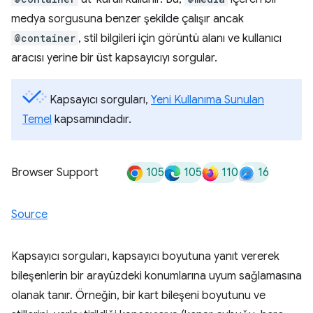
medya sorgusuna benzer şekilde çalışır ancak
@container
, stil bilgileri için görüntü alanı ve kullanıcı
aracısı yerine bir üst kapsayıcıyı sorgular.
Kapsayıcı sorguları,
Yeni Kullanıma Sunulan
Temel
kapsamındadır.
105
105
110
16
Browser Support
Source
Kapsayıcı sorguları, kapsayıcı boyutuna yanıt vererek
bileşenlerin bir arayüzdeki konumlarına uyum sağlamasına
olanak tanır. Örneğin, bir kart bileşeni boyutunu ve