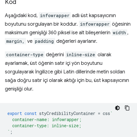
Kod
Aşağıdaki kod,
infowrapper
adlı üst kapsayıcının
boyutunu sorgulayan bir koddur.
infowrapper
öğesinin
maksimum genişliği 360 piksel ise alt bileşenlerin
width
,
margin,
ve
padding
değerleri ayarlanır.
container-type
değerini
inline-size
olarak
ayarlamak, üst öğenin satır içi yön boyutunu
sorgulayarak İngilizce gibi Latin dillerinde metin soldan
sağa doğru satır içi olarak aktığı için bu, üst kapsayıcının
genişliği olur.
export
const
styCredibilityContainer
=
css
`
  container-name: infowrapper;
  container-type: inline-size;
`
;