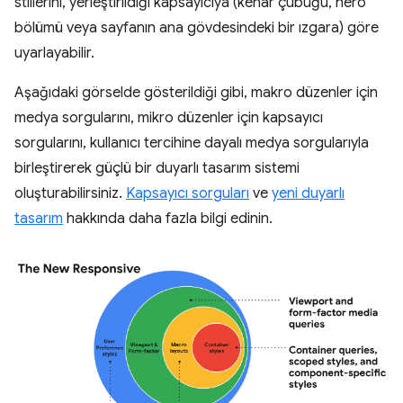
stillerini, yerleştirildiği kapsayıcıya (kenar çubuğu, hero
bölümü veya sayfanın ana gövdesindeki bir ızgara) göre
uyarlayabilir.
Aşağıdaki görselde gösterildiği gibi, makro düzenler için
medya sorgularını, mikro düzenler için kapsayıcı
sorgularını, kullanıcı tercihine dayalı medya sorgularıyla
birleştirerek güçlü bir duyarlı tasarım sistemi
oluşturabilirsiniz.
Kapsayıcı sorguları
ve
yeni duyarlı
tasarım
hakkında daha fazla bilgi edinin.