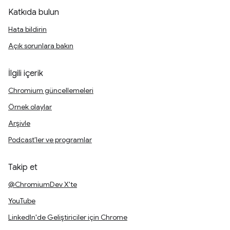
Katkıda bulun
Hata bildirin
Açık sorunlara bakın
İlgili içerik
Chromium güncellemeleri
Örnek olaylar
Arşivle
Podcast'ler ve programlar
Takip et
@ChromiumDev X'te
YouTube
LinkedIn'de Geliştiriciler için Chrome