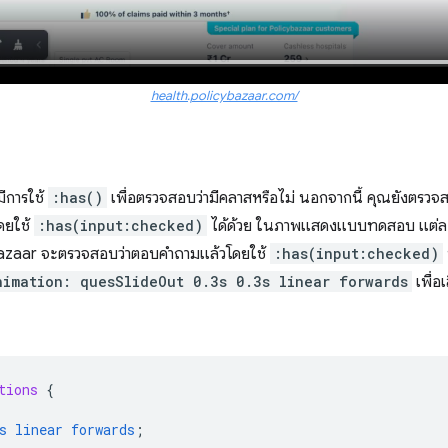
health.policybazaar.com/
ีการใช้
:has()
เพื่อตรวจสอบว่ามีคลาสหรือไม่ นอกจากนี้ คุณยังต
โดยใช้
:has(input:checked)
ได้ด้วย ในภาพแสดงแบบทดสอบ แต่ล
ybazaar จะตรวจสอบว่าตอบคำถามแล้วโดยใช้
:has(input:checked)
nimation: quesSlideOut 0.3s 0.3s linear forwards
เพื่อ
tions
{
s
linear
forwards
;