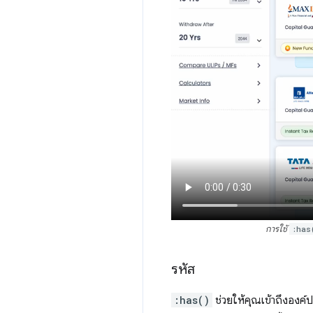
การใช้
:has
รหัส
:has()
ช่วยให้คุณเข้าถึงองค