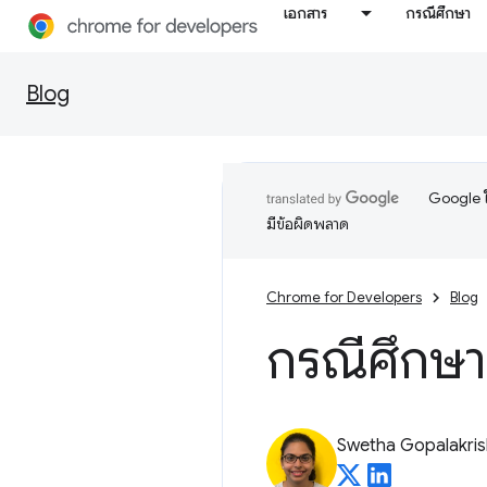
เอกสาร
กรณีศึกษา
Blog
Google ใ
มีข้อผิดพลาด
Chrome for Developers
Blog
กรณีศึกษา
Swetha Gopalakri