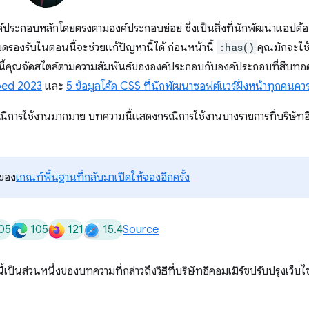
อกองค์ประกอบหลักโดยตรงตามองค์ประกอบย่อย ซึ่งเป็นสิ่งที่นักพัฒนาแอปต้
หมดรองรับในตอนนี้จะช่วยแก้ปัญหานี้ได้ ก่อนหน้านี้
:has()
คุณมักจะใช
้คุณจัดสไตล์ตามความสัมพันธ์ขององค์ประกอบกับองค์ประกอบที่สืบทอดได้แ
ed 2023
และ
5 ข้อมูลโค้ด CSS ที่นักพัฒนาซอฟต์แวร์ฝั่งหน้าทุกคนค
็มีกรณีการใช้งานมากมาย บทความนี้แสดงกรณีการใช้งานบางรายการที่บริษัทอ
งของ
เกณฑ์พื้นฐานที่กลับมาเปิดให้จองอีกครั้ง
05
105
121
15.4
Source
ี้เป็นส่วนหนึ่งของบทความที่กล่าวถึงวิธีที่บริษัทอีคอมเมิร์ซปรับปรุงเว็บ