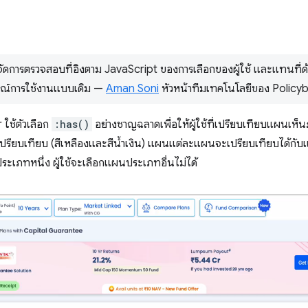
จัดการตรวจสอบที่อิงตาม JavaScript ของการเลือกของผู้ใช้ และแทนที่ด้
รณ์การใช้งานแบบเดิม —
Aman Soni
หัวหน้าทีมเทคโนโลยีของ Policy
ใช้ตัวเลือก
:has()
อย่างชาญฉลาดเพื่อให้ผู้ใช้ที่เปรียบเทียบแผนเห็น
ียบเทียบ (สีเหลืองและสีน้ำเงิน) แผนแต่ละแผนจะเปรียบเทียบได้กับแผ
ประเภทหนึ่ง ผู้ใช้จะเลือกแผนประเภทอื่นไม่ได้