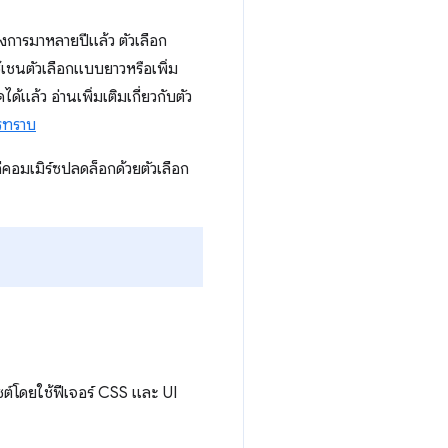
องการมาหลายปีแล้ว ตัวเลือก
้เชนตัวเลือกแบบยาวหรือเพิ่ม
ล้ว อ่านเพิ่มเติมเกี่ยวกับตัว
วรทราบ
ีคอมเมิร์ซปลดล็อกด้วยตัวเลือก
ไซต์โดยใช้ฟีเจอร์ CSS และ UI