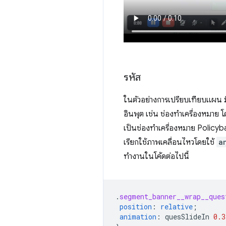
รหัส
ในตัวอย่างการเปรียบเทียบแผน ม
อินพุต เช่น ช่องทําเครื่องหมาย 
เป็นช่องทำเครื่องหมาย Polic
เรียกใช้ภาพเคลื่อนไหวโดยใช้
a
ทํางานในโค้ดต่อไปนี้
.
segment_banner__wrap__ques
position
:
relative
;
animation
:
quesSlideIn
0.3