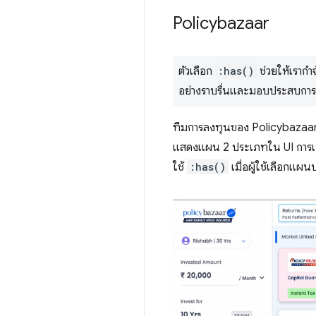
Policybazaar
ตัวเลือก
:has()
ช่วยให้เรากำ
อย่างราบรื่นและมอบประสบกา
ทีมการลงทุนของ Policybazaar 
แสดงแผน 2 ประเภทใน UI การเปร
ใช้
:has()
เมื่อผู้ใช้เลือกแผน