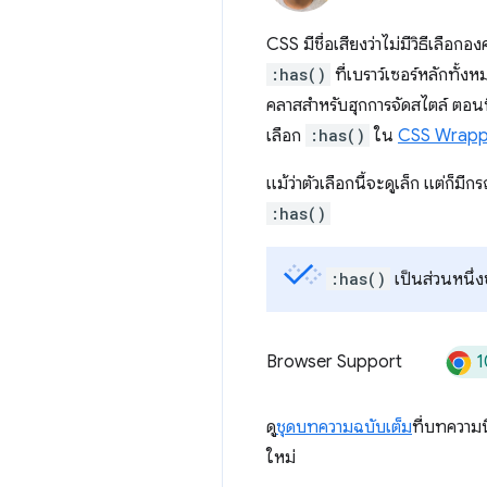
CSS มีชื่อเสียงว่าไม่มีวิธีเลื
:has()
ที่เบราว์เซอร์หลักทั้ง
คลาสสำหรับฮุกการจัดสไตล์ ตอนนี
เลือก
:has()
ใน
CSS Wrapp
แม้ว่าตัวเลือกนี้จะดูเล็ก แต่ก
:has()
:has()
เป็นส่วนหนึ่
1
Browser Support
ดู
ชุดบทความฉบับเต็ม
ที่บทความน
ใหม่