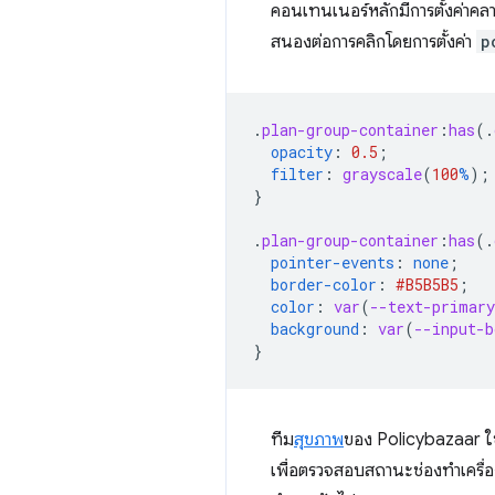
คอนเทนเนอร์หลักมีการตั้งค่าคล
สนองต่อการคลิกโดยการตั้งค่า
p
.
plan-group-container
:
has
(
.
opacity
:
0.5
;
filter
:
grayscale
(
100
%
);
}
.
plan-group-container
:
has
(
.
pointer-events
:
none
;
border-color
:
#B5B5B5
;
color
:
var
(
--text-primary
background
:
var
(
--input-b
}
ทีม
สุขภาพ
ของ Policybazaar ใ
เพื่อตรวจสอบสถานะช่องทำเครื่อง