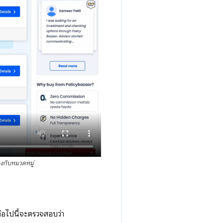
ยงกับหมวดหมู่
่อไปนี้จะตรวจสอบว่า