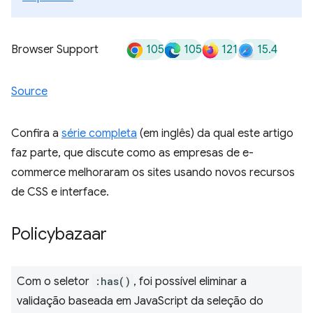
105
105
121
15.4
Browser Support
Source
Confira a
série completa
(em inglês) da qual este artigo
faz parte, que discute como as empresas de e-
commerce melhoraram os sites usando novos recursos
de CSS e interface.
Policybazaar
Com o seletor
:has()
, foi possível eliminar a
validação baseada em JavaScript da seleção do