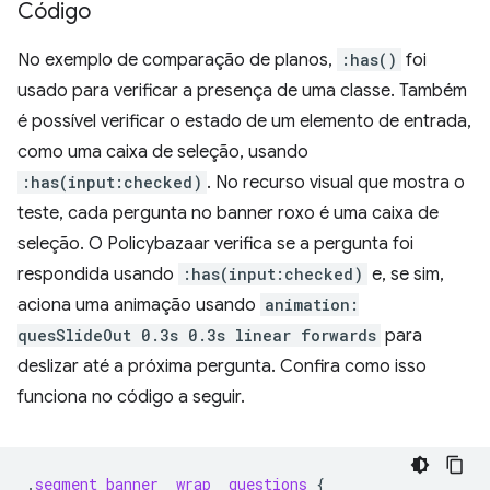
Código
No exemplo de comparação de planos,
:has()
foi
usado para verificar a presença de uma classe. Também
é possível verificar o estado de um elemento de entrada,
como uma caixa de seleção, usando
:has(input:checked)
. No recurso visual que mostra o
teste, cada pergunta no banner roxo é uma caixa de
seleção. O Policybazaar verifica se a pergunta foi
respondida usando
:has(input:checked)
e, se sim,
aciona uma animação usando
animation:
quesSlideOut 0.3s 0.3s linear forwards
para
deslizar até a próxima pergunta. Confira como isso
funciona no código a seguir.
.
segment_banner__wrap__questions
{