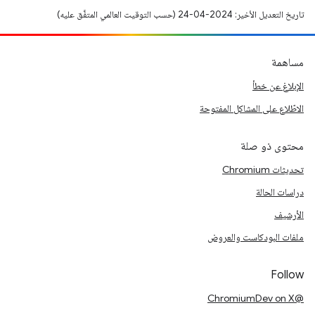
تاريخ التعديل الأخير: 2024-04-24 (حسب التوقيت العالمي المتفَّق عليه)
مساهمة
الإبلاغ عن خطأ
الاطّلاع على المشاكل المفتوحة
محتوى ذو صلة
تحديثات Chromium
دراسات الحالة
الأرشيف
ملفات البودكاست والعروض
Follow
@ChromiumDev on X