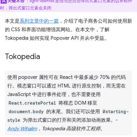
关键术语
：light-dismiss 是指当您点击弹出式窗口元素的边界框外
时，弹出式窗口元素会关闭
本文是
系列文章中的一篇
，介绍了电子商务公司如何使用新
的 CSS 和界面功能增强其网站。在本文中，了解
Tokopedia 如何实现 Popover API 并从中受益。
Tokopedia
使用 popover 属性可在 React 中最多减少 70% 的代码
行。模态窗口可以通过 HTML 进行原生控制，而无需在
JavaScript 中进行事件处理，也不需要使用
React.createPortal
将模态 DOM 移至
document.body
的末尾。我们还可以使用
@starting-
style
为弹出式窗口的打开和关闭添加动画效果。-
Andy Wihalim
，Tokopedia 高级软件工程师
。