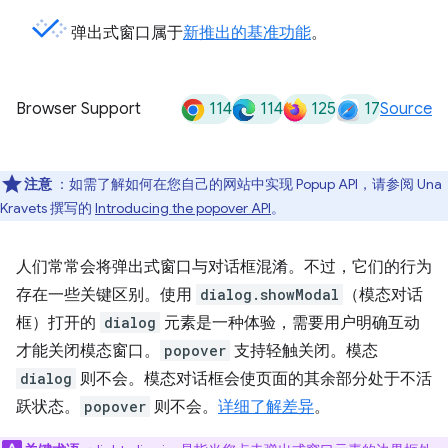
弹出式窗口属于
新推出的基准功能
。
114
114
125
17
Browser Support
Source
注意
：如需了解如何在您自己的网站中实现 Popup API，请参阅 Una
Kravets 撰写的
Introducing the popover API
。
人们常常会将弹出式窗口与对话框混淆。不过，它们的行为
存在一些关键区别。使用
dialog.showModal
（模态对话
框）打开的
dialog
元素是一种体验，需要用户明确互动
才能关闭模态窗口。
popover
支持轻触关闭。模态
dialog
则不会。模态对话框会使页面的其余部分处于不活
跃状态。
popover
则不会。
详细了解差异
。