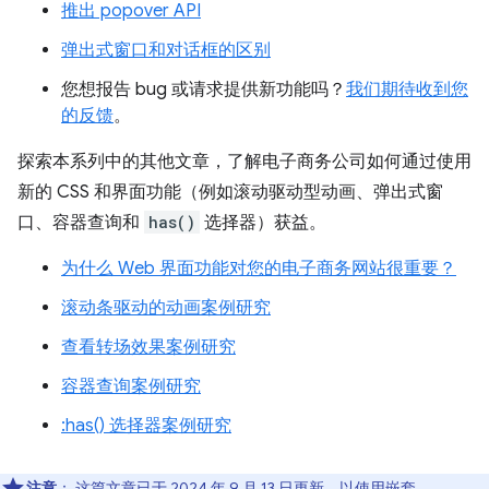
推出 popover API
弹出式窗口和对话框的区别
您想报告 bug 或请求提供新功能吗？
我们期待收到您
的反馈
。
探索本系列中的其他文章，了解电子商务公司如何通过使用
新的 CSS 和界面功能（例如滚动驱动型动画、弹出式窗
口、容器查询和
has()
选择器）获益。
为什么 Web 界面功能对您的电子商务网站很重要？
滚动条驱动的动画案例研究
查看转场效果案例研究
容器查询案例研究
:has() 选择器案例研究
注意
：
这篇文章已于 2024 年 9 月 13 日更新，以使用嵌套