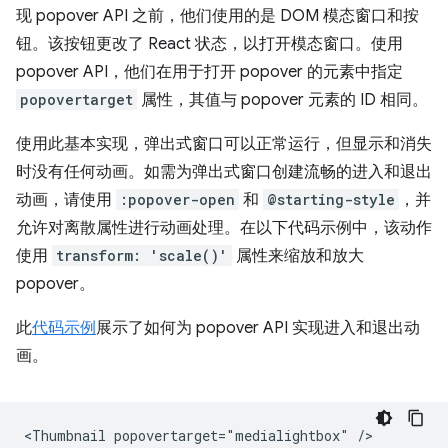
现 popover API 之前，他们使用的是 DOM 模态窗口和按
钮。该按钮更改了 React 状态，以打开模态窗口。使用
popover API，他们在用于打开 popover 的元素中指定
popovertarget
属性，其值与 popover 元素的 ID 相同。
使用此基本实现，弹出式窗口可以正常运行，但显示和消失
时没有任何动画。如需为弹出式窗口创建流畅的进入和退出
动画，请使用
:popover-open
和
@starting-style
，并
允许对离散属性进行动画处理。在以下代码示例中，该动作
使用
transform: 'scale()'
属性来缩放和放大
popover。
此
代码示例
展示了如何为 popover API 实现进入和退出动
画。
<Thumbnail popovertarget="medialightbox" />
