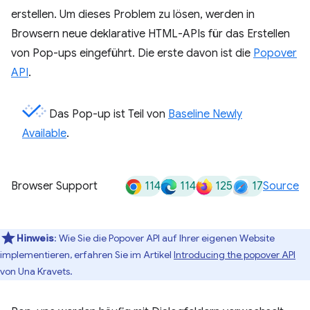
erstellen. Um dieses Problem zu lösen, werden in
Browsern neue deklarative HTML-APIs für das Erstellen
von Pop-ups eingeführt. Die erste davon ist die
Popover
API
.
Das Pop-up ist Teil von
Baseline Newly
Available
.
114
114
125
17
Browser Support
Source
Hinweis
:
Wie Sie die Popover API auf Ihrer eigenen Website
implementieren, erfahren Sie im Artikel
Introducing the popover API
von Una Kravets.