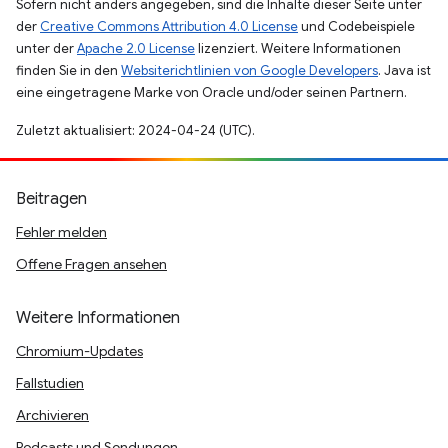
Sofern nicht anders angegeben, sind die Inhalte dieser Seite unter
der
Creative Commons Attribution 4.0 License
und Codebeispiele
unter der
Apache 2.0 License
lizenziert. Weitere Informationen
finden Sie in den
Websiterichtlinien von Google Developers
. Java ist
eine eingetragene Marke von Oracle und/oder seinen Partnern.
Zuletzt aktualisiert: 2024-04-24 (UTC).
Beitragen
Fehler melden
Offene Fragen ansehen
Weitere Informationen
Chromium-Updates
Fallstudien
Archivieren
Podcasts und Sendungen