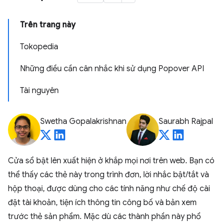
Trên trang này
Tokopedia
Những điều cần cân nhắc khi sử dụng Popover API
Tài nguyên
Swetha Gopalakrishnan
Saurabh Rajpal
Cửa sổ bật lên xuất hiện ở khắp mọi nơi trên web. Bạn có
thể thấy các thẻ này trong trình đơn, lời nhắc bật/tắt và
hộp thoại, được dùng cho các tính năng như chế độ cài
đặt tài khoản, tiện ích thông tin công bố và bản xem
trước thẻ sản phẩm. Mặc dù các thành phần này phổ