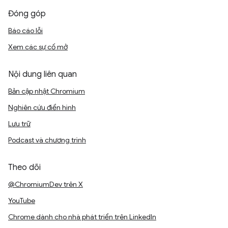
Đóng góp
Báo cáo lỗi
Xem các sự cố mở
Nội dung liên quan
Bản cập nhật Chromium
Nghiên cứu điển hình
Lưu trữ
Podcast và chương trình
Theo dõi
@ChromiumDev trên X
YouTube
Chrome dành cho nhà phát triển trên LinkedIn