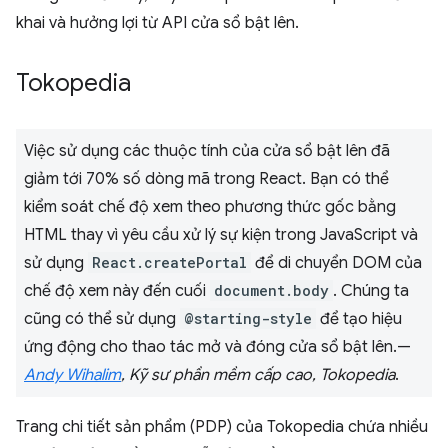
khai và hưởng lợi từ API cửa sổ bật lên.
Tokopedia
Việc sử dụng các thuộc tính của cửa sổ bật lên đã
giảm tới 70% số dòng mã trong React. Bạn có thể
kiểm soát chế độ xem theo phương thức gốc bằng
HTML thay vì yêu cầu xử lý sự kiện trong JavaScript và
sử dụng
React.createPortal
để di chuyển DOM của
chế độ xem này đến cuối
document.body
. Chúng ta
cũng có thể sử dụng
@starting-style
để tạo hiệu
ứng động cho thao tác mở và đóng cửa sổ bật lên.—
Andy Wihalim
, Kỹ sư phần mềm cấp cao, Tokopedia
.
Trang chi tiết sản phẩm (PDP) của Tokopedia chứa nhiều