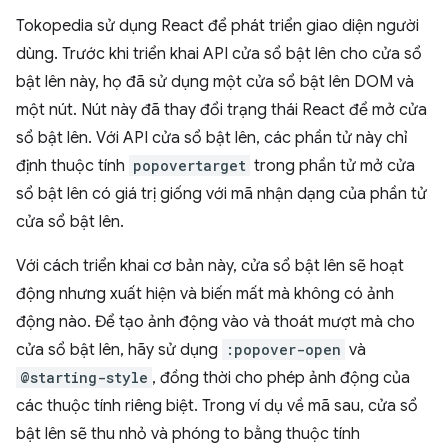
Tokopedia sử dụng React để phát triển giao diện người
dùng. Trước khi triển khai API cửa sổ bật lên cho cửa sổ
bật lên này, họ đã sử dụng một cửa sổ bật lên DOM và
một nút. Nút này đã thay đổi trạng thái React để mở cửa
sổ bật lên. Với API cửa sổ bật lên, các phần tử này chỉ
định thuộc tính
popovertarget
trong phần tử mở cửa
sổ bật lên có giá trị giống với mã nhận dạng của phần tử
cửa sổ bật lên.
Với cách triển khai cơ bản này, cửa sổ bật lên sẽ hoạt
động nhưng xuất hiện và biến mất mà không có ảnh
động nào. Để tạo ảnh động vào và thoát mượt mà cho
cửa sổ bật lên, hãy sử dụng
:popover-open
và
@starting-style
, đồng thời cho phép ảnh động của
các thuộc tính riêng biệt. Trong ví dụ về mã sau, cửa sổ
bật lên sẽ thu nhỏ và phóng to bằng thuộc tính