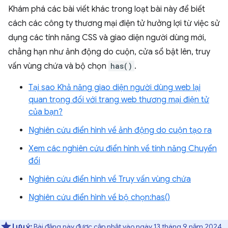
Khám phá các bài viết khác trong loạt bài này để biết
cách các công ty thương mại điện tử hưởng lợi từ việc sử
dụng các tính năng CSS và giao diện người dùng mới,
chẳng hạn như ảnh động do cuộn, cửa sổ bật lên, truy
vấn vùng chứa và bộ chọn
has()
.
Tại sao Khả năng giao diện người dùng web lại
quan trọng đối với trang web thương mại điện tử
của bạn?
Nghiên cứu điển hình về ảnh động do cuộn tạo ra
Xem các nghiên cứu điển hình về tính năng Chuyển
đổi
Nghiên cứu điển hình về Truy vấn vùng chứa
Nghiên cứu điển hình về bộ chọn:has()
Lưu ý:
Bài đăng này được cập nhật vào ngày 13 tháng 9 năm 2024