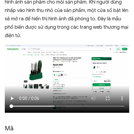
hình ảnh sản phẩm cho mỗi sản phẩm. Khi người dùng
nhấp vào hình thu nhỏ của sản phẩm, một cửa sổ bật lên
sẽ mở ra để hiển thị hình ảnh đã phóng to. Đây là mẫu
phổ biến được sử dụng trong các trang web thương mại
điện tử.
Mã