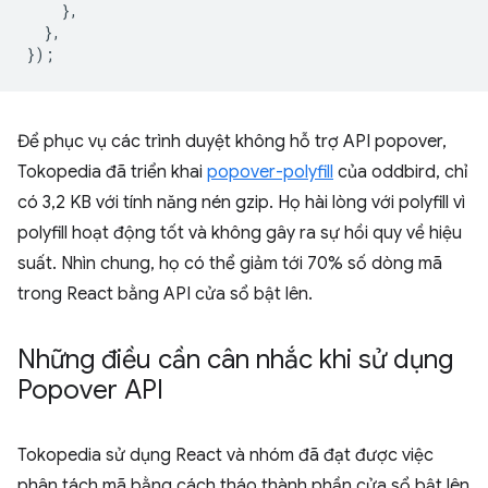
},
},
});
Để phục vụ các trình duyệt không hỗ trợ API popover,
Tokopedia đã triển khai
popover-polyfill
của oddbird, chỉ
có 3,2 KB với tính năng nén gzip. Họ hài lòng với polyfill vì
polyfill hoạt động tốt và không gây ra sự hồi quy về hiệu
suất. Nhìn chung, họ có thể giảm tới 70% số dòng mã
trong React bằng API cửa sổ bật lên.
Những điều cần cân nhắc khi sử dụng
Popover API
Tokopedia sử dụng React và nhóm đã đạt được việc
phân tách mã bằng cách tháo thành phần cửa sổ bật lên