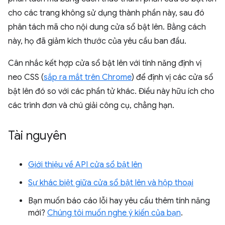
cho các trang không sử dụng thành phần này, sau đó
phân tách mã cho nội dung cửa sổ bật lên. Bằng cách
này, họ đã giảm kích thước của yêu cầu ban đầu.
Cân nhắc kết hợp cửa sổ bật lên với tính năng định vị
neo CSS (
sắp ra mắt trên Chrome
) để định vị các cửa sổ
bật lên đó so với các phần tử khác. Điều này hữu ích cho
các trình đơn và chú giải công cụ, chẳng hạn.
Tài nguyên
Giới thiệu về API cửa sổ bật lên
Sự khác biệt giữa cửa sổ bật lên và hộp thoại
Bạn muốn báo cáo lỗi hay yêu cầu thêm tính năng
mới?
Chúng tôi muốn nghe ý kiến của bạn
.