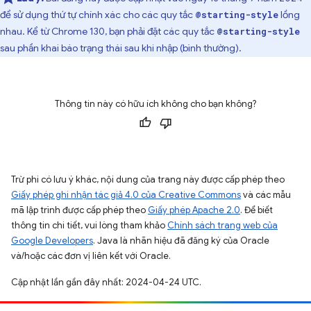
để sử dụng thứ tự chính xác cho các quy tắc
lồng
@starting-style
nhau. Kể từ Chrome 130, bạn phải đặt các quy tắc
@starting-style
sau phần khai báo trạng thái sau khi nhập (bình thường).
Thông tin này có hữu ích không cho bạn không?
Trừ phi có lưu ý khác, nội dung của trang này được cấp phép theo
Giấy phép ghi nhận tác giả 4.0 của Creative Commons
và các mẫu
mã lập trình được cấp phép theo
Giấy phép Apache 2.0
. Để biết
thông tin chi tiết, vui lòng tham khảo
Chính sách trang web của
Google Developers
. Java là nhãn hiệu đã đăng ký của Oracle
và/hoặc các đơn vị liên kết với Oracle.
Cập nhật lần gần đây nhất: 2024-04-24 UTC.