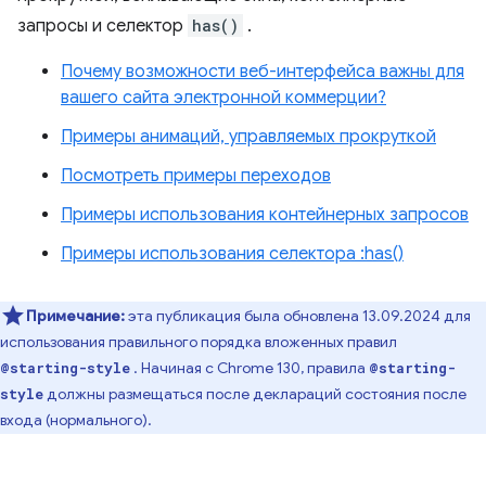
запросы и селектор
has()
.
Почему возможности веб-интерфейса важны для
вашего сайта электронной коммерции?
Примеры анимаций, управляемых прокруткой
Посмотреть примеры переходов
Примеры использования контейнерных запросов
Примеры использования селектора :has()
Примечание:
эта публикация была обновлена ​​13.09.2024 для
использования правильного порядка вложенных правил
. Начиная с Chrome 130, правила
@starting-style
@starting-
должны размещаться после деклараций состояния после
style
входа (нормального).