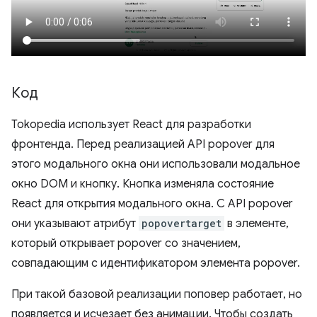
Код
Tokopedia использует React для разработки
фронтенда. Перед реализацией API popover для
этого модального окна они использовали модальное
окно DOM и кнопку. Кнопка изменяла состояние
React для открытия модального окна. С API popover
они указывают атрибут
popovertarget
в элементе,
который открывает popover со значением,
совпадающим с идентификатором элемента popover.
При такой базовой реализации поповер работает, но
появляется и исчезает без анимации. Чтобы создать