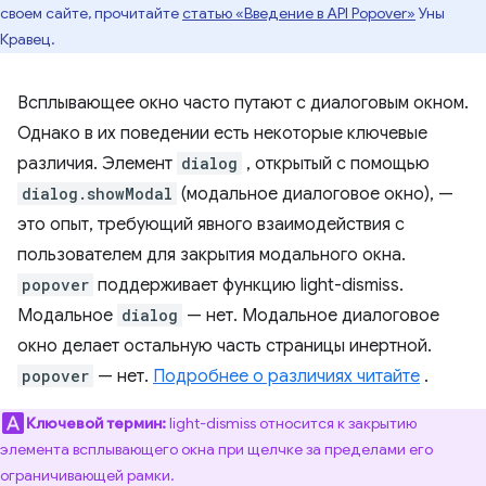
своем сайте, прочитайте
статью «Введение в API Popover»
Уны
Кравец.
Всплывающее окно часто путают с диалоговым окном.
Однако в их поведении есть некоторые ключевые
различия. Элемент
dialog
, открытый с помощью
dialog.showModal
(модальное диалоговое окно), —
это опыт, требующий явного взаимодействия с
пользователем для закрытия модального окна.
popover
поддерживает функцию light-dismiss.
Модальное
dialog
— нет. Модальное диалоговое
окно делает остальную часть страницы инертной.
popover
— нет.
Подробнее о различиях читайте
.
Ключевой термин:
light-dismiss относится к закрытию
элемента всплывающего окна при щелчке за пределами его
ограничивающей рамки.