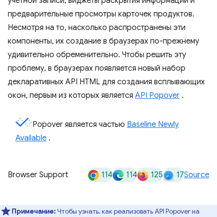
учетной записи, виджеты раскрытия информации и
предварительные просмотры карточек продуктов.
Несмотря на то, насколько распространены эти
компоненты, их создание в браузерах по-прежнему
удивительно обременительно. Чтобы решить эту
проблему, в браузерах появляется новый набор
декларативных API HTML для создания всплывающих
окон, первым из которых является
API Popover
.
Popover является частью
Baseline Newly
Available
.
114
114
125
17
Browser Support
Source
Примечание:
Чтобы узнать, как реализовать API Popover на