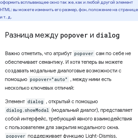
оформить всплывающее окно так же, как и любой другой элемент
HTML: вы можете изменить его размер, фон, положение на странице
и т. д.
Разница между
popover
и
dialog
Важно отметить, что атрибут
popover
сам по себе не
обеспечивает семантику. И хотя теперь вы можете
создавать модальные диалоговые возможности с
помощью
popover="auto"
, между ними есть
несколько ключевых отличий:
Элемент
dialog
, открытый с помощью
dialog.showModal
(модальный диалог), представляет
собой интерфейс, требующий явного взаимодействия
с пользователем для закрытия модального окна.
popover
поддерживает функцию Light-Dismiss.