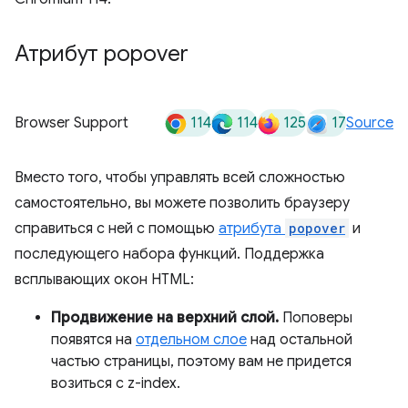
Атрибут popover
114
114
125
17
Browser Support
Source
Вместо того, чтобы управлять всей сложностью
самостоятельно, вы можете позволить браузеру
справиться с ней с помощью
атрибута
popover
и
последующего набора функций. Поддержка
всплывающих окон HTML:
Продвижение на верхний слой.
Поповеры
появятся на
отдельном слое
над остальной
частью страницы, поэтому вам не придется
возиться с z-index.