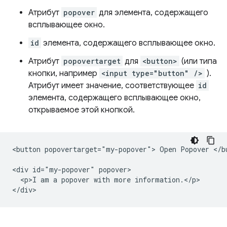
Атрибут
popover
для элемента, содержащего
всплывающее окно.
id
элемента, содержащего всплывающее окно.
Атрибут
popovertarget
для
<button>
(или типа
кнопки, например
<input type="button" />
).
Атрибут имеет значение, соответствующее
id
элемента, содержащего всплывающее окно,
открываемое этой кнопкой.
<button popovertarget="my-popover"> Open Popover </bu
<div id="my-popover" popover>

  <p>I am a popover with more information.</p>
