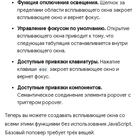
Функция отключения освещения.
Щелчок за
пределами области всплывающего окна закроет
всплывающее окно и вернет фокус.
Управление фокусом по умолчанию.
Открытие
всплывающего окна приводит к тому, что
следующая табуляция останавливается внутри
всплывающего окна.
Доступные привязки клавиатуры.
Нажатие
клавиши
esc
закроет всплывающее окно и
вернет фокус.
Доступные привязки компонентов.
Семантическое соединение элемента popover с
триггером popover.
Теперь вы можете создавать всплывающие окна со
всеми этими функциями без использования JavaScript.
Базовый поповер требует трёх вещей: