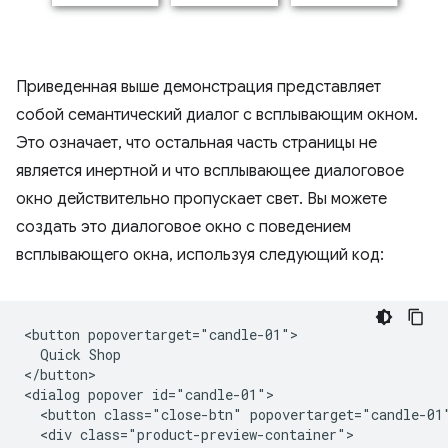
Приведенная выше демонстрация представляет
собой семантический диалог с всплывающим окном.
Это означает, что остальная часть страницы не
является инертной и что всплывающее диалоговое
окно действительно пропускает свет. Вы можете
создать это диалоговое окно с поведением
всплывающего окна, используя следующий код:
<button popovertarget="candle-01">

  Quick Shop

</button>

<dialog popover id="candle-01">

  <button class="close-btn" popovertarget="candle-01"
  <div class="product-preview-container">
